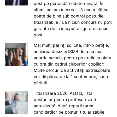
post pe perioadă nedeterminată: În
ultimii ani am încercat să ținem cât se
poate de bine sub control posturile
titularizabile / La niciun concurs nu poți
garanta de la început asigurarea unui
post
Mai mulți părinți solicită, într-o petiție,
anularea deciziei ISMB de a nu mai
acorda sumele pentru posturile la plata
cu ora din cadrul cluburilor copiilor:
Multe cercuri de activități extrașcolare
vor dispărea de la 1 septembrie, spun
părinții
Titularizare 2026. Astăzi, lista
posturilor pentru profesori va fi
actualizată, după repartizarea
candidaților pe posturi titularizabile