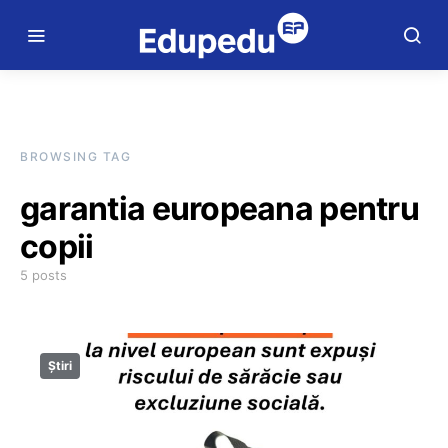
BROWSING TAG
garantia europeana pentru
copii
5 posts
Știri