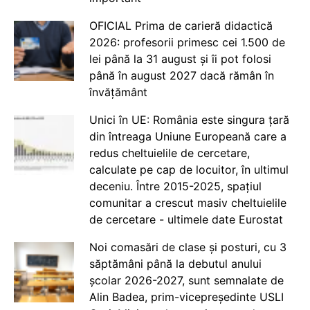
OFICIAL Prima de carieră didactică
2026: profesorii primesc cei 1.500 de
lei până la 31 august și îi pot folosi
până în august 2027 dacă rămân în
învățământ
Unici în UE: România este singura țară
din întreaga Uniune Europeană care a
redus cheltuielile de cercetare,
calculate pe cap de locuitor, în ultimul
deceniu. Între 2015-2025, spațiul
comunitar a crescut masiv cheltuielile
de cercetare - ultimele date Eurostat
Noi comasări de clase și posturi, cu 3
săptămâni până la debutul anului
școlar 2026-2027, sunt semnalate de
Alin Badea, prim-vicepreședinte USLI