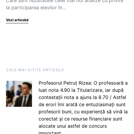
Care sunt rezultatele celei mai noi analize cu privire
la participarea elevilor în…
Vezi articolul
CELE MAI CITITE ARTICOLE
Profesorul Petruț Rizea: O profesoară a
luat nota 4.90 la Titularizare, iar după
contestații nota a ajuns la 8.70 / Astfel
de erori îmi arată ce entuziasmați sunt
profesorii buni, cu experiență să vină la
corectat și ce resurse financiare sunt
alocate unui astfel de concurs
important