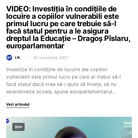
VIDEO: Investiția în condițiile de
locuire a copiilor vulnerabili este
primul lucru pe care trebuie să-l
facă statul pentru a le asigura
dreptul la Educație – Dragoș Pîslaru,
europarlamentar
16 noiembrie 2021
I.N.
Investiția în condițiile de locuire ale copiilor
vulnerabili este primul lucru pe care ar trebui să-l
facă statul dacă vrea să-i ajute să învețe, să nu
abandoneze școala, spune europarlamentarul…
Vezi articolul
Știri