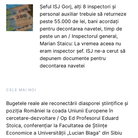
Șeful ISJ Gorj, alți 8 inspectori și
personal auxiliar trebuie să returneze
peste 55.000 de lei, bani acordați
pentru decontarea navetei, timp de
peste un an / Inspectorul general,
Marian Staicu: La vremea aceea nu
eram inspector șef. ISJ ne-a cerut să
depunem documente pentru
decontarea navetei
CELE MAI NOI
Bugetele reale ale reconectării diasporei științifice și
poziția României la coada Uniunii Europene în
cercetare-dezvoltare / Op Ed Profesorul Eduard
Stoica, conferențiar la Facultatea de Științe
Economice a Universității „Lucian Blaga” din Sibiu