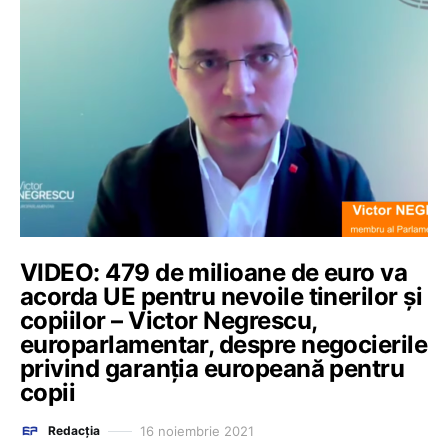
VIDEO: 479 de milioane de euro va
acorda UE pentru nevoile tinerilor și
copiilor – Victor Negrescu,
europarlamentar, despre negocierile
privind garanția europeană pentru
copii
16 noiembrie 2021
Redacția