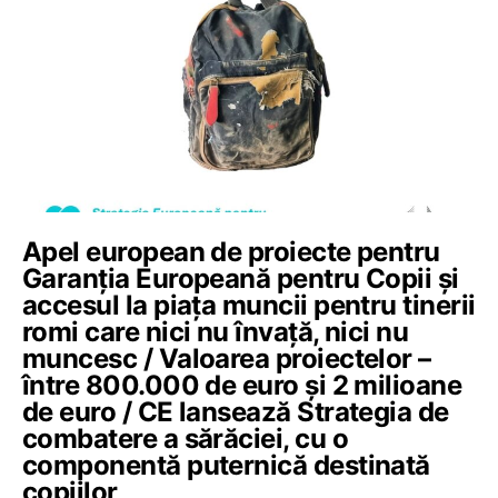
Apel european de proiecte pentru
Garanția Europeană pentru Copii și
accesul la piața muncii pentru tinerii
romi care nici nu învață, nici nu
muncesc / Valoarea proiectelor –
între 800.000 de euro și 2 milioane
de euro / CE lansează Strategia de
combatere a sărăciei, cu o
componentă puternică destinată
copiilor