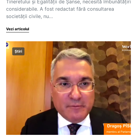
Tineretului și Egalității de Șanse, necesită îmbunătățiri
considerabile. A fost redactat fără consultarea
societății civile, nu…
Vezi articolul
Știri