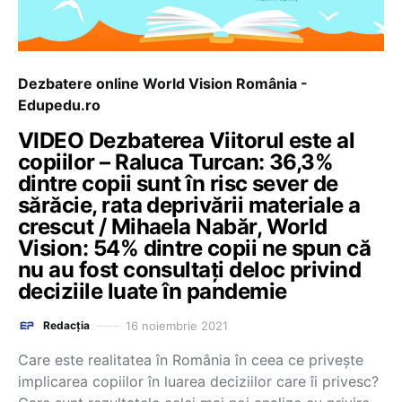
Dezbatere online World Vision România -
Edupedu.ro
VIDEO Dezbaterea Viitorul este al
copiilor – Raluca Turcan: 36,3%
dintre copii sunt în risc sever de
sărăcie, rata deprivării materiale a
crescut / Mihaela Nabăr, World
Vision: 54% dintre copii ne spun că
nu au fost consultați deloc privind
deciziile luate în pandemie
16 noiembrie 2021
Redacția
Care este realitatea în România în ceea ce privește
implicarea copiilor în luarea deciziilor care îi privesc?