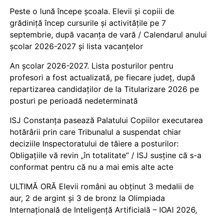
Peste o lună începe școala. Elevii și copiii de
grădiniță încep cursurile și activitățile pe 7
septembrie, după vacanța de vară / Calendarul anului
școlar 2026-2027 și lista vacanțelor
An școlar 2026-2027. Lista posturilor pentru
profesori a fost actualizată, pe fiecare județ, după
repartizarea candidaților de la Titularizare 2026 pe
posturi pe perioadă nedeterminată
ISJ Constanța pasează Palatului Copiilor executarea
hotărârii prin care Tribunalul a suspendat chiar
deciziile Inspectoratului de tăiere a posturilor:
Obligațiile vă revin „în totalitate” / ISJ susține că s-a
conformat pentru că nu a mai emis alte acte
ULTIMĂ ORĂ Elevii români au obținut 3 medalii de
aur, 2 de argint și 3 de bronz la Olimpiada
Internațională de Inteligență Artificială – IOAI 2026,