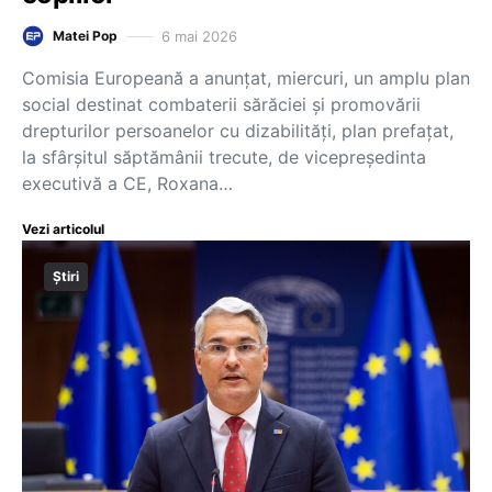
6 mai 2026
Matei Pop
Comisia Europeană a anunțat, miercuri, un amplu plan
social destinat combaterii sărăciei și promovării
drepturilor persoanelor cu dizabilități, plan prefațat,
la sfârșitul săptămânii trecute, de vicepreședinta
executivă a CE, Roxana…
Vezi articolul
Știri