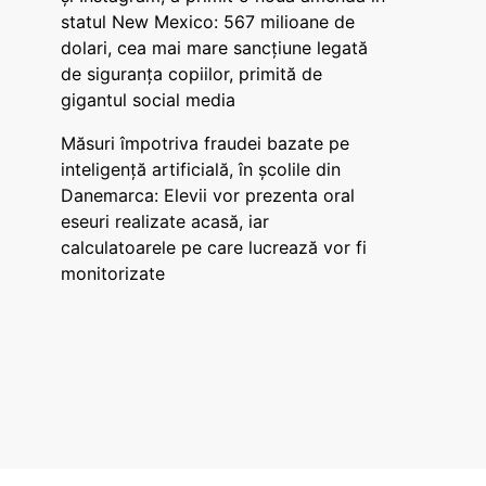
statul New Mexico: 567 milioane de
dolari, cea mai mare sancțiune legată
de siguranța copiilor, primită de
gigantul social media
Măsuri împotriva fraudei bazate pe
inteligență artificială, în școlile din
Danemarca: Elevii vor prezenta oral
eseuri realizate acasă, iar
calculatoarele pe care lucrează vor fi
monitorizate