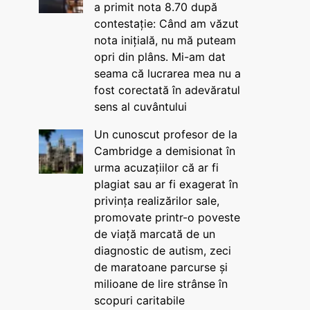
a primit nota 8.70 după
contestație: Când am văzut
nota inițială, nu mă puteam
opri din plâns. Mi-am dat
seama că lucrarea mea nu a
fost corectată în adevăratul
sens al cuvântului
Un cunoscut profesor de la
Cambridge a demisionat în
urma acuzațiilor că ar fi
plagiat sau ar fi exagerat în
privința realizărilor sale,
promovate printr-o poveste
de viață marcată de un
diagnostic de autism, zeci
de maratoane parcurse și
milioane de lire strânse în
scopuri caritabile