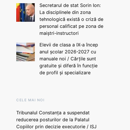
Secretarul de stat Sorin Ion:
La disciplinele din zona
tehnologică există o criză de
personal calificat pe zona de
maiștri-instructori
Elevii de clasa a IX-a încep
anul școlar 2026-2027 cu
manuale noi / Cărțile sunt
gratuite și diferă în funcție
de profil și specializare
CELE MAI NOI
Tribunalul Constanța a suspendat
reducerea posturilor de la Palatul
Copiilor prin decizie executorie / ISJ