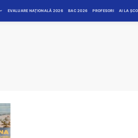
EVALUARE NAȚIONALĂ 2026
BAC 2026
PROFESORI
AI LA ȘC