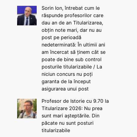
Sorin Ion, întrebat cum le
răspunde profesorilor care
dau an de an Titularizarea,
obțin note mari, dar nu au
post pe perioadă
nedeterminată: În ultimii ani
am încercat să ținem cât se
poate de bine sub control
posturile titularizabile / La
niciun concurs nu poți
garanta de la început
asigurarea unui post
Profesor de Istorie cu 9.70 la
Titularizare 2026: Nu prea
sunt mari așteptările. Din
păcate nu sunt posturi
titularizabile