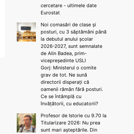
cercetare - ultimele date
Eurostat
Noi comasări de clase și
posturi, cu 3 săptămâni până
la debutul anului școlar
2026-2027, sunt semnalate
de Alin Badea, prim-
vicepreședinte USLI
Gorj: Ministerul o comite
grav de tot. Ne sună
directorii disperați că
oamenii rămân fără posturi.
Ce se întâmplă cu
învățătorii, cu educatorii?
Profesor de Istorie cu 9.70 la
Titularizare 2026: Nu prea
sunt mari așteptările. Din