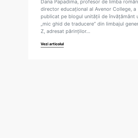
Dana Papadima, profesor de limba român
director educațional al Avenor College, a
publicat pe blogul unității de învățământ 
„mic ghid de traducere” din limbajul gener
Z, adresat părinților…
Vezi articolul