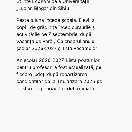
Științe Economice a Universității
„Lucian Blaga” din Sibiu
Peste o lună începe școala. Elevii și
copiii de grădiniță încep cursurile și
activitățile pe 7 septembrie, după
vacanța de vară / Calendarul anului
școlar 2026-2027 și lista vacanțelor
An școlar 2026-2027. Lista posturilor
pentru profesori a fost actualizată, pe
fiecare județ, după repartizarea
candidaților de la Titularizare 2026 pe
posturi pe perioadă nedeterminată