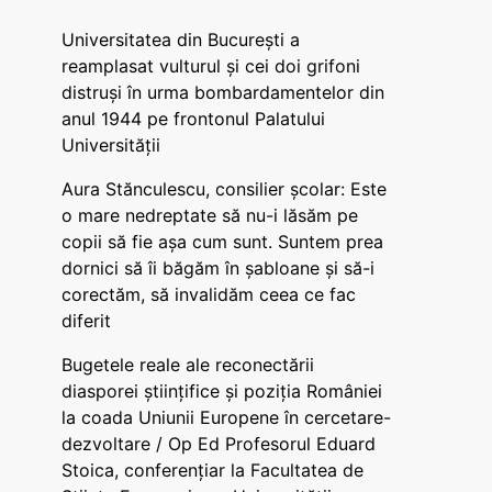
Universitatea din București a
reamplasat vulturul și cei doi grifoni
distruși în urma bombardamentelor din
anul 1944 pe frontonul Palatului
Universității
Aura Stănculescu, consilier școlar: Este
o mare nedreptate să nu-i lăsăm pe
copii să fie așa cum sunt. Suntem prea
dornici să îi băgăm în șabloane și să-i
corectăm, să invalidăm ceea ce fac
diferit
Bugetele reale ale reconectării
diasporei științifice și poziția României
la coada Uniunii Europene în cercetare-
dezvoltare / Op Ed Profesorul Eduard
Stoica, conferențiar la Facultatea de