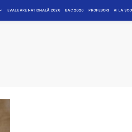
EVALUARE NAȚIONALĂ 2026
BAC 2026
PROFESORI
AI LA ȘC