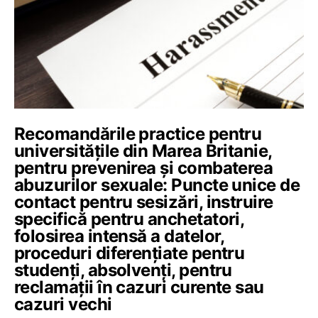
Recomandările practice pentru
universitățile din Marea Britanie,
pentru prevenirea și combaterea
abuzurilor sexuale: Puncte unice de
contact pentru sesizări, instruire
specifică pentru anchetatori,
folosirea intensă a datelor,
proceduri diferențiate pentru
studenți, absolvenți, pentru
reclamații în cazuri curente sau
cazuri vechi