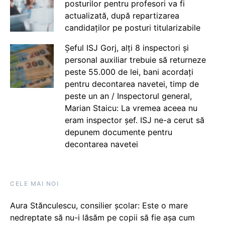
posturilor pentru profesori va fi
actualizată, după repartizarea
candidaților pe posturi titularizabile
Șeful ISJ Gorj, alți 8 inspectori și
personal auxiliar trebuie să returneze
peste 55.000 de lei, bani acordați
pentru decontarea navetei, timp de
peste un an / Inspectorul general,
Marian Staicu: La vremea aceea nu
eram inspector șef. ISJ ne-a cerut să
depunem documente pentru
decontarea navetei
CELE MAI NOI
Aura Stănculescu, consilier școlar: Este o mare
nedreptate să nu-i lăsăm pe copii să fie așa cum