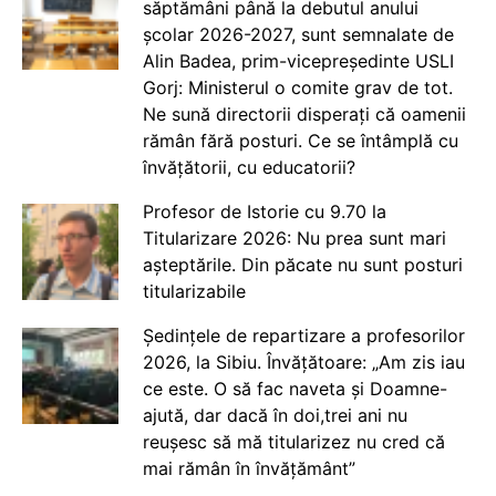
săptămâni până la debutul anului
școlar 2026-2027, sunt semnalate de
Alin Badea, prim-vicepreședinte USLI
Gorj: Ministerul o comite grav de tot.
Ne sună directorii disperați că oamenii
rămân fără posturi. Ce se întâmplă cu
învățătorii, cu educatorii?
Profesor de Istorie cu 9.70 la
Titularizare 2026: Nu prea sunt mari
așteptările. Din păcate nu sunt posturi
titularizabile
Ședințele de repartizare a profesorilor
2026, la Sibiu. Învățătoare: „Am zis iau
ce este. O să fac naveta și Doamne-
ajută, dar dacă în doi,trei ani nu
reușesc să mă titularizez nu cred că
mai rămân în învățământ”