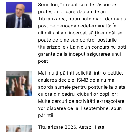
Sorin Ion, întrebat cum le răspunde
profesorilor care dau an de an
Titularizarea, obțin note mari, dar nu au
post pe perioadă nedeterminată: În
ultimii ani am încercat să ținem cât se
poate de bine sub control posturile
titularizabile / La niciun concurs nu poți
garanta de la început asigurarea unui
post
Mai mulți părinți solicită, într-o petiție,
anularea deciziei ISMB de a nu mai
acorda sumele pentru posturile la plata
cu ora din cadrul cluburilor copiilor:
Multe cercuri de activități extrașcolare
vor dispărea de la 1 septembrie, spun
părinții
Titularizare 2026. Astăzi, lista