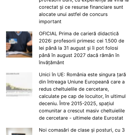
corectat și ce resurse financiare sunt
alocate unui astfel de concurs
important
OFICIAL Prima de carieră didactică
2026: profesorii primesc cei 1.500 de
lei până la 31 august și îi pot folosi
până în august 2027 dacă rămân în
învățământ
Unici în UE: România este singura țară
din întreaga Uniune Europeană care a
redus cheltuielile de cercetare,
calculate pe cap de locuitor, în ultimul
deceniu. Între 2015-2025, spațiul
comunitar a crescut masiv cheltuielile
de cercetare - ultimele date Eurostat
Noi comasări de clase și posturi, cu 3