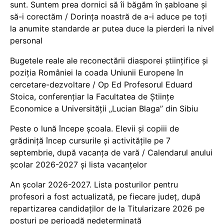
sunt. Suntem prea dornici să îi băgăm în șabloane și
să-i corectăm / Dorința noastră de a-i aduce pe toți
la anumite standarde ar putea duce la pierderi la nivel
personal
Bugetele reale ale reconectării diasporei științifice și
poziția României la coada Uniunii Europene în
cercetare-dezvoltare / Op Ed Profesorul Eduard
Stoica, conferențiar la Facultatea de Științe
Economice a Universității „Lucian Blaga” din Sibiu
Peste o lună începe școala. Elevii și copiii de
grădiniță încep cursurile și activitățile pe 7
septembrie, după vacanța de vară / Calendarul anului
școlar 2026-2027 și lista vacanțelor
An școlar 2026-2027. Lista posturilor pentru
profesori a fost actualizată, pe fiecare județ, după
repartizarea candidaților de la Titularizare 2026 pe
posturi pe perioadă nedeterminată