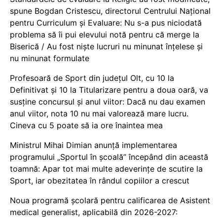
spune Bogdan Cristescu, directorul Centrului Național
pentru Curriculum și Evaluare: Nu s-a pus niciodată
problema să îi pui elevului notă pentru că merge la
Biserică / Au fost niște lucruri nu minunat înțelese și
nu minunat formulate
Profesoară de Sport din județul Olt, cu 10 la
Definitivat și 10 la Titularizare pentru a doua oară, va
susține concursul și anul viitor: Dacă nu dau examen
anul viitor, nota 10 nu mai valorează mare lucru.
Cineva cu 5 poate să ia ore înaintea mea
Ministrul Mihai Dimian anunță implementarea
programului „Sportul în școală” începând din această
toamnă: Apar tot mai multe adeverințe de scutire la
Sport, iar obezitatea în rândul copiilor a crescut
Noua programă școlară pentru calificarea de Asistent
medical generalist, aplicabilă din 2026-2027: