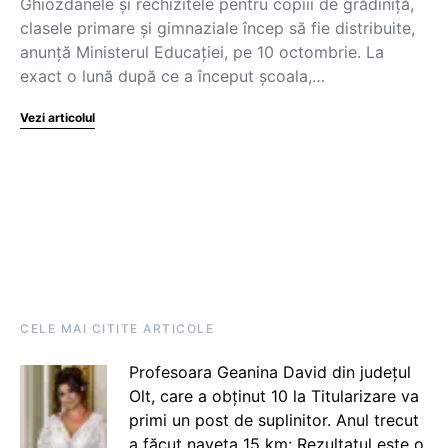
Ghiozdanele și rechizitele pentru copiii de grădiniță,
clasele primare și gimnaziale încep să fie distribuite,
anunță Ministerul Educației, pe 10 octombrie. La
exact o lună după ce a început școala,…
Vezi articolul
CELE MAI CITITE ARTICOLE
Profesoara Geanina David din județul
Olt, care a obținut 10 la Titularizare va
primi un post de suplinitor. Anul trecut
a făcut naveta 15 km: Rezultatul este o