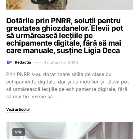
Dotările prin PNRR, soluții pentru
greutatea ghiozdanelor. Elevii pot
să urmărească lecțiile pe
echipamente digitale, fără să mai
care manuale, susține Ligia Deca
9 octombrie 2023
Redacția
Prin PNRR s-au dotat toate sălile de clase cu
echipamente digitale, dar și cu mobilier și „elevii pot
să urmărească lecțiile pe echipamente digitale, fără
să mai fie nevoie să…
Vezi articolul
Știri