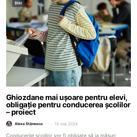
Știri
Ghiozdane mai ușoare pentru elevi,
obligație pentru conducerea școlilor
– proiect
15 mai 2024
Alexa Stănescu
Conducerile școlilor vor fi obligate să ia măsuri