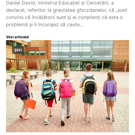
Daniel David, ministrul Educației și Cercetării, a
declarat, referitor la greutatea ghiozdanelor, că „sunt
convins că învățătorii sunt și ei conștienți că este o
problemă și îi încurajez să caute…
Vezi articolul
Știri