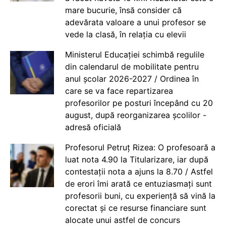
mare bucurie, însă consider că
adevărata valoare a unui profesor se
vede la clasă, în relația cu elevii
Ministerul Educației schimbă regulile
din calendarul de mobilitate pentru
anul școlar 2026-2027 / Ordinea în
care se va face repartizarea
profesorilor pe posturi începând cu 20
august, după reorganizarea școlilor -
adresă oficială
Profesorul Petruț Rizea: O profesoară a
luat nota 4.90 la Titularizare, iar după
contestații nota a ajuns la 8.70 / Astfel
de erori îmi arată ce entuziasmați sunt
profesorii buni, cu experiență să vină la
corectat și ce resurse financiare sunt
alocate unui astfel de concurs