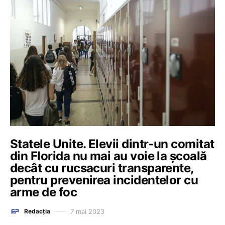
Statele Unite. Elevii dintr-un comitat
din Florida nu mai au voie la școală
decât cu rucsacuri transparente,
pentru prevenirea incidentelor cu
arme de foc
7 mai 2023
Redacția