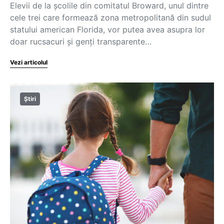
Elevii de la şcolile din comitatul Broward, unul dintre
cele trei care formează zona metropolitană din sudul
statului american Florida, vor putea avea asupra lor
doar rucsacuri şi genţi transparente…
Vezi articolul
Știri