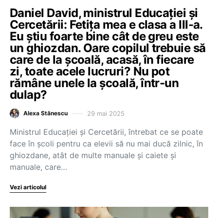
Daniel David, ministrul Educației și
Cercetării: Fetița mea e clasa a III-a.
Eu știu foarte bine cât de greu este
un ghiozdan. Oare copilul trebuie să
care de la școală, acasă, în fiecare
zi, toate acele lucruri? Nu pot
rămâne unele la școală, într-un
dulap?
29 mai 2025
Alexa Stănescu
Ministrul Educației și Cercetării, întrebat ce se poate
face în școli pentru ca elevii să nu mai ducă zilnic, în
ghiozdane, atât de multe manuale și caiete și
manuale, care…
Vezi articolul