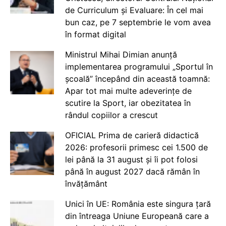
de Curriculum și Evaluare: În cel mai
bun caz, pe 7 septembrie le vom avea
în format digital
Ministrul Mihai Dimian anunță
implementarea programului „Sportul în
școală” începând din această toamnă:
Apar tot mai multe adeverințe de
scutire la Sport, iar obezitatea în
rândul copiilor a crescut
OFICIAL Prima de carieră didactică
2026: profesorii primesc cei 1.500 de
lei până la 31 august și îi pot folosi
până în august 2027 dacă rămân în
învățământ
Unici în UE: România este singura țară
din întreaga Uniune Europeană care a