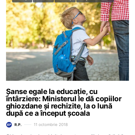
Șanse egale la educație, cu
întârziere: Ministerul le dă copiilor
ghiozdane și rechizite, la o lună
după ce a început școala
11 octombrie 2018
R.P.