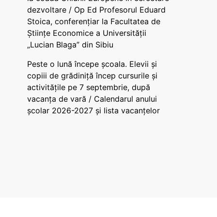
dezvoltare / Op Ed Profesorul Eduard
Stoica, conferențiar la Facultatea de
Științe Economice a Universității
„Lucian Blaga” din Sibiu
Peste o lună începe școala. Elevii și
copiii de grădiniță încep cursurile și
activitățile pe 7 septembrie, după
vacanța de vară / Calendarul anului
școlar 2026-2027 și lista vacanțelor