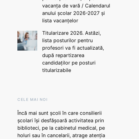
vacanța de vară / Calendarul
anului școlar 2026-2027 și
lista vacanțelor
Titularizare 2026. Astăzi,
lista posturilor pentru
profesori va fi actualizată,
după repartizarea
candidaților pe posturi
titularizabile
CELE MAI NOI
Încă mai sunt școli în care consilierii
școlari își desfășoară activitatea prin
biblioteci, pe la cabinetul medical, pe
holuri sau în cancelarii, atrage atenția