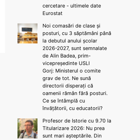
cercetare - ultimele date
Eurostat
Noi comasări de clase și
posturi, cu 3 săptămâni până
la debutul anului școlar
2026-2027, sunt semnalate
de Alin Badea, prim-
vicepreședinte USLI
Gorj: Ministerul o comite
grav de tot. Ne sună
directorii disperați că
oamenii rămân fără posturi.
Ce se întâmplă cu
învățătorii, cu educatorii?
Profesor de Istorie cu 9.70 la
Titularizare 2026: Nu prea
sunt mari așteptările. Din