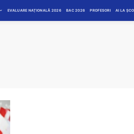
EVALUARE NAȚIONALĂ 2026
BAC 2026
PROFESORI
AI LA ȘC