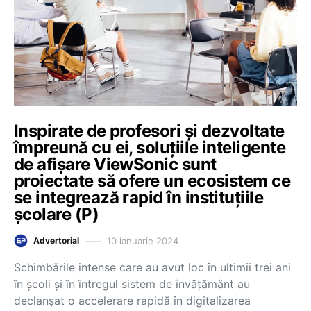
Inspirate de profesori și dezvoltate
împreună cu ei, soluțiile inteligente
de afișare ViewSonic sunt
proiectate să ofere un ecosistem ce
se integrează rapid în instituțiile
școlare (P)
10 ianuarie 2024
Advertorial
Schimbările intense care au avut loc în ultimii trei ani
în școli și în întregul sistem de învățământ au
declanșat o accelerare rapidă în digitalizarea