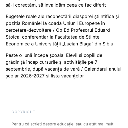
să-i corectăm, să invalidăm ceea ce fac diferit
Bugetele reale ale reconectării diasporei științifice și
poziția României la coada Uniunii Europene în
cercetare-dezvoltare / Op Ed Profesorul Eduard
Stoica, conferențiar la Facultatea de Științe
Economice a Universității „Lucian Blaga” din Sibiu
Peste o lună începe școala. Elevii și copiii de
grădiniță încep cursurile și activitățile pe 7
septembrie, după vacanța de vară / Calendarul anului
școlar 2026-2027 și lista vacanțelor
COPYRIGHT
Pentru că scrieți despre educație, sau cu atât mai mult