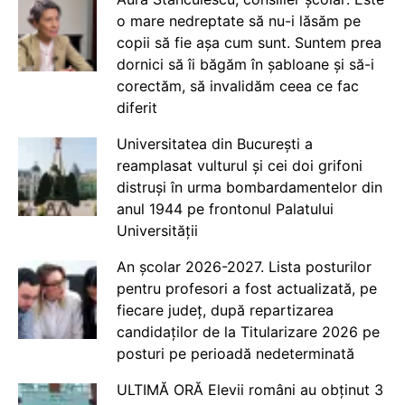
o mare nedreptate să nu-i lăsăm pe
copii să fie așa cum sunt. Suntem prea
dornici să îi băgăm în șabloane și să-i
corectăm, să invalidăm ceea ce fac
diferit
Universitatea din București a
reamplasat vulturul și cei doi grifoni
distruși în urma bombardamentelor din
anul 1944 pe frontonul Palatului
Universității
An școlar 2026-2027. Lista posturilor
pentru profesori a fost actualizată, pe
fiecare județ, după repartizarea
candidaților de la Titularizare 2026 pe
posturi pe perioadă nedeterminată
ULTIMĂ ORĂ Elevii români au obținut 3