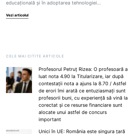
educațională și în adoptarea tehnologiei…
Vezi articolul
CELE MAI CITITE ARTICOLE
Profesorul Petruț Rizea: O profesoară a
luat nota 4.90 la Titularizare, iar după
contestații nota a ajuns la 8.70 / Astfel
de erori îmi arată ce entuziasmați sunt
profesorii buni, cu experiență să vină la
corectat și ce resurse financiare sunt
alocate unui astfel de concurs
important
Unici în UE: România este singura țară