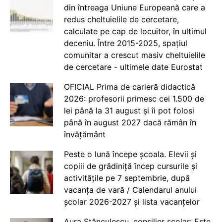
din întreaga Uniune Europeană care a
redus cheltuielile de cercetare,
calculate pe cap de locuitor, în ultimul
deceniu. Între 2015-2025, spațiul
comunitar a crescut masiv cheltuielile
de cercetare - ultimele date Eurostat
OFICIAL Prima de carieră didactică
2026: profesorii primesc cei 1.500 de
lei până la 31 august și îi pot folosi
până în august 2027 dacă rămân în
învățământ
Peste o lună începe școala. Elevii și
copiii de grădiniță încep cursurile și
activitățile pe 7 septembrie, după
vacanța de vară / Calendarul anului
școlar 2026-2027 și lista vacanțelor
Aura Stănculescu, consilier școlar: Este