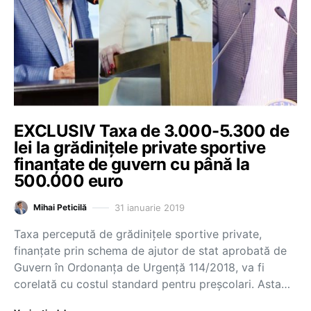
EXCLUSIV Taxa de 3.000-5.300 de
lei la grădinițele private sportive
finanțate de guvern cu până la
500.000 euro
31 ianuarie 2019
Mihai Peticilă
Taxa percepută de grădinițele sportive private,
finanțate prin schema de ajutor de stat aprobată de
Guvern în Ordonanța de Urgență 114/2018, va fi
corelată cu costul standard pentru preșcolari. Asta…