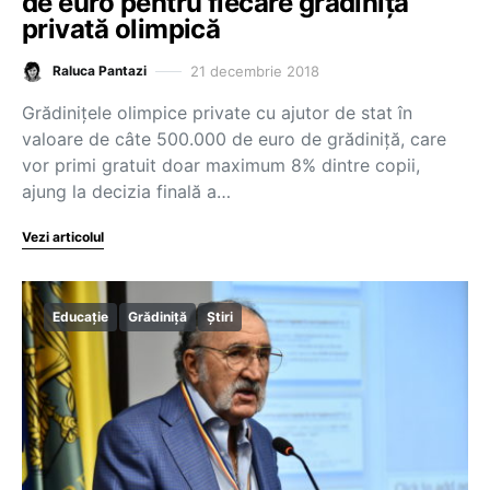
de euro pentru fiecare grădiniță
privată olimpică
21 decembrie 2018
Raluca Pantazi
Grădinițele olimpice private cu ajutor de stat în
valoare de câte 500.000 de euro de grădiniță, care
vor primi gratuit doar maximum 8% dintre copii,
ajung la decizia finală a…
Vezi articolul
Educație
Grădiniță
Știri