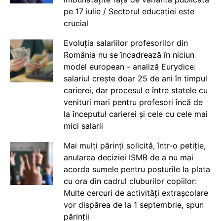
pe 17 iulie / Sectorul educației este
crucial
Evoluția salariilor profesorilor din
România nu se încadrează în niciun
model european - analiză Eurydice:
salariul crește doar 25 de ani în timpul
carierei, dar procesul e între statele cu
venituri mari pentru profesori încă de
la începutul carierei și cele cu cele mai
mici salarii
Mai mulți părinți solicită, într-o petiție,
anularea deciziei ISMB de a nu mai
acorda sumele pentru posturile la plata
cu ora din cadrul cluburilor copiilor:
Multe cercuri de activități extrașcolare
vor dispărea de la 1 septembrie, spun
părinții