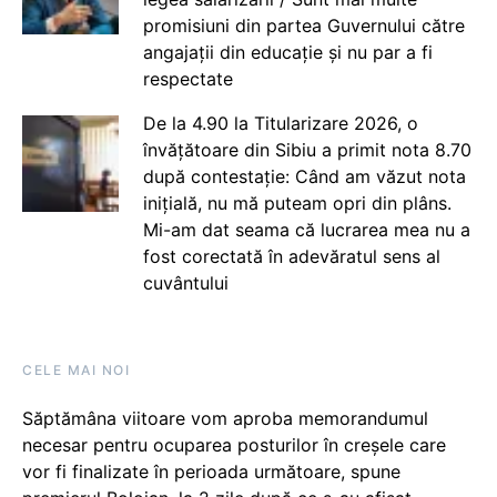
promisiuni din partea Guvernului către
angajații din educație și nu par a fi
respectate
De la 4.90 la Titularizare 2026, o
învățătoare din Sibiu a primit nota 8.70
după contestație: Când am văzut nota
inițială, nu mă puteam opri din plâns.
Mi-am dat seama că lucrarea mea nu a
fost corectată în adevăratul sens al
cuvântului
CELE MAI NOI
Săptămâna viitoare vom aproba memorandumul
necesar pentru ocuparea posturilor în creșele care
vor fi finalizate în perioada următoare, spune