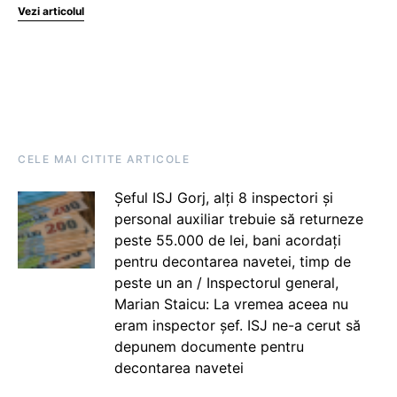
Vezi articolul
CELE MAI CITITE ARTICOLE
Șeful ISJ Gorj, alți 8 inspectori și
personal auxiliar trebuie să returneze
peste 55.000 de lei, bani acordați
pentru decontarea navetei, timp de
peste un an / Inspectorul general,
Marian Staicu: La vremea aceea nu
eram inspector șef. ISJ ne-a cerut să
depunem documente pentru
decontarea navetei