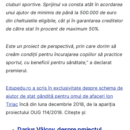
cluburi sportive. Sprijinul va consta atât în acordarea
unui ajutor de minimis de până la 500.000 de euro
din cheltuielile eligibile, cât și în garantarea creditelor
de către stat în procent de maximum 50%.
Este un proiect de perspectivă, prin care dorim să
creăm condiții pentru încurajarea copiilor să practice
sportul, cu beneficii pentru sănătate,
” a declarat
premierul.
Edupedu.ro a scris în exclusivitate despre schema de
ajutor de stat gândită pentru omul de afaceri Ion
Țiriac
încă din luna decembrie 2018, de la apariția
proiectului OUG 114/2018. Citește și:
Darius Vâlcov, despre proiectul