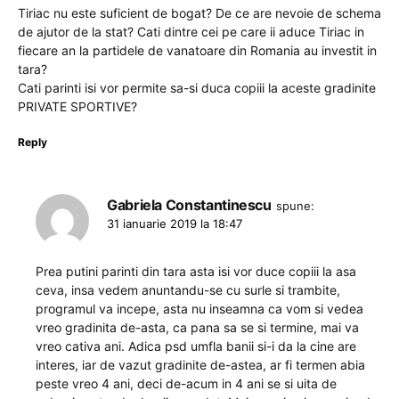
Tiriac nu este suficient de bogat? De ce are nevoie de schema
de ajutor de la stat? Cati dintre cei pe care ii aduce Tiriac in
fiecare an la partidele de vanatoare din Romania au investit in
tara?
Cati parinti isi vor permite sa-si duca copiii la aceste gradinite
PRIVATE SPORTIVE?
Reply
Gabriela Constantinescu
spune:
31 ianuarie 2019 la 18:47
Prea putini parinti din tara asta isi vor duce copiii la asa
ceva, insa vedem anuntandu-se cu surle si trambite,
programul va incepe, asta nu inseamna ca vom si vedea
vreo gradinita de-asta, ca pana sa se si termine, mai va
vreo cativa ani. Adica psd umfla banii si-i da la cine are
interes, iar de vazut gradinite de-astea, ar fi termen abia
peste vreo 4 ani, deci de-acum in 4 ani se si uita de