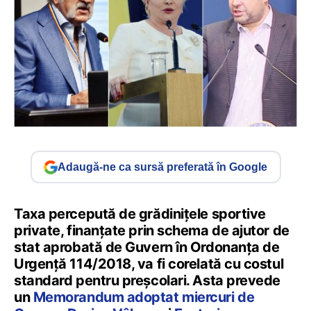
Adaugă-ne ca sursă preferată în Google
Taxa percepută de grădinițele sportive
private, finanțate prin schema de ajutor de
stat aprobată de Guvern în Ordonanța de
Urgență 114/2018, va fi corelată cu costul
standard pentru preșcolari. Asta prevede
un
Memorandum adoptat miercuri de