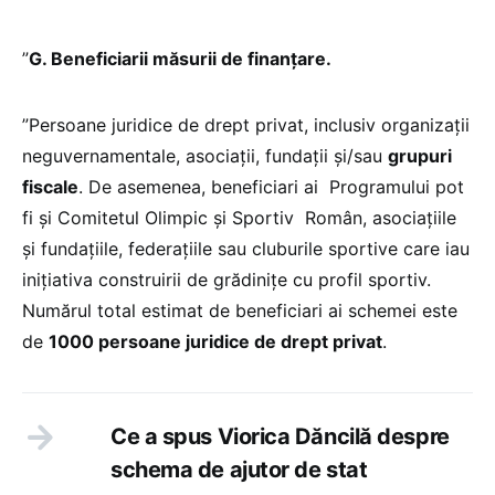
”
G. Beneficiarii măsurii de finanțare.
”Persoane juridice de drept privat, inclusiv organizaţii
neguvernamentale, asociaţii, fundaţii şi/sau
grupuri
fiscale
. De asemenea, beneficiari ai Programului pot
fi şi Comitetul Olimpic şi Sportiv Român, asociaţiile
şi fundaţiile, federaţiile sau cluburile sportive care iau
iniţiativa construirii de grădiniţe cu profil sportiv.
Numărul total estimat de beneficiari ai schemei este
de
1000 persoane juridice de drept privat
.
Ce a spus Viorica Dăncilă despre
schema de ajutor de stat