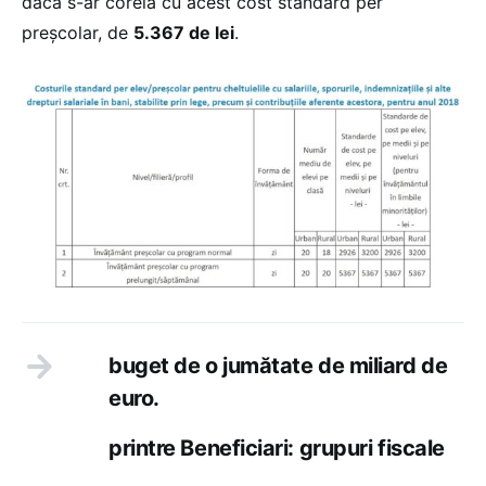
dacă s-ar corela cu acest cost standard per
preșcolar, de
5.367 de lei
.
buget de o jumătate de miliard de
euro.
printre Beneficiari: grupuri fiscale