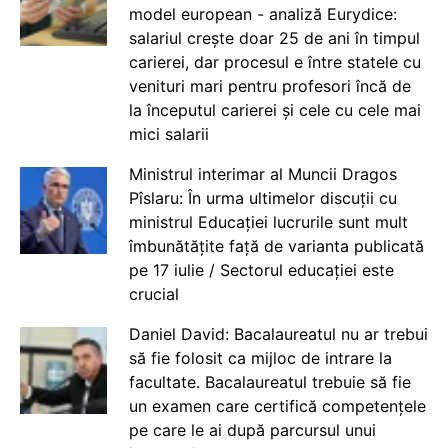
model european - analiză Eurydice:
salariul crește doar 25 de ani în timpul
carierei, dar procesul e între statele cu
venituri mari pentru profesori încă de
la începutul carierei și cele cu cele mai
mici salarii
Ministrul interimar al Muncii Dragos
Pîslaru: În urma ultimelor discuții cu
ministrul Educației lucrurile sunt mult
îmbunătățite față de varianta publicată
pe 17 iulie / Sectorul educației este
crucial
Daniel David: Bacalaureatul nu ar trebui
să fie folosit ca mijloc de intrare la
facultate. Bacalaureatul trebuie să fie
un examen care certifică competențele
pe care le ai după parcursul unui