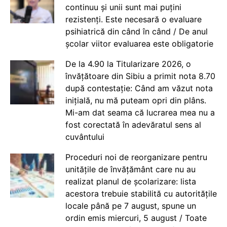
continuu și unii sunt mai puțini
rezistenți. Este necesară o evaluare
psihiatrică din când în când / De anul
școlar viitor evaluarea este obligatorie
De la 4.90 la Titularizare 2026, o
învățătoare din Sibiu a primit nota 8.70
după contestație: Când am văzut nota
inițială, nu mă puteam opri din plâns.
Mi-am dat seama că lucrarea mea nu a
fost corectată în adevăratul sens al
cuvântului
Proceduri noi de reorganizare pentru
unitățile de învățământ care nu au
realizat planul de școlarizare: lista
acestora trebuie stabilită cu autoritățile
locale până pe 7 august, spune un
ordin emis miercuri, 5 august / Toate