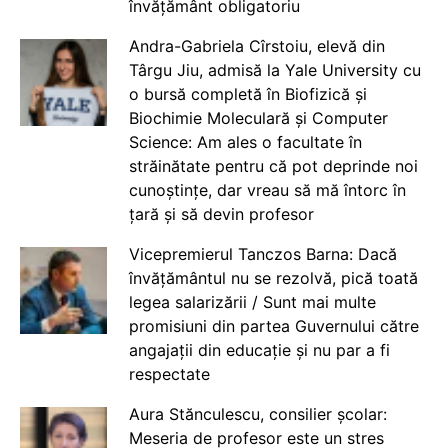
învățământ obligatoriu
Andra-Gabriela Cîrstoiu, elevă din
Târgu Jiu, admisă la Yale University cu
o bursă completă în Biofizică și
Biochimie Moleculară și Computer
Science: Am ales o facultate în
străinătate pentru că pot deprinde noi
cunoștințe, dar vreau să mă întorc în
țară și să devin profesor
Vicepremierul Tanczos Barna: Dacă
învățământul nu se rezolvă, pică toată
legea salarizării / Sunt mai multe
promisiuni din partea Guvernului către
angajații din educație și nu par a fi
respectate
Aura Stănculescu, consilier școlar:
Meseria de profesor este un stres