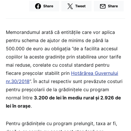
Share
Tweet
Share
Memorandumul arată că entitățile care vor aplica
pentru schema de ajutor de minims de până la
500.000 de euro au obligația ”de a facilita accesul
copiilor la aceste gradinițe prin stabilirea unor tarife
mai reduse, corelate cu costul standard pentru
fiecare preşcolar stabilit prin
Hotărârea Guvernului
nr.30/2018
”. În actul respectiv sunt prevăzute costuri
pentru preșcolarii de la grădinițele cu program
normal între
3.200 de lei în mediu rural și 2.926 de
lei în orașe
.
Pentru grădinițele cu program prelungit, taxa ar fi,