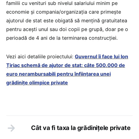
familii cu venituri sub nivelul salariului minim pe
economie și compania/organizația care primește
ajutorul de stat este obigată să mențină gratuitatea
pentru acești unul sau doi copii pe grupă, doar pe o
perioadă de 4 ani de la terminarea construcției.
Vezi aici detaliile proiectului:
Guvernul îi face lui Ion
Țiriac schemă de ajutor de stat: câte 500.000 de
euro nerambursabili pentru înființarea unei
grădinițe olimpice private
Cât va fi taxa la grădinițele private