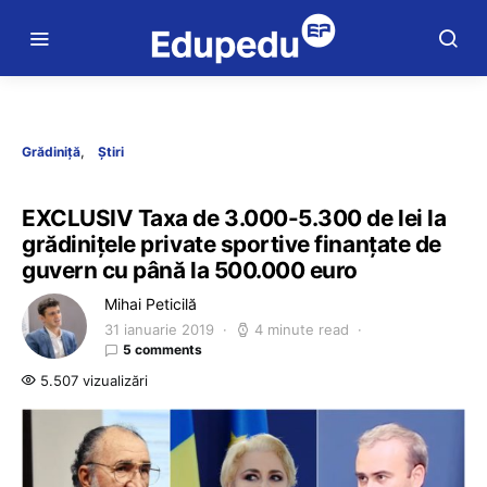
Grădiniță
Știri
EXCLUSIV Taxa de 3.000-5.300 de lei la
grădinițele private sportive finanțate de
guvern cu până la 500.000 euro
Mihai Peticilă
31 ianuarie 2019
4 minute read
5 comments
5.507 vizualizări