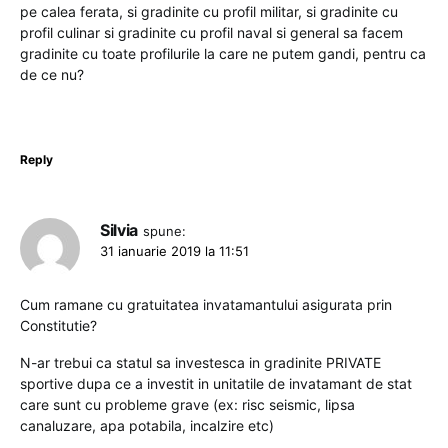
pe calea ferata, si gradinite cu profil militar, si gradinite cu
profil culinar si gradinite cu profil naval si general sa facem
gradinite cu toate profilurile la care ne putem gandi, pentru ca
de ce nu?
Reply
Silvia
spune:
31 ianuarie 2019 la 11:51
Cum ramane cu gratuitatea invatamantului asigurata prin
Constitutie?
N-ar trebui ca statul sa investesca in gradinite PRIVATE
sportive dupa ce a investit in unitatile de invatamant de stat
care sunt cu probleme grave (ex: risc seismic, lipsa
canaluzare, apa potabila, incalzire etc)