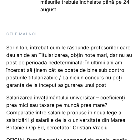
măsurile trebuie încheiate până pe 24
august
CELE MAI NOI
Sorin Ion, întrebat cum le răspunde profesorilor care
dau an de an Titularizarea, obțin note mari, dar nu au
post pe perioadă nedeterminată: În ultimii ani am
încercat să ținem cât se poate de bine sub control
posturile titularizabile / La niciun concurs nu poți
garanta de la început asigurarea unui post
Salarizarea învățământului universitar – coeficienți
prea mici sau taxare pe muncă prea mare?
Comparație între salariile propuse în noua lege a
salarizării și salariile de la o universitate din Marea
Britanie / Op Ed, cercetător Cristian Vraciu