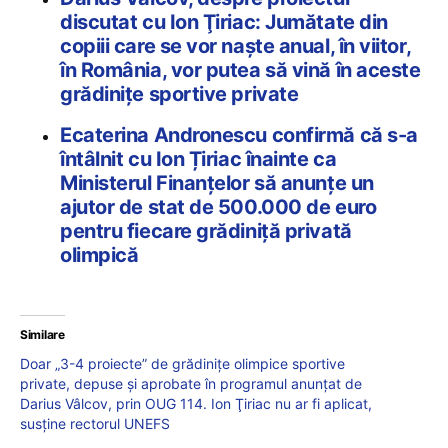
discutat cu Ion Ţiriac: Jumătate din
copiii care se vor naşte anual, în viitor,
în România, vor putea să vină în aceste
grădiniţe sportive private
Ecaterina Andronescu confirmă că s-a
întâlnit cu Ion Țiriac înainte ca
Ministerul Finanțelor să anunțe un
ajutor de stat de 500.000 de euro
pentru fiecare grădiniță privată
olimpică
Similare
Doar „3-4 proiecte” de grădiniţe olimpice sportive
private, depuse şi aprobate în programul anunţat de
Darius Vâlcov, prin OUG 114. Ion Ţiriac nu ar fi aplicat,
susţine rectorul UNEFS