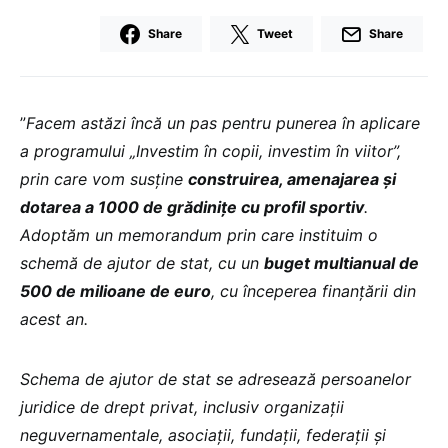
Share
Tweet
Share
”
Facem astăzi încă un pas pentru punerea în aplicare
a programului „Investim în copii, investim în viitor”,
prin care vom susține
construirea, amenajarea și
dotarea a 1000 de grădinițe cu profil sportiv
.
Adoptăm un memorandum prin care instituim o
schemă de ajutor de stat, cu un
buget multianual de
500 de milioane de euro
, cu începerea finanțării din
acest an.
Schema de ajutor de stat se adresează persoanelor
juridice de drept privat, inclusiv organizații
neguvernamentale, asociații, fundații, federații și