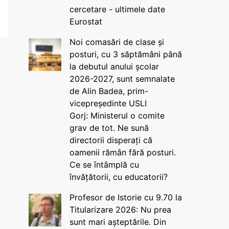
cercetare - ultimele date
Eurostat
Noi comasări de clase și
posturi, cu 3 săptămâni până
la debutul anului școlar
2026-2027, sunt semnalate
de Alin Badea, prim-
vicepreședinte USLI
Gorj: Ministerul o comite
grav de tot. Ne sună
directorii disperați că
oamenii rămân fără posturi.
Ce se întâmplă cu
învățătorii, cu educatorii?
Profesor de Istorie cu 9.70 la
Titularizare 2026: Nu prea
sunt mari așteptările. Din