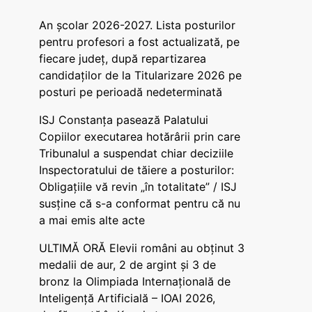
An școlar 2026-2027. Lista posturilor
pentru profesori a fost actualizată, pe
fiecare județ, după repartizarea
candidaților de la Titularizare 2026 pe
posturi pe perioadă nedeterminată
ISJ Constanța pasează Palatului
Copiilor executarea hotărârii prin care
Tribunalul a suspendat chiar deciziile
Inspectoratului de tăiere a posturilor:
Obligațiile vă revin „în totalitate” / ISJ
susține că s-a conformat pentru că nu
a mai emis alte acte
ULTIMĂ ORĂ Elevii români au obținut 3
medalii de aur, 2 de argint și 3 de
bronz la Olimpiada Internațională de
Inteligență Artificială – IOAI 2026,