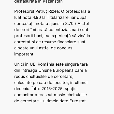
desfășurată în Kazahstan
Profesorul Petruț Rizea: O profesoară a
luat nota 4.90 la Titularizare, iar după
contestații nota a ajuns la 8.70 / Astfel
de erori îmi arată ce entuziasmați sunt
profesorii buni, cu experiență să vină la
corectat și ce resurse financiare sunt
alocate unui astfel de concurs
important
Unici în UE: România este singura țară
din întreaga Uniune Europeană care a
redus cheltuielile de cercetare,
calculate pe cap de locuitor, în ultimul
deceniu. Între 2015-2025, spațiul
comunitar a crescut masiv cheltuielile
de cercetare – ultimele date Eurostat