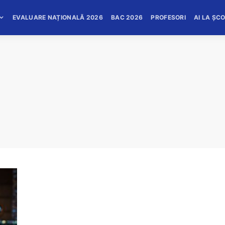
EVALUARE NAȚIONALĂ 2026
BAC 2026
PROFESORI
AI LA ȘC