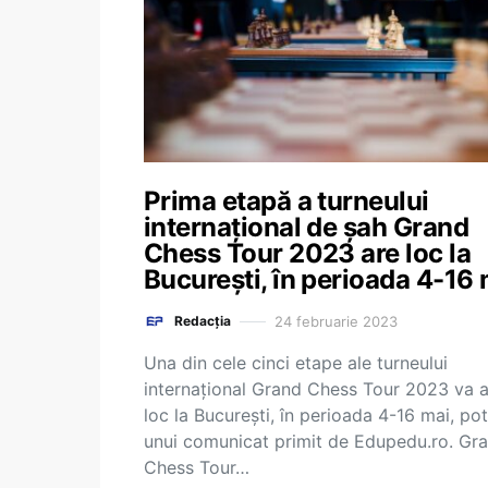
Prima etapă a turneului
internațional de șah Grand
Chess Tour 2023 are loc la
București, în perioada 4-16 
24 februarie 2023
Redacția
Una din cele cinci etape ale turneului
internațional Grand Chess Tour 2023 va 
loc la București, în perioada 4-16 mai, pot
unui comunicat primit de Edupedu.ro. Gr
Chess Tour…