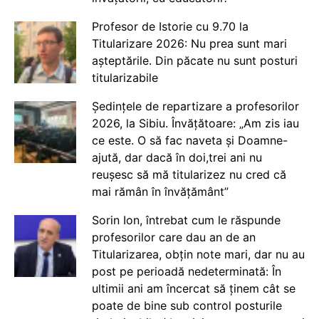
Profesor de Istorie cu 9.70 la
Titularizare 2026: Nu prea sunt mari
așteptările. Din păcate nu sunt posturi
titularizabile
Ședințele de repartizare a profesorilor
2026, la Sibiu. Învățătoare: „Am zis iau
ce este. O să fac naveta și Doamne-
ajută, dar dacă în doi,trei ani nu
reușesc să mă titularizez nu cred că
mai rămân în învățământ”
Sorin Ion, întrebat cum le răspunde
profesorilor care dau an de an
Titularizarea, obțin note mari, dar nu au
post pe perioadă nedeterminată: În
ultimii ani am încercat să ținem cât se
poate de bine sub control posturile