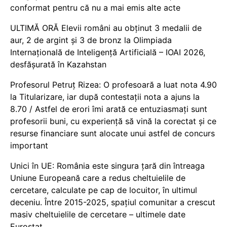
conformat pentru că nu a mai emis alte acte
ULTIMĂ ORĂ Elevii români au obținut 3 medalii de
aur, 2 de argint și 3 de bronz la Olimpiada
Internațională de Inteligență Artificială – IOAI 2026,
desfășurată în Kazahstan
Profesorul Petruț Rizea: O profesoară a luat nota 4.90
la Titularizare, iar după contestații nota a ajuns la
8.70 / Astfel de erori îmi arată ce entuziasmați sunt
profesorii buni, cu experiență să vină la corectat și ce
resurse financiare sunt alocate unui astfel de concurs
important
Unici în UE: România este singura țară din întreaga
Uniune Europeană care a redus cheltuielile de
cercetare, calculate pe cap de locuitor, în ultimul
deceniu. Între 2015-2025, spațiul comunitar a crescut
masiv cheltuielile de cercetare – ultimele date
Eurostat