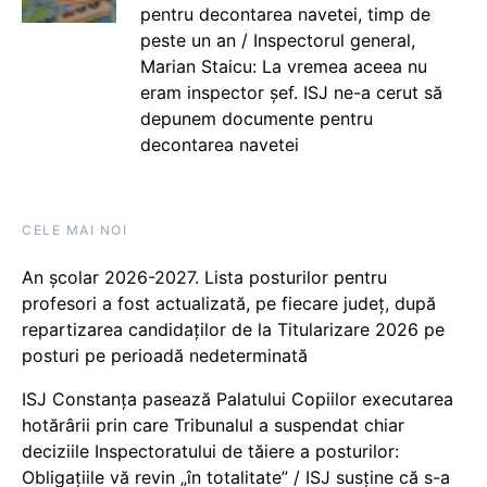
pentru decontarea navetei, timp de
peste un an / Inspectorul general,
Marian Staicu: La vremea aceea nu
eram inspector șef. ISJ ne-a cerut să
depunem documente pentru
decontarea navetei
CELE MAI NOI
An școlar 2026-2027. Lista posturilor pentru
profesori a fost actualizată, pe fiecare județ, după
repartizarea candidaților de la Titularizare 2026 pe
posturi pe perioadă nedeterminată
ISJ Constanța pasează Palatului Copiilor executarea
hotărârii prin care Tribunalul a suspendat chiar
deciziile Inspectoratului de tăiere a posturilor:
Obligațiile vă revin „în totalitate” / ISJ susține că s-a