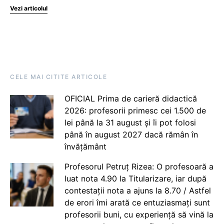
Vezi articolul
CELE MAI CITITE ARTICOLE
OFICIAL Prima de carieră didactică
2026: profesorii primesc cei 1.500 de
lei până la 31 august și îi pot folosi
până în august 2027 dacă rămân în
învățământ
Profesorul Petruț Rizea: O profesoară a
luat nota 4.90 la Titularizare, iar după
contestații nota a ajuns la 8.70 / Astfel
de erori îmi arată ce entuziasmați sunt
profesorii buni, cu experiență să vină la