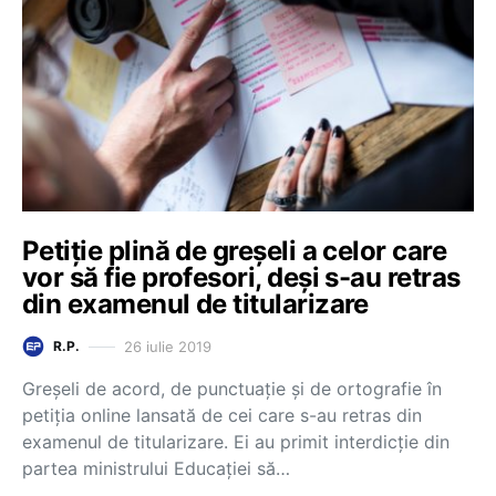
Petiție plină de greșeli a celor care
vor să fie profesori, deși s-au retras
din examenul de titularizare
26 iulie 2019
R.P.
Greșeli de acord, de punctuație și de ortografie în
petiția online lansată de cei care s-au retras din
examenul de titularizare. Ei au primit interdicție din
partea ministrului Educației să…