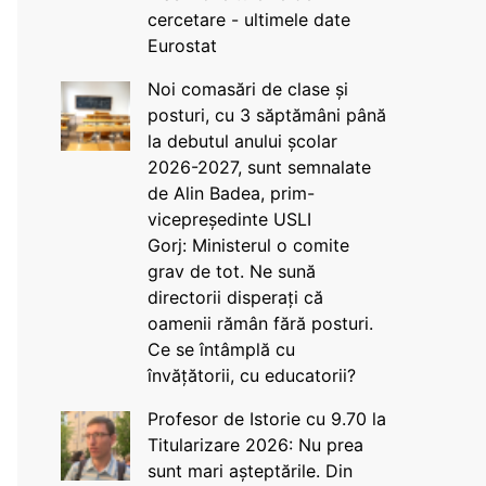
cercetare - ultimele date
Eurostat
Noi comasări de clase și
posturi, cu 3 săptămâni până
la debutul anului școlar
2026-2027, sunt semnalate
de Alin Badea, prim-
vicepreședinte USLI
Gorj: Ministerul o comite
grav de tot. Ne sună
directorii disperați că
oamenii rămân fără posturi.
Ce se întâmplă cu
învățătorii, cu educatorii?
Profesor de Istorie cu 9.70 la
Titularizare 2026: Nu prea
sunt mari așteptările. Din