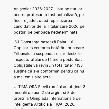
An școlar 2026-2027. Lista posturilor
pentru profesori a fost actualizată, pe
fiecare județ, după repartizarea
candidaților de la Titularizare 2026 pe
posturi pe perioadă nedeterminată
ISJ Constanța pasează Palatului
Copiilor executarea hotărârii prin care
Tribunalul a suspendat chiar deciziile
Inspectoratului de tăiere a posturilor:
Obligațiile vă revin „în totalitate” / ISJ
susține că s-a conformat pentru că nu
a mai emis alte acte
ULTIMĂ ORĂ Elevii români au obținut 3
medalii de aur, 2 de argint și 3 de
bronz la Olimpiada Internațională de
Inteligență Artificială – IOAI 2026,