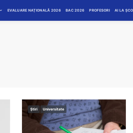
EVALUARE NAȚIONALĂ 2026
BAC 2026
PROFESORI
AI LA ȘC
Știri
Universitate