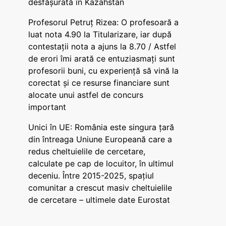
desfășurată în Kazahstan
Profesorul Petruț Rizea: O profesoară a
luat nota 4.90 la Titularizare, iar după
contestații nota a ajuns la 8.70 / Astfel
de erori îmi arată ce entuziasmați sunt
profesorii buni, cu experiență să vină la
corectat și ce resurse financiare sunt
alocate unui astfel de concurs
important
Unici în UE: România este singura țară
din întreaga Uniune Europeană care a
redus cheltuielile de cercetare,
calculate pe cap de locuitor, în ultimul
deceniu. Între 2015-2025, spațiul
comunitar a crescut masiv cheltuielile
de cercetare – ultimele date Eurostat