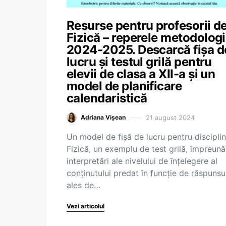
Resurse pentru profesorii d
Fizică – reperele metodolog
2024-2025. Descarcă fișa d
lucru și testul grilă pentru
elevii de clasa a XII-a și un
model de planificare
calendaristică
21 august 2024
Adriana Vișean
Un model de fișă de lucru pentru discipli
Fizică, un exemplu de test grilă, împreună
interpretări ale nivelului de înțelegere al
conținutului predat în funcție de răspunsu
ales de…
Vezi articolul