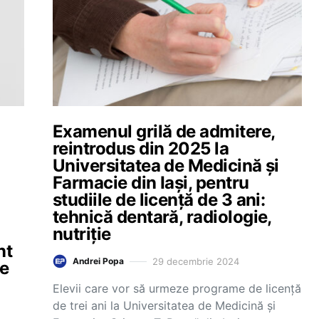
Examenul grilă de admitere,
reintrodus din 2025 la
Universitatea de Medicină și
Farmacie din Iași, pentru
studiile de licență de 3 ani:
tehnică dentară, radiologie,
nutriție
nt
29 decembrie 2024
Andrei Popa
le
Elevii care vor să urmeze programe de licență
de trei ani la Universitatea de Medicină și