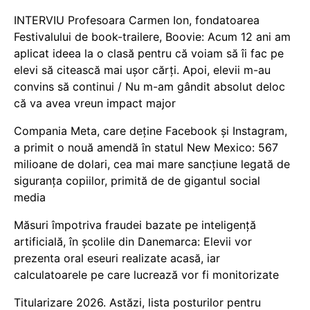
INTERVIU Profesoara Carmen Ion, fondatoarea
Festivalului de book-trailere, Boovie: Acum 12 ani am
aplicat ideea la o clasă pentru că voiam să îi fac pe
elevi să citească mai ușor cărți. Apoi, elevii m-au
convins să continui / Nu m-am gândit absolut deloc
că va avea vreun impact major
Compania Meta, care deține Facebook și Instagram,
a primit o nouă amendă în statul New Mexico: 567
milioane de dolari, cea mai mare sancțiune legată de
siguranța copiilor, primită de de gigantul social
media
Măsuri împotriva fraudei bazate pe inteligență
artificială, în școlile din Danemarca: Elevii vor
prezenta oral eseuri realizate acasă, iar
calculatoarele pe care lucrează vor fi monitorizate
Titularizare 2026. Astăzi, lista posturilor pentru