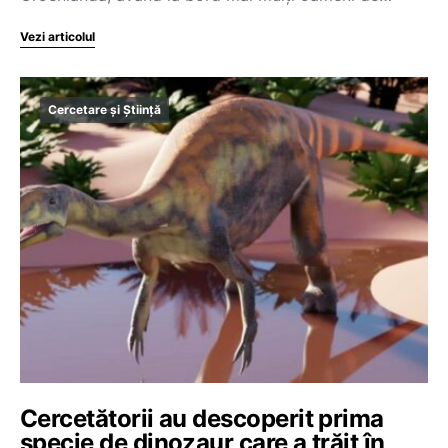
Vezi articolul
Cercetare și Știință
Cercetătorii au descoperit prima
specie de dinozaur care a trăit în