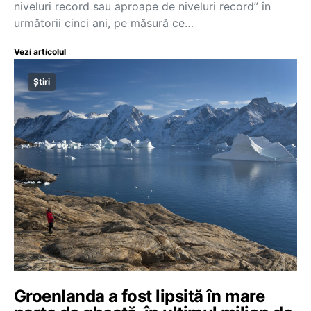
niveluri record sau aproape de niveluri record” în
următorii cinci ani, pe măsură ce…
Vezi articolul
Știri
Groenlanda a fost lipsită în mare