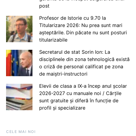
post
Profesor de Istorie cu 9.70 la
Titularizare 2026: Nu prea sunt mari
așteptările. Din păcate nu sunt posturi
titularizabile
Secretarul de stat Sorin Ion: La
disciplinele din zona tehnologică există
o criză de personal calificat pe zona
de maiștri-instructori
Elevii de clasa a IX-a încep anul școlar
2026-2027 cu manuale noi / Cărțile
sunt gratuite și diferă în funcție de
profil și specializare
CELE MAI NOI