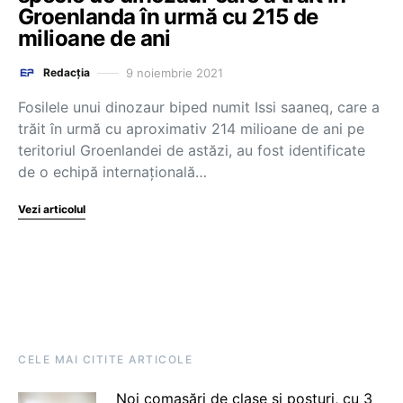
Groenlanda în urmă cu 215 de
milioane de ani
9 noiembrie 2021
Redacția
Fosilele unui dinozaur biped numit Issi saaneq, care a
trăit în urmă cu aproximativ 214 milioane de ani pe
teritoriul Groenlandei de astăzi, au fost identificate
de o echipă internaţională…
Vezi articolul
CELE MAI CITITE ARTICOLE
Noi comasări de clase și posturi, cu 3