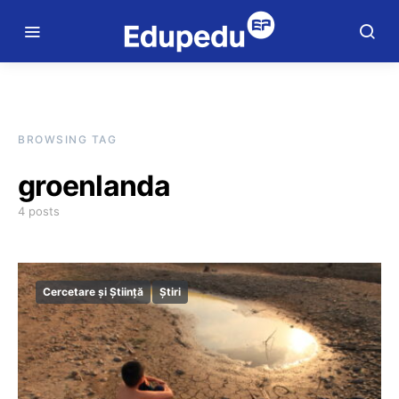
BROWSING TAG
groenlanda
4 posts
Cercetare și Știință
Știri