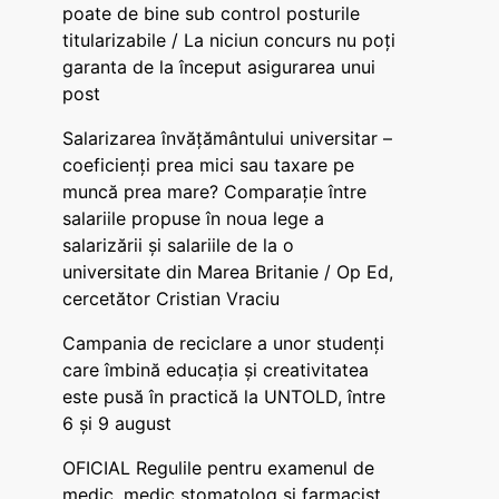
poate de bine sub control posturile
titularizabile / La niciun concurs nu poți
garanta de la început asigurarea unui
post
Salarizarea învățământului universitar –
coeficienți prea mici sau taxare pe
muncă prea mare? Comparație între
salariile propuse în noua lege a
salarizării și salariile de la o
universitate din Marea Britanie / Op Ed,
cercetător Cristian Vraciu
Campania de reciclare a unor studenți
care îmbină educația și creativitatea
este pusă în practică la UNTOLD, între
6 și 9 august
OFICIAL Regulile pentru examenul de
medic, medic stomatolog și farmacist