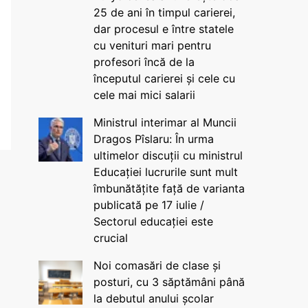
25 de ani în timpul carierei,
dar procesul e între statele
cu venituri mari pentru
profesori încă de la
începutul carierei și cele cu
cele mai mici salarii
Ministrul interimar al Muncii
Dragos Pîslaru: În urma
ultimelor discuții cu ministrul
Educației lucrurile sunt mult
îmbunătățite față de varianta
publicată pe 17 iulie /
Sectorul educației este
crucial
Noi comasări de clase și
posturi, cu 3 săptămâni până
la debutul anului școlar