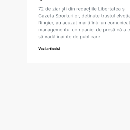
72 de ziariști din redacțiile Libertatea și
Gazeta Sporturilor, deținute trustul elveți
Ringier, au acuzat marți într-un comunica
managementul companiei de presă că a c
să vadă înainte de publicare…
Vezi articolul