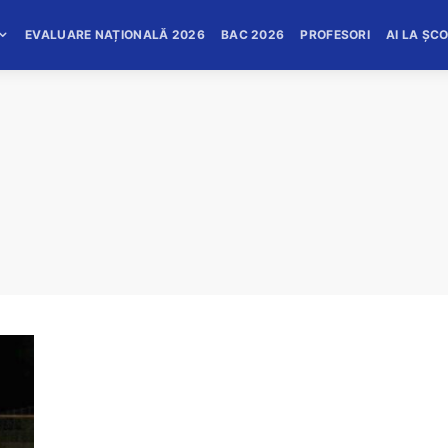
EVALUARE NAȚIONALĂ 2026
BAC 2026
PROFESORI
AI LA ȘC