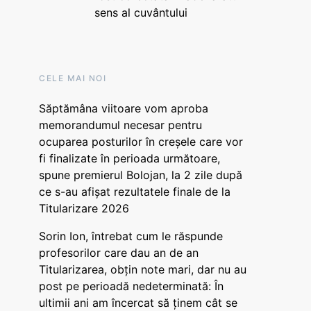
sens al cuvântului
CELE MAI NOI
Săptămâna viitoare vom aproba
memorandumul necesar pentru
ocuparea posturilor în creșele care vor
fi finalizate în perioada următoare,
spune premierul Bolojan, la 2 zile după
ce s-au afișat rezultatele finale de la
Titularizare 2026
Sorin Ion, întrebat cum le răspunde
profesorilor care dau an de an
Titularizarea, obțin note mari, dar nu au
post pe perioadă nedeterminată: În
ultimii ani am încercat să ținem cât se