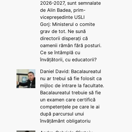
2026-2027, sunt semnalate
de Alin Badea, prim-
vicepreședinte USLI
Gorj: Ministerul o comite
grav de tot. Ne sună
directorii disperați că
oamenii rămân fără posturi.
Ce se întâmplă cu
învățătorii, cu educatorii?
Daniel David: Bacalaureatul
nu ar trebui să fie folosit ca
mijloc de intrare la facultate.
Bacalaureatul trebuie să fie
un examen care certifică
competențele pe care le ai
după parcursul unui
învățământ obligatoriu