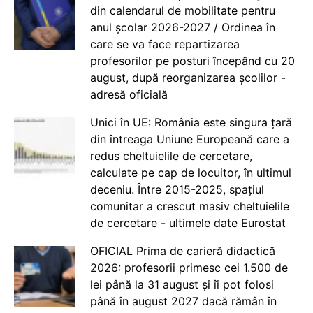
din calendarul de mobilitate pentru
anul școlar 2026-2027 / Ordinea în
care se va face repartizarea
profesorilor pe posturi începând cu 20
august, după reorganizarea școlilor -
adresă oficială
Unici în UE: România este singura țară
din întreaga Uniune Europeană care a
redus cheltuielile de cercetare,
calculate pe cap de locuitor, în ultimul
deceniu. Între 2015-2025, spațiul
comunitar a crescut masiv cheltuielile
de cercetare - ultimele date Eurostat
OFICIAL Prima de carieră didactică
2026: profesorii primesc cei 1.500 de
lei până la 31 august și îi pot folosi
până în august 2027 dacă rămân în