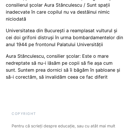
consilierul școlar Aura Stănculescu / Sunt spații
inadecvate în care copilul nu va destăinui nimic
niciodată
Universitatea din București a reamplasat vulturul și
cei doi grifoni distruși în urma bombardamentelor din
anul 1944 pe frontonul Palatului Universității
Aura Stănculescu, consilier școlar: Este o mare
nedreptate să nu-i lăsăm pe copii să fie așa cum
sunt. Suntem prea dornici să îi băgăm în șabloane și
să-i corectăm, să invalidăm ceea ce fac diferit
COPYRIGHT
Pentru că scrieți despre educație, sau cu atât mai mult