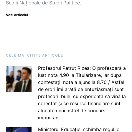
Școlii Naționale de Studii Politice…
Vezi articolul
CELE MAI CITITE ARTICOLE
Profesorul Petruț Rizea: O profesoară a
luat nota 4.90 la Titularizare, iar după
contestații nota a ajuns la 8.70 / Astfel
de erori îmi arată ce entuziasmați sunt
profesorii buni, cu experiență să vină la
corectat și ce resurse financiare sunt
alocate unui astfel de concurs
important
Ministerul Educației schimbă regulile