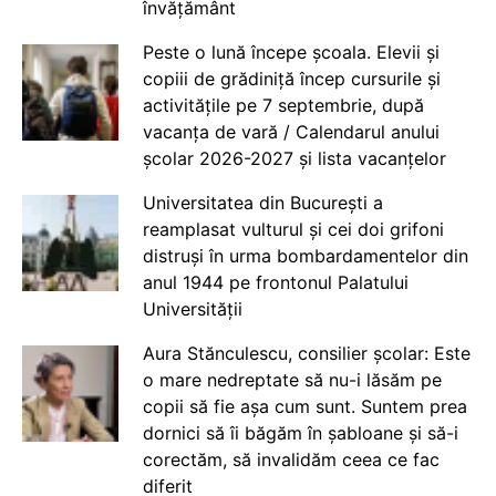
învățământ
Peste o lună începe școala. Elevii și
copiii de grădiniță încep cursurile și
activitățile pe 7 septembrie, după
vacanța de vară / Calendarul anului
școlar 2026-2027 și lista vacanțelor
Universitatea din București a
reamplasat vulturul și cei doi grifoni
distruși în urma bombardamentelor din
anul 1944 pe frontonul Palatului
Universității
Aura Stănculescu, consilier școlar: Este
o mare nedreptate să nu-i lăsăm pe
copii să fie așa cum sunt. Suntem prea
dornici să îi băgăm în șabloane și să-i
corectăm, să invalidăm ceea ce fac
diferit