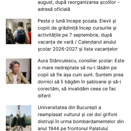
august, după reorganizarea școlilor -
adresă oficială
Peste o lună începe școala. Elevii și
copiii de grădiniță încep cursurile și
activitățile pe 7 septembrie, după
vacanța de vară / Calendarul anului
școlar 2026-2027 și lista vacanțelor
Aura Stănculescu, consilier școlar: Este
o mare nedreptate să nu-i lăsăm pe
copii să fie așa cum sunt. Suntem prea
dornici să îi băgăm în șabloane și să-i
corectăm, să invalidăm ceea ce fac
diferit
Universitatea din București a
reamplasat vulturul și cei doi grifoni
distruși în urma bombardamentelor din
anul 1944 pe frontonul Palatului