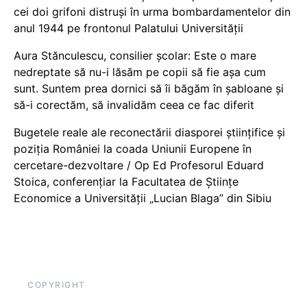
cei doi grifoni distruși în urma bombardamentelor din
anul 1944 pe frontonul Palatului Universității
Aura Stănculescu, consilier școlar: Este o mare
nedreptate să nu-i lăsăm pe copii să fie așa cum
sunt. Suntem prea dornici să îi băgăm în șabloane și
să-i corectăm, să invalidăm ceea ce fac diferit
Bugetele reale ale reconectării diasporei științifice și
poziția României la coada Uniunii Europene în
cercetare-dezvoltare / Op Ed Profesorul Eduard
Stoica, conferențiar la Facultatea de Științe
Economice a Universității „Lucian Blaga” din Sibiu
COPYRIGHT