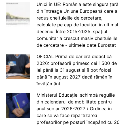
Unici în UE: România este singura țară
din întreaga Uniune Europeană care a
redus cheltuielile de cercetare,
calculate pe cap de locuitor, în ultimul
deceniu. Între 2015-2025, spațiul
comunitar a crescut masiv cheltuielile
de cercetare - ultimele date Eurostat
OFICIAL Prima de carieră didactică
2026: profesorii primesc cei 1.500 de
lei până la 31 august și îi pot folosi
până în august 2027 dacă rămân în
învățământ
Ministerul Educației schimbă regulile
din calendarul de mobilitate pentru
anul școlar 2026-2027 / Ordinea în
care se va face repartizarea
profesorilor pe posturi începând cu 20