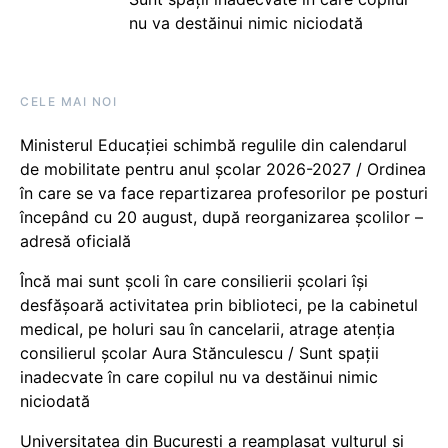
nu va destăinui nimic niciodată
CELE MAI NOI
Ministerul Educației schimbă regulile din calendarul
de mobilitate pentru anul școlar 2026-2027 / Ordinea
în care se va face repartizarea profesorilor pe posturi
începând cu 20 august, după reorganizarea școlilor –
adresă oficială
Încă mai sunt școli în care consilierii școlari își
desfășoară activitatea prin biblioteci, pe la cabinetul
medical, pe holuri sau în cancelarii, atrage atenția
consilierul școlar Aura Stănculescu / Sunt spații
inadecvate în care copilul nu va destăinui nimic
niciodată
Universitatea din București a reamplasat vulturul și