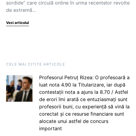
sordide” care circulă online în urma recentelor revolte
de extremă…
Vezi articolul
CELE MAI CITITE ARTICOLE
Profesorul Petruț Rizea: O profesoară a
luat nota 4.90 la Titularizare, iar după
contestații nota a ajuns la 8.70 / Astfel
de erori îmi arată ce entuziasmați sunt
profesorii buni, cu experiență să vină la
corectat și ce resurse financiare sunt
alocate unui astfel de concurs
important