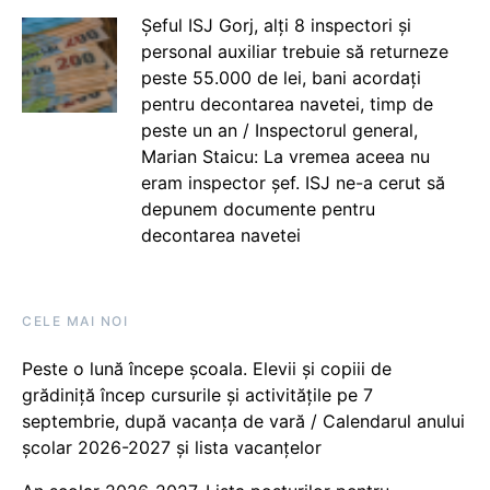
Șeful ISJ Gorj, alți 8 inspectori și
personal auxiliar trebuie să returneze
peste 55.000 de lei, bani acordați
pentru decontarea navetei, timp de
peste un an / Inspectorul general,
Marian Staicu: La vremea aceea nu
eram inspector șef. ISJ ne-a cerut să
depunem documente pentru
decontarea navetei
CELE MAI NOI
Peste o lună începe școala. Elevii și copiii de
grădiniță încep cursurile și activitățile pe 7
septembrie, după vacanța de vară / Calendarul anului
școlar 2026-2027 și lista vacanțelor