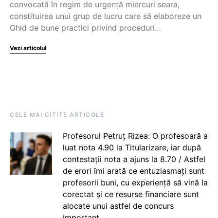
convocată în regim de urgență miercuri seara,
constituirea unui grup de lucru care să elaboreze un
Ghid de bune practici privind proceduri…
Vezi articolul
CELE MAI CITITE ARTICOLE
Profesorul Petruț Rizea: O profesoară a
luat nota 4.90 la Titularizare, iar după
contestații nota a ajuns la 8.70 / Astfel
de erori îmi arată ce entuziasmați sunt
profesorii buni, cu experiență să vină la
corectat și ce resurse financiare sunt
alocate unui astfel de concurs
important