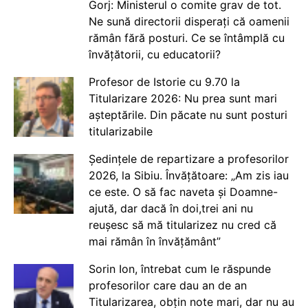
Gorj: Ministerul o comite grav de tot.
Ne sună directorii disperați că oamenii
rămân fără posturi. Ce se întâmplă cu
învățătorii, cu educatorii?
Profesor de Istorie cu 9.70 la
Titularizare 2026: Nu prea sunt mari
așteptările. Din păcate nu sunt posturi
titularizabile
Ședințele de repartizare a profesorilor
2026, la Sibiu. Învățătoare: „Am zis iau
ce este. O să fac naveta și Doamne-
ajută, dar dacă în doi,trei ani nu
reușesc să mă titularizez nu cred că
mai rămân în învățământ”
Sorin Ion, întrebat cum le răspunde
profesorilor care dau an de an
Titularizarea, obțin note mari, dar nu au