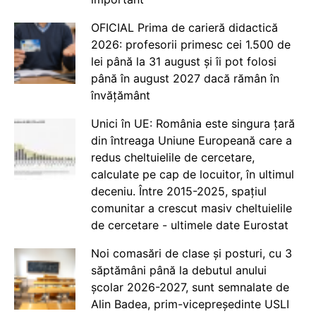
OFICIAL Prima de carieră didactică
2026: profesorii primesc cei 1.500 de
lei până la 31 august și îi pot folosi
până în august 2027 dacă rămân în
învățământ
Unici în UE: România este singura țară
din întreaga Uniune Europeană care a
redus cheltuielile de cercetare,
calculate pe cap de locuitor, în ultimul
deceniu. Între 2015-2025, spațiul
comunitar a crescut masiv cheltuielile
de cercetare - ultimele date Eurostat
Noi comasări de clase și posturi, cu 3
săptămâni până la debutul anului
școlar 2026-2027, sunt semnalate de
Alin Badea, prim-vicepreședinte USLI