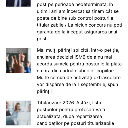
post pe perioadă nedeterminată: În
ultimii ani am încercat să ținem cât se
poate de bine sub control posturile
titularizabile / La niciun concurs nu poți
garanta de la început asigurarea unui
post
Mai mulți părinți solicită, într-o petiție,
anularea deciziei ISMB de a nu mai
acorda sumele pentru posturile la plata
cu ora din cadrul cluburilor copiilor:
Multe cercuri de activități extrașcolare
vor dispărea de la 1 septembrie, spun
părinții
Titularizare 2026. Astăzi, lista
posturilor pentru profesori va fi
actualizată, după repartizarea
candidaților pe posturi titularizabile