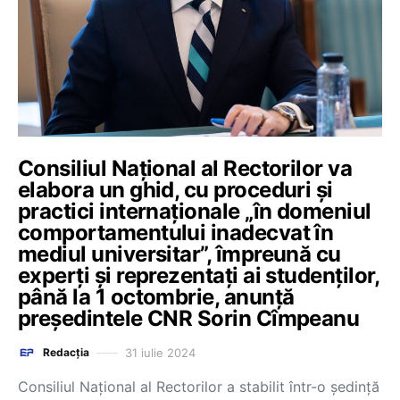
Consiliul Național al Rectorilor va
elabora un ghid, cu proceduri și
practici internaționale „în domeniul
comportamentului inadecvat în
mediul universitar”, împreună cu
experți și reprezentați ai studenților,
până la 1 octombrie, anunță
președintele CNR Sorin Cîmpeanu
31 iulie 2024
Redacția
Consiliul Național al Rectorilor a stabilit într-o ședință