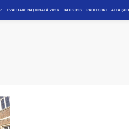
EVALUARE NAȚIONALĂ 2026
BAC 2026
PROFESORI
AI LA ȘC