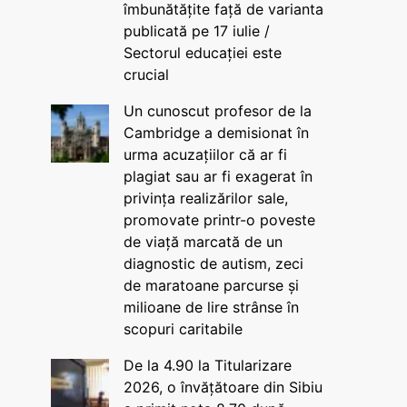
îmbunătățite față de varianta
publicată pe 17 iulie /
Sectorul educației este
crucial
Un cunoscut profesor de la
Cambridge a demisionat în
urma acuzațiilor că ar fi
plagiat sau ar fi exagerat în
privința realizărilor sale,
promovate printr-o poveste
de viață marcată de un
diagnostic de autism, zeci
de maratoane parcurse și
milioane de lire strânse în
scopuri caritabile
De la 4.90 la Titularizare
2026, o învățătoare din Sibiu