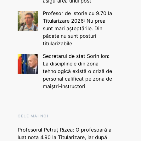
asigurarea unui post
Profesor de Istorie cu 9.70 la
Titularizare 2026: Nu prea
sunt mari așteptările. Din
păcate nu sunt posturi
titularizabile
Secretarul de stat Sorin Ion:
La disciplinele din zona
tehnologică există o criză de
personal calificat pe zona de
maiștri-instructori
CELE MAI NOI
Profesorul Petruț Rizea: O profesoară a
luat nota 4.90 la Titularizare, iar după