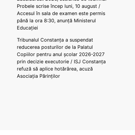
Probele scrise încep luni, 10 august /
Accesul în sala de examen este permis
până la ora 8:30, anunță Ministerul
Educației
Tribunalul Constanța a suspendat
reducerea posturilor de la Palatul
Copiilor pentru anul școlar 2026-2027
prin decizie executorie / ISJ Constanța
refuză să aplice hotărârea, acuză
Asociația Părinților