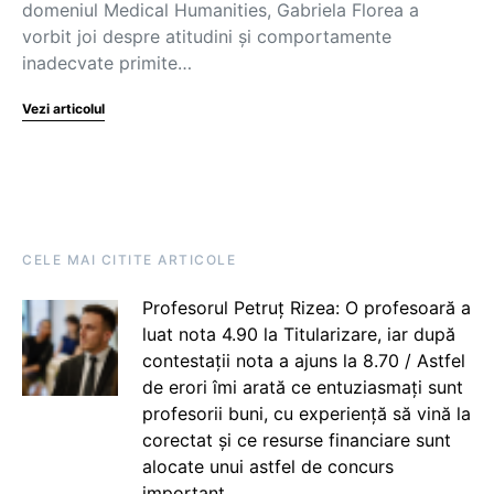
domeniul Medical Humanities, Gabriela Florea a
vorbit joi despre atitudini și comportamente
inadecvate primite…
Vezi articolul
CELE MAI CITITE ARTICOLE
Profesorul Petruț Rizea: O profesoară a
luat nota 4.90 la Titularizare, iar după
contestații nota a ajuns la 8.70 / Astfel
de erori îmi arată ce entuziasmați sunt
profesorii buni, cu experiență să vină la
corectat și ce resurse financiare sunt
alocate unui astfel de concurs
important