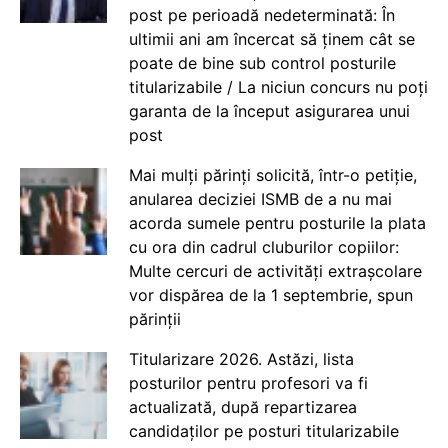
post pe perioadă nedeterminată: În
ultimii ani am încercat să ținem cât se
poate de bine sub control posturile
titularizabile / La niciun concurs nu poți
garanta de la început asigurarea unui
post
Mai mulți părinți solicită, într-o petiție,
anularea deciziei ISMB de a nu mai
acorda sumele pentru posturile la plata
cu ora din cadrul cluburilor copiilor:
Multe cercuri de activități extrașcolare
vor dispărea de la 1 septembrie, spun
părinții
Titularizare 2026. Astăzi, lista
posturilor pentru profesori va fi
actualizată, după repartizarea
candidaților pe posturi titularizabile