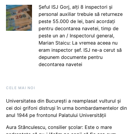
Șeful ISJ Gorj, alți 8 inspectori și
personal auxiliar trebuie să returneze
peste 55.000 de lei, bani acordați
pentru decontarea navetei, timp de
peste un an / Inspectorul general,
Marian Staicu: La vremea aceea nu
eram inspector șef. ISJ ne-a cerut să
depunem documente pentru
decontarea navetei
CELE MAI NOI
Universitatea din București a reamplasat vulturul și
cei doi grifoni distruși în urma bombardamentelor din
anul 1944 pe frontonul Palatului Universității
Aura Stănculescu, consilier școlar: Este o mare