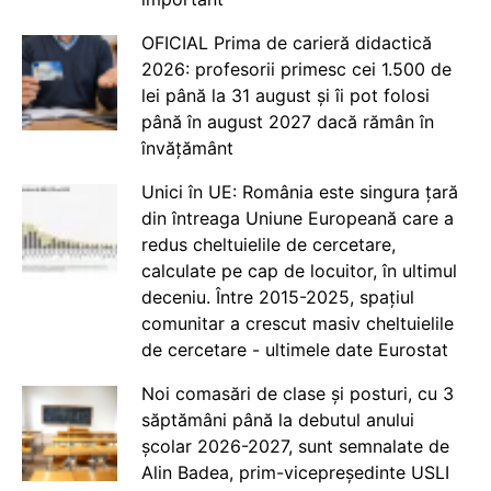
OFICIAL Prima de carieră didactică
2026: profesorii primesc cei 1.500 de
lei până la 31 august și îi pot folosi
până în august 2027 dacă rămân în
învățământ
Unici în UE: România este singura țară
din întreaga Uniune Europeană care a
redus cheltuielile de cercetare,
calculate pe cap de locuitor, în ultimul
deceniu. Între 2015-2025, spațiul
comunitar a crescut masiv cheltuielile
de cercetare - ultimele date Eurostat
Noi comasări de clase și posturi, cu 3
săptămâni până la debutul anului
școlar 2026-2027, sunt semnalate de
Alin Badea, prim-vicepreședinte USLI