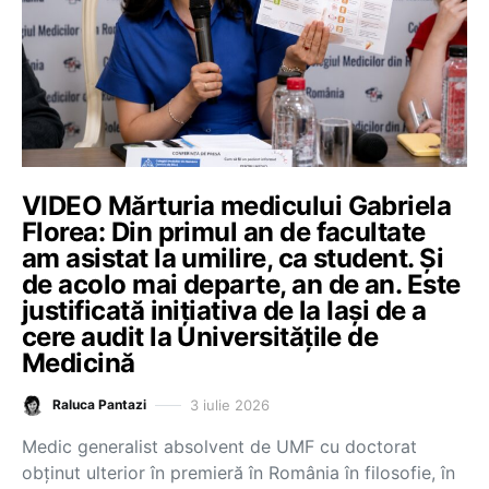
VIDEO Mărturia medicului Gabriela
Florea: Din primul an de facultate
am asistat la umilire, ca student. Și
de acolo mai departe, an de an. Este
justificată inițiativa de la Iași de a
cere audit la Universitățile de
Medicină
3 iulie 2026
Raluca Pantazi
Medic generalist absolvent de UMF cu doctorat
obținut ulterior în premieră în România în filosofie, în