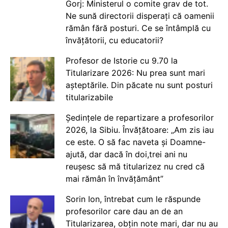
Gorj: Ministerul o comite grav de tot.
Ne sună directorii disperați că oamenii
rămân fără posturi. Ce se întâmplă cu
învățătorii, cu educatorii?
Profesor de Istorie cu 9.70 la
Titularizare 2026: Nu prea sunt mari
așteptările. Din păcate nu sunt posturi
titularizabile
Ședințele de repartizare a profesorilor
2026, la Sibiu. Învățătoare: „Am zis iau
ce este. O să fac naveta și Doamne-
ajută, dar dacă în doi,trei ani nu
reușesc să mă titularizez nu cred că
mai rămân în învățământ”
Sorin Ion, întrebat cum le răspunde
profesorilor care dau an de an
Titularizarea, obțin note mari, dar nu au