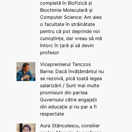
completă în Biofizică și
Biochimie Moleculară și
Computer Science: Am ales
o facultate în străinătate
pentru că pot deprinde noi
cunoștințe, dar vreau să mă
întorc în țară și să devin
profesor
Vicepremierul Tanczos
Barna: Dacă învățământul nu
se rezolvă, pică toată legea
salarizării / Sunt mai multe
promisiuni din partea
Guvernului către angajații
din educație și nu par a fi
respectate
Aura Stănculescu, consilier