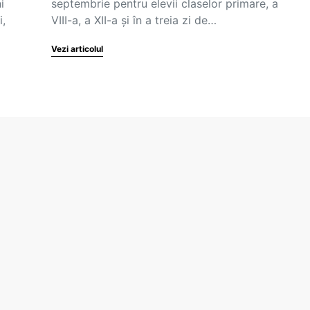
i
septembrie pentru elevii claselor primare, a
i,
VIII-a, a XII-a și în a treia zi de…
Vezi articolul