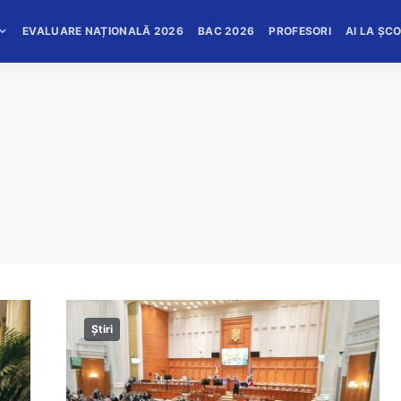
EVALUARE NAȚIONALĂ 2026
BAC 2026
PROFESORI
AI LA ȘC
Știri