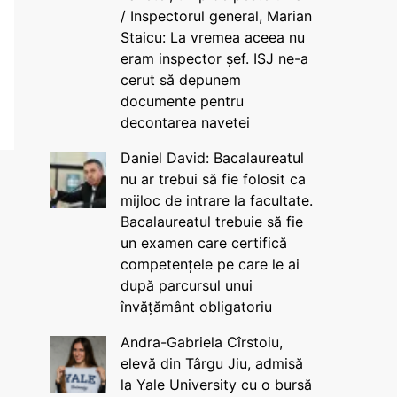
/ Inspectorul general, Marian
Staicu: La vremea aceea nu
eram inspector șef. ISJ ne-a
cerut să depunem
documente pentru
decontarea navetei
Daniel David: Bacalaureatul
nu ar trebui să fie folosit ca
mijloc de intrare la facultate.
Bacalaureatul trebuie să fie
un examen care certifică
competențele pe care le ai
după parcursul unui
învățământ obligatoriu
Andra-Gabriela Cîrstoiu,
elevă din Târgu Jiu, admisă
la Yale University cu o bursă