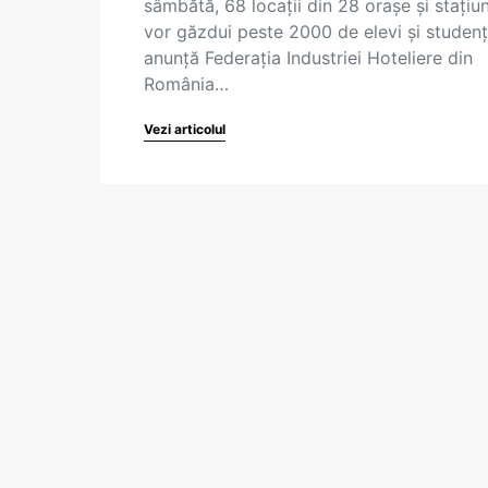
sâmbătă, 68 locații din 28 orașe și stațiun
vor găzdui peste 2000 de elevi și studenț
anunță Federația Industriei Hoteliere din
România…
Vezi articolul