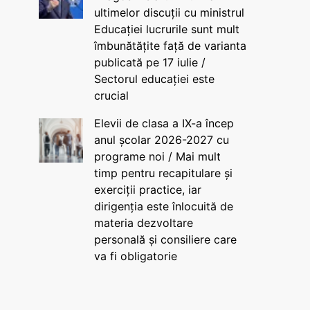
ultimelor discuții cu ministrul
Educației lucrurile sunt mult
îmbunătățite față de varianta
publicată pe 17 iulie /
Sectorul educației este
crucial
Elevii de clasa a IX-a încep
anul școlar 2026-2027 cu
programe noi / Mai mult
timp pentru recapitulare și
exerciții practice, iar
dirigenția este înlocuită de
materia dezvoltare
personală și consiliere care
va fi obligatorie