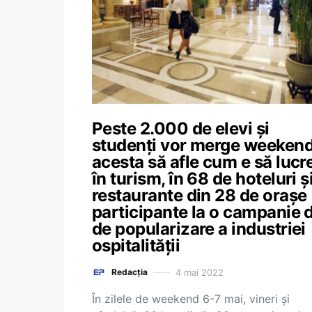
Peste 2.000 de elevi și
studenți vor merge weekend
acesta să afle cum e să lucr
în turism, în 68 de hoteluri ș
restaurante din 28 de orașe
participante la o campanie 
de popularizare a industriei
ospitalității
4 mai 2022
Redacția
În zilele de weekend 6-7 mai, vineri și