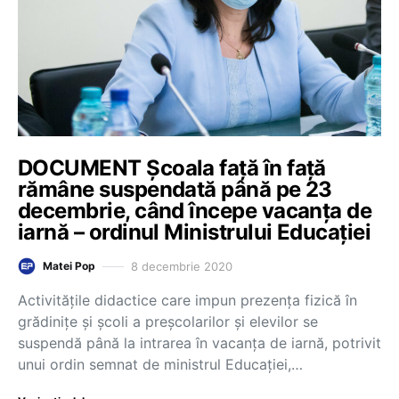
DOCUMENT Școala față în față
rămâne suspendată până pe 23
decembrie, când începe vacanța de
iarnă – ordinul Ministrului Educației
8 decembrie 2020
Matei Pop
Activitățile didactice care impun prezența fizică în
grădinițe și școli a preșcolarilor și elevilor se
suspendă până la intrarea în vacanța de iarnă, potrivit
unui ordin semnat de ministrul Educației,…