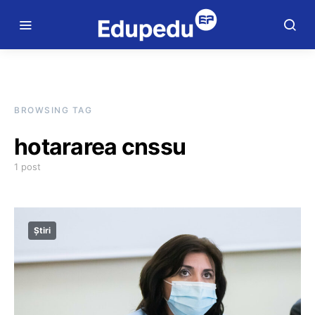
BROWSING TAG
hotararea cnssu
1 post
Știri