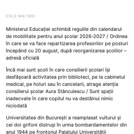
CELE MAI NOI
Ministerul Educației schimbă regulile din calendarul
de mobilitate pentru anul școlar 2026-2027 / Ordinea
în care se va face repartizarea profesorilor pe posturi
începând cu 20 august, după reorganizarea școlilor –
adresă oficială
Încă mai sunt școli în care consilierii școlari își
desfășoară activitatea prin biblioteci, pe la cabinetul
medical, pe holuri sau în cancelarii, atrage atenția
consilierul școlar Aura Stănculescu / Sunt spații
inadecvate în care copilul nu va destăinui nimic
niciodată
Universitatea din București a reamplasat vulturul și
cei doi grifoni distruși în urma bombardamentelor din
anul 1944 pe frontonul Palatului Universității