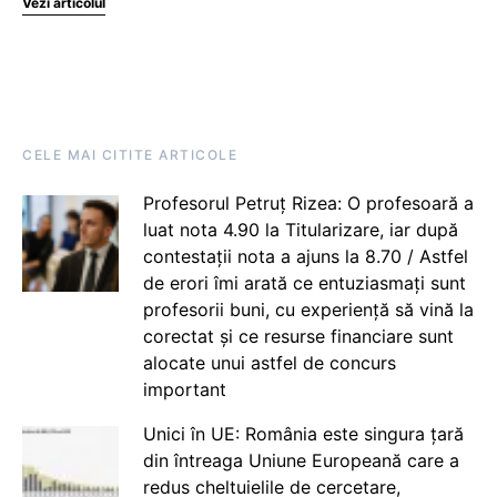
Vezi articolul
CELE MAI CITITE ARTICOLE
Profesorul Petruț Rizea: O profesoară a
luat nota 4.90 la Titularizare, iar după
contestații nota a ajuns la 8.70 / Astfel
de erori îmi arată ce entuziasmați sunt
profesorii buni, cu experiență să vină la
corectat și ce resurse financiare sunt
alocate unui astfel de concurs
important
Unici în UE: România este singura țară
din întreaga Uniune Europeană care a
redus cheltuielile de cercetare,