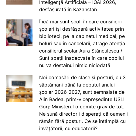
Inteligență Artificială – IOAI 2026,
desfășurată în Kazahstan
Încă mai sunt școli în care consilierii
școlari își desfășoară activitatea prin
biblioteci, pe la cabinetul medical, pe
holuri sau în cancelarii, atrage atenția
consilierul școlar Aura Stănculescu /
Sunt spații inadecvate în care copilul
nu va destăinui nimic niciodată
Noi comasări de clase și posturi, cu 3
săptămâni până la debutul anului
școlar 2026-2027, sunt semnalate de
Alin Badea, prim-vicepreședinte USLI
Gorj: Ministerul o comite grav de tot.
Ne sună directorii disperați că oamenii
rămân fără posturi. Ce se întâmplă cu
învățătorii, cu educatorii?