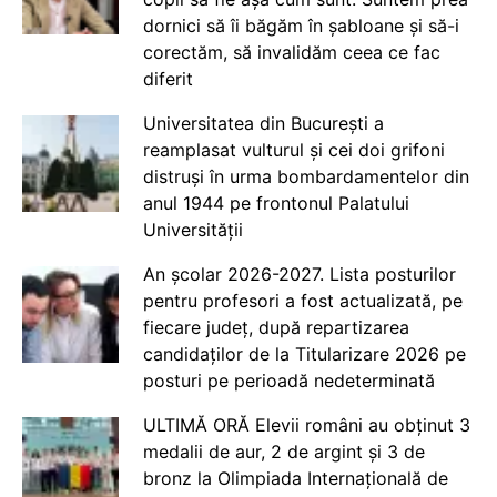
dornici să îi băgăm în șabloane și să-i
corectăm, să invalidăm ceea ce fac
diferit
Universitatea din București a
reamplasat vulturul și cei doi grifoni
distruși în urma bombardamentelor din
anul 1944 pe frontonul Palatului
Universității
An școlar 2026-2027. Lista posturilor
pentru profesori a fost actualizată, pe
fiecare județ, după repartizarea
candidaților de la Titularizare 2026 pe
posturi pe perioadă nedeterminată
ULTIMĂ ORĂ Elevii români au obținut 3
medalii de aur, 2 de argint și 3 de
bronz la Olimpiada Internațională de