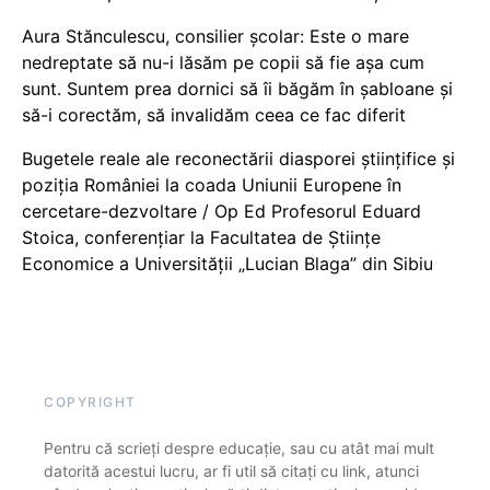
Aura Stănculescu, consilier școlar: Este o mare
nedreptate să nu-i lăsăm pe copii să fie așa cum
sunt. Suntem prea dornici să îi băgăm în șabloane și
să-i corectăm, să invalidăm ceea ce fac diferit
Bugetele reale ale reconectării diasporei științifice și
poziția României la coada Uniunii Europene în
cercetare-dezvoltare / Op Ed Profesorul Eduard
Stoica, conferențiar la Facultatea de Științe
Economice a Universității „Lucian Blaga” din Sibiu
COPYRIGHT
Pentru că scrieți despre educație, sau cu atât mai mult
datorită acestui lucru, ar fi util să citați cu link, atunci