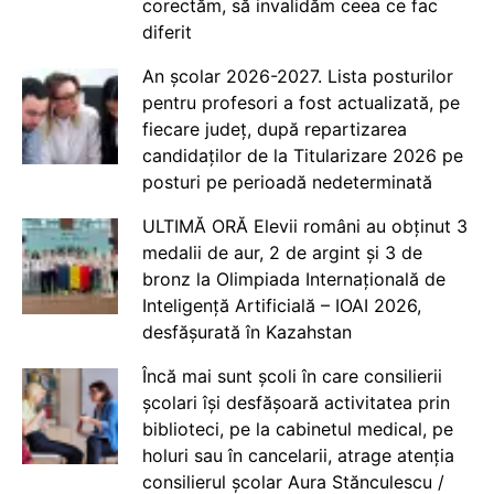
corectăm, să invalidăm ceea ce fac
diferit
An școlar 2026-2027. Lista posturilor
pentru profesori a fost actualizată, pe
fiecare județ, după repartizarea
candidaților de la Titularizare 2026 pe
posturi pe perioadă nedeterminată
ULTIMĂ ORĂ Elevii români au obținut 3
medalii de aur, 2 de argint și 3 de
bronz la Olimpiada Internațională de
Inteligență Artificială – IOAI 2026,
desfășurată în Kazahstan
Încă mai sunt școli în care consilierii
școlari își desfășoară activitatea prin
biblioteci, pe la cabinetul medical, pe
holuri sau în cancelarii, atrage atenția
consilierul școlar Aura Stănculescu /