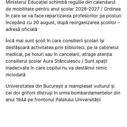
Ministerul Educației schimbă regulile din calendarul
de mobilitate pentru anul școlar 2026-2027 / Ordinea
în care se va face repartizarea profesorilor pe posturi
începând cu 20 august, după reorganizarea școlilor –
adresă oficială
Încă mai sunt școli în care consilierii școlari își
desfășoară activitatea prin biblioteci, pe la cabinetul
medical, pe holuri sau în cancelarii, atrage atenția
consilierul școlar Aura Stănculescu / Sunt spații
inadecvate în care copilul nu va destăinui nimic
niciodată
Universitatea din București a reamplasat vulturul și
cei doi grifoni distruși în urma bombardamentelor din
anul 1944 pe frontonul Palatului Universității