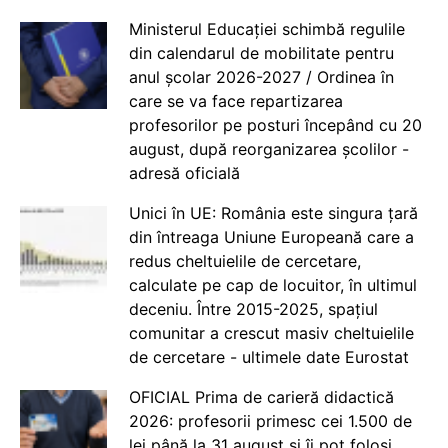
Ministerul Educației schimbă regulile
din calendarul de mobilitate pentru
anul școlar 2026-2027 / Ordinea în
care se va face repartizarea
profesorilor pe posturi începând cu 20
august, după reorganizarea școlilor -
adresă oficială
Unici în UE: România este singura țară
din întreaga Uniune Europeană care a
redus cheltuielile de cercetare,
calculate pe cap de locuitor, în ultimul
deceniu. Între 2015-2025, spațiul
comunitar a crescut masiv cheltuielile
de cercetare - ultimele date Eurostat
OFICIAL Prima de carieră didactică
2026: profesorii primesc cei 1.500 de
lei până la 31 august și îi pot folosi