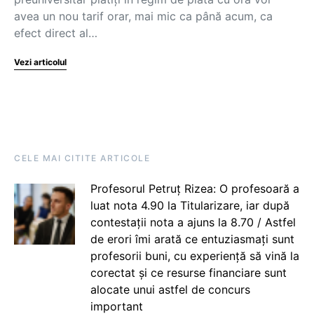
avea un nou tarif orar, mai mic ca până acum, ca
efect direct al…
Vezi articolul
CELE MAI CITITE ARTICOLE
Profesorul Petruț Rizea: O profesoară a
luat nota 4.90 la Titularizare, iar după
contestații nota a ajuns la 8.70 / Astfel
de erori îmi arată ce entuziasmați sunt
profesorii buni, cu experiență să vină la
corectat și ce resurse financiare sunt
alocate unui astfel de concurs
important