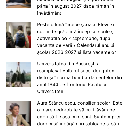
până în august 2027 dacă rămân în
învățământ
Peste o lună începe școala. Elevii și
copiii de grădiniță încep cursurile și
activitățile pe 7 septembrie, după
vacanța de vară / Calendarul anului
școlar 2026-2027 și lista vacanțelor
Universitatea din București a
reamplasat vulturul și cei doi grifoni
distruși în urma bombardamentelor din
anul 1944 pe frontonul Palatului
Universității
Aura Stănculescu, consilier școlar: Este
o mare nedreptate să nu-i lăsăm pe
copii să fie așa cum sunt. Suntem prea
dornici să îi băgăm în șabloane și să-i