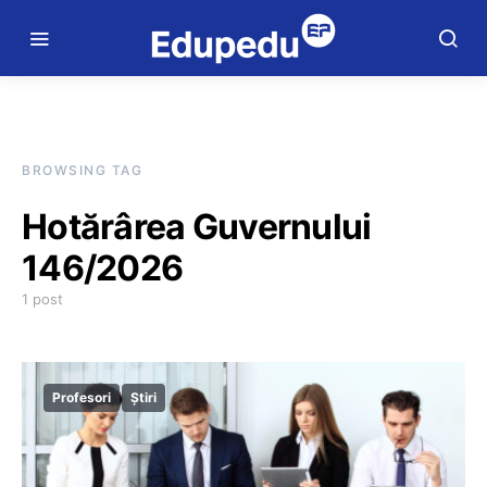
BROWSING TAG
Hotărârea Guvernului
146/2026
1 post
Profesori
Știri