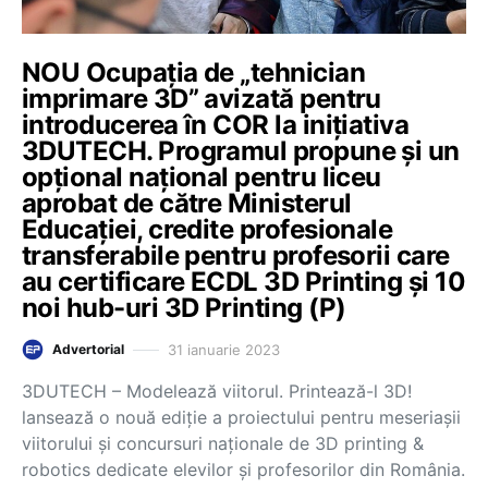
NOU Ocupația de „tehnician
imprimare 3D” avizată pentru
introducerea în COR la inițiativa
3DUTECH. Programul propune și un
opțional național pentru liceu
aprobat de către Ministerul
Educației, credite profesionale
transferabile pentru profesorii care
au certificare ECDL 3D Printing și 10
noi hub-uri 3D Printing (P)
31 ianuarie 2023
Advertorial
3DUTECH – Modelează viitorul. Printează-l 3D!
lansează o nouă ediție a proiectului pentru meseriașii
viitorului și concursuri naționale de 3D printing &
robotics dedicate elevilor și profesorilor din România.