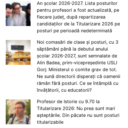
An școlar 2026-2027. Lista posturilor
pentru profesori a fost actualizată, pe
fiecare județ, după repartizarea
candidaților de la Titularizare 2026 pe
posturi pe perioadă nedeterminată
Noi comasări de clase și posturi, cu 3
săptămâni până la debutul anului
școlar 2026-2027, sunt semnalate de
Alin Badea, prim-vicepreședinte USLI
Gorj: Ministerul o comite grav de tot.
Ne sună directorii disperați că oamenii
rămân fără posturi. Ce se întâmplă cu
învățătorii, cu educatorii?
Profesor de Istorie cu 9.70 la
Titularizare 2026: Nu prea sunt mari
așteptările. Din păcate nu sunt posturi
titularizabile