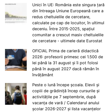
Unici în UE: România este singura țară
din întreaga Uniune Europeană care a
redus cheltuielile de cercetare,
calculate pe cap de locuitor, în ultimul
deceniu. Între 2015-2025, spațiul
comunitar a crescut masiv cheltuielile
de cercetare - ultimele date Eurostat
OFICIAL Prima de carieră didactică
2026: profesorii primesc cei 1.500 de
lei până la 31 august și îi pot folosi
până în august 2027 dacă rămân în
învățământ
Peste o lună începe școala. Elevii și
copiii de grădiniță încep cursurile și
activitățile pe 7 septembrie, după
vacanța de vară / Calendarul anului
școlar 2026-2027 și lista vacanțelor