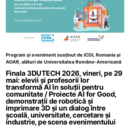
Program și eveniment susținut de ICDL Romania și
AOAR, alături de Universitatea Româno-Americană
Finala 3DUTECH 2026, vineri, pe 29
mai: elevii și profesorii lor
transformă AI în soluții pentru
comunitate / Proiecte AI for Good,
demonstrații de robotică și
imprimare 3D și un dialog între
școală, universitate, cercetare și
industrie, pe scena evenimentului