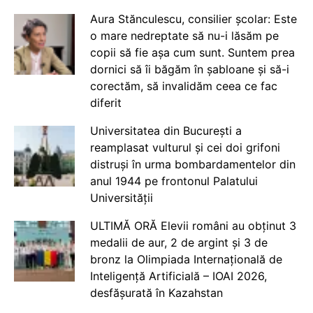
Aura Stănculescu, consilier școlar: Este
o mare nedreptate să nu-i lăsăm pe
copii să fie așa cum sunt. Suntem prea
dornici să îi băgăm în șabloane și să-i
corectăm, să invalidăm ceea ce fac
diferit
Universitatea din București a
reamplasat vulturul și cei doi grifoni
distruși în urma bombardamentelor din
anul 1944 pe frontonul Palatului
Universității
ULTIMĂ ORĂ Elevii români au obținut 3
medalii de aur, 2 de argint și 3 de
bronz la Olimpiada Internațională de
Inteligență Artificială – IOAI 2026,
desfășurată în Kazahstan