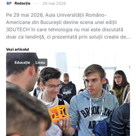
26 mai 2026
Redacția
Pe 29 mai 2026, Aula Universității Româno-
Americane din București devine scena unei ediții
3DUTECH în care tehnologia nu mai este discutată
doar ca tendință, ci prezentată prin soluții create de…
Vezi articolul
Educație
Liceu