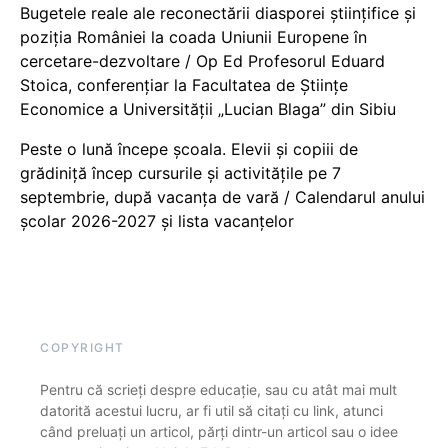
Bugetele reale ale reconectării diasporei științifice și
poziția României la coada Uniunii Europene în
cercetare-dezvoltare / Op Ed Profesorul Eduard
Stoica, conferențiar la Facultatea de Științe
Economice a Universității „Lucian Blaga” din Sibiu
Peste o lună începe școala. Elevii și copiii de
grădiniță încep cursurile și activitățile pe 7
septembrie, după vacanța de vară / Calendarul anului
școlar 2026-2027 și lista vacanțelor
COPYRIGHT
Pentru că scrieți despre educație, sau cu atât mai mult
datorită acestui lucru, ar fi util să citați cu link, atunci
când preluați un articol, părți dintr-un articol sau o idee