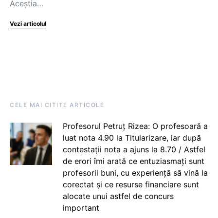
Aceștia…
Vezi articolul
CELE MAI CITITE ARTICOLE
Profesorul Petruț Rizea: O profesoară a
luat nota 4.90 la Titularizare, iar după
contestații nota a ajuns la 8.70 / Astfel
de erori îmi arată ce entuziasmați sunt
profesorii buni, cu experiență să vină la
corectat și ce resurse financiare sunt
alocate unui astfel de concurs
important