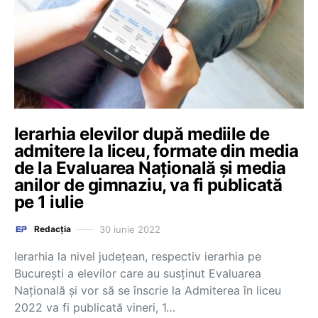
Ierarhia elevilor după mediile de
admitere la liceu, formate din media
de la Evaluarea Națională și media
anilor de gimnaziu, va fi publicată
pe 1 iulie
30 iunie 2022
Redacția
Ierarhia la nivel județean, respectiv ierarhia pe
București a elevilor care au susținut Evaluarea
Națională și vor să se înscrie la Admiterea în liceu
2022 va fi publicată vineri, 1…