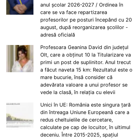
anul școlar 2026-2027 / Ordinea în
care se va face repartizarea
profesorilor pe posturi începând cu 20
august, după reorganizarea școlilor -
adresă oficială
Profesoara Geanina David din județul
Olt, care a obținut 10 la Titularizare va
primi un post de suplinitor. Anul trecut
a făcut naveta 15 km: Rezultatul este o
mare bucurie, însă consider că
adevărata valoare a unui profesor se
vede la clasă, în relația cu elevii
Unici în UE: România este singura țară
din întreaga Uniune Europeană care a
redus cheltuielile de cercetare,
calculate pe cap de locuitor, în ultimul
deceniu. Între 2015-2025, spațiul