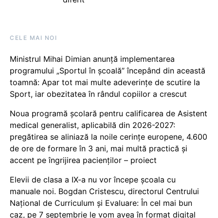
CELE MAI NOI
Ministrul Mihai Dimian anunță implementarea
programului „Sportul în școală” începând din această
toamnă: Apar tot mai multe adeverințe de scutire la
Sport, iar obezitatea în rândul copiilor a crescut
Noua programă școlară pentru calificarea de Asistent
medical generalist, aplicabilă din 2026-2027:
pregătirea se aliniază la noile cerințe europene, 4.600
de ore de formare în 3 ani, mai multă practică și
accent pe îngrijirea pacienților – proiect
Elevii de clasa a IX-a nu vor începe școala cu
manuale noi. Bogdan Cristescu, directorul Centrului
Național de Curriculum și Evaluare: În cel mai bun
caz, pe 7 septembrie le vom avea în format digital