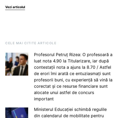
Vezi articolul
CELE MAI CITITE ARTICOLE
Profesorul Petruț Rizea: O profesoară a
luat nota 4.90 la Titularizare, iar după
contestații nota a ajuns la 8.70 / Astfel
de erori îmi arată ce entuziasmați sunt
profesorii buni, cu experiență să vină la
corectat și ce resurse financiare sunt
alocate unui astfel de concurs
important
Ministerul Educației schimbă regulile
din calendarul de mobilitate pentru