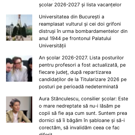
școlar 2026-2027 și lista vacanțelor
Universitatea din București a
reamplasat vulturul și cei doi grifoni
distruși în urma bombardamentelor din
anul 1944 pe frontonul Palatului
Universității
An școlar 2026-2027. Lista posturilor
pentru profesori a fost actualizată, pe
fiecare județ, după repartizarea
candidaților de la Titularizare 2026 pe
posturi pe perioadă nedeterminată
Aura Stănculescu, consilier școlar: Este
o mare nedreptate să nu-i lăsăm pe
copii să fie așa cum sunt. Suntem prea
dornici să îi băgăm în șabloane și să-i
corectăm, să invalidăm ceea ce fac
diferit