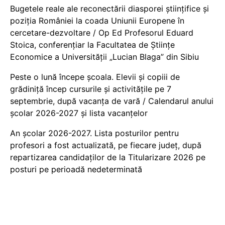
Bugetele reale ale reconectării diasporei științifice și
poziția României la coada Uniunii Europene în
cercetare-dezvoltare / Op Ed Profesorul Eduard
Stoica, conferențiar la Facultatea de Științe
Economice a Universității „Lucian Blaga” din Sibiu
Peste o lună începe școala. Elevii și copiii de
grădiniță încep cursurile și activitățile pe 7
septembrie, după vacanța de vară / Calendarul anului
școlar 2026-2027 și lista vacanțelor
An școlar 2026-2027. Lista posturilor pentru
profesori a fost actualizată, pe fiecare județ, după
repartizarea candidaților de la Titularizare 2026 pe
posturi pe perioadă nedeterminată