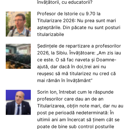
învățătorii, cu educatorii?
Profesor de Istorie cu 9.70 la
Titularizare 2026: Nu prea sunt mari
așteptările. Din păcate nu sunt posturi
titularizabile
Ședințele de repartizare a profesorilor
2026, la Sibiu. Învățătoare: „Am zis iau
ce este. O să fac naveta și Doamne-
ajută, dar dacă în doi,trei ani nu
reușesc să mă titularizez nu cred că
mai rămân în învățământ”
Sorin Ion, întrebat cum le răspunde
profesorilor care dau an de an
Titularizarea, obțin note mari, dar nu au
post pe perioadă nedeterminată: În
ultimii ani am încercat să ținem cât se
poate de bine sub control posturile