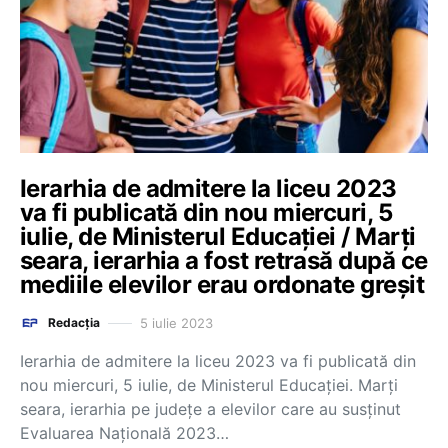
Ierarhia de admitere la liceu 2023
va fi publicată din nou miercuri, 5
iulie, de Ministerul Educației / Marți
seara, ierarhia a fost retrasă după ce
mediile elevilor erau ordonate greșit
5 iulie 2023
Redacția
Ierarhia de admitere la liceu 2023 va fi publicată din
nou miercuri, 5 iulie, de Ministerul Educației. Marți
seara, ierarhia pe județe a elevilor care au susținut
Evaluarea Națională 2023…