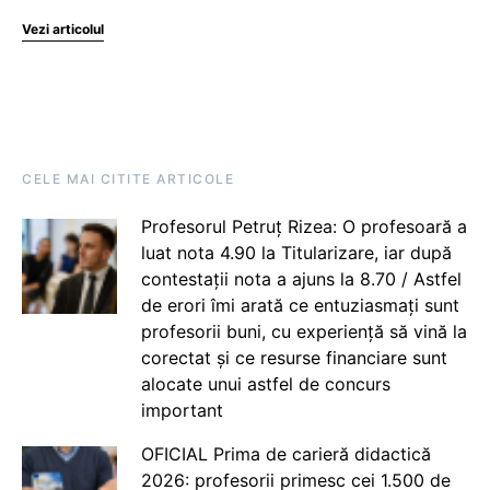
Vezi articolul
CELE MAI CITITE ARTICOLE
Profesorul Petruț Rizea: O profesoară a
luat nota 4.90 la Titularizare, iar după
contestații nota a ajuns la 8.70 / Astfel
de erori îmi arată ce entuziasmați sunt
profesorii buni, cu experiență să vină la
corectat și ce resurse financiare sunt
alocate unui astfel de concurs
important
OFICIAL Prima de carieră didactică
2026: profesorii primesc cei 1.500 de