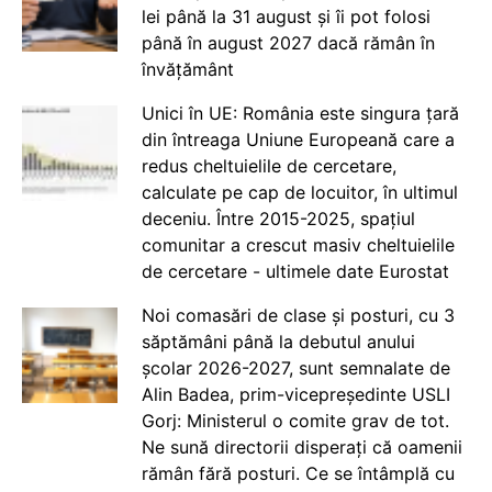
lei până la 31 august și îi pot folosi
până în august 2027 dacă rămân în
învățământ
Unici în UE: România este singura țară
din întreaga Uniune Europeană care a
redus cheltuielile de cercetare,
calculate pe cap de locuitor, în ultimul
deceniu. Între 2015-2025, spațiul
comunitar a crescut masiv cheltuielile
de cercetare - ultimele date Eurostat
Noi comasări de clase și posturi, cu 3
săptămâni până la debutul anului
școlar 2026-2027, sunt semnalate de
Alin Badea, prim-vicepreședinte USLI
Gorj: Ministerul o comite grav de tot.
Ne sună directorii disperați că oamenii
rămân fără posturi. Ce se întâmplă cu