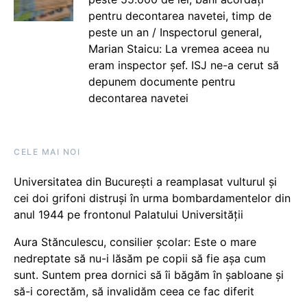
pentru decontarea navetei, timp de
peste un an / Inspectorul general,
Marian Staicu: La vremea aceea nu
eram inspector șef. ISJ ne-a cerut să
depunem documente pentru
decontarea navetei
CELE MAI NOI
Universitatea din București a reamplasat vulturul și
cei doi grifoni distruși în urma bombardamentelor din
anul 1944 pe frontonul Palatului Universității
Aura Stănculescu, consilier școlar: Este o mare
nedreptate să nu-i lăsăm pe copii să fie așa cum
sunt. Suntem prea dornici să îi băgăm în șabloane și
să-i corectăm, să invalidăm ceea ce fac diferit