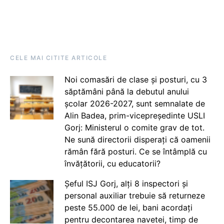
CELE MAI CITITE ARTICOLE
Noi comasări de clase și posturi, cu 3
săptămâni până la debutul anului
școlar 2026-2027, sunt semnalate de
Alin Badea, prim-vicepreședinte USLI
Gorj: Ministerul o comite grav de tot.
Ne sună directorii disperați că oamenii
rămân fără posturi. Ce se întâmplă cu
învățătorii, cu educatorii?
Șeful ISJ Gorj, alți 8 inspectori și
personal auxiliar trebuie să returneze
peste 55.000 de lei, bani acordați
pentru decontarea navetei, timp de