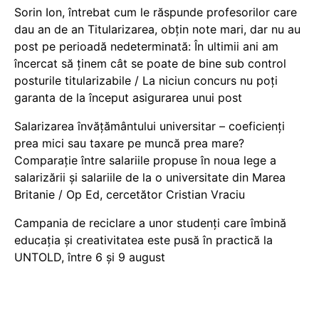
Sorin Ion, întrebat cum le răspunde profesorilor care
dau an de an Titularizarea, obțin note mari, dar nu au
post pe perioadă nedeterminată: În ultimii ani am
încercat să ținem cât se poate de bine sub control
posturile titularizabile / La niciun concurs nu poți
garanta de la început asigurarea unui post
Salarizarea învățământului universitar – coeficienți
prea mici sau taxare pe muncă prea mare?
Comparație între salariile propuse în noua lege a
salarizării și salariile de la o universitate din Marea
Britanie / Op Ed, cercetător Cristian Vraciu
Campania de reciclare a unor studenți care îmbină
educația și creativitatea este pusă în practică la
UNTOLD, între 6 și 9 august