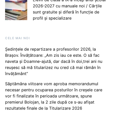
2026-2027 cu manuale noi / Cărțile
sunt gratuite și diferă în funcție de
profil și specializare
CELE MAI NOI
Ședințele de repartizare a profesorilor 2026, la
Brașov. Învățătoare: „Am zis iau ce este. O să fac
naveta și Doamne-ajută, dar dacă în doi,trei ani nu
reușesc să mă titularizez nu cred că mai rămân în
învățământ”
Săptămâna viitoare vom aproba memorandumul
necesar pentru ocuparea posturilor în creșele care
vor fi finalizate în perioada următoare, spune
premierul Bolojan, la 2 zile după ce s-au afișat
rezultatele finale de la Titularizare 2026