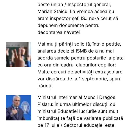
peste un an / Inspectorul general,
Marian Staicu: La vremea aceea nu
eram inspector șef. ISJ ne-a cerut să
depunem documente pentru
decontarea navetei
Mai mulți părinți solicită, într-o petiție,
anularea deciziei ISMB de a nu mai
acorda sumele pentru posturile la plata
cu ora din cadrul cluburilor copiilor:
Multe cercuri de activități extrașcolare
vor dispărea de la 1 septembrie, spun
părinții
Ministrul interimar al Muncii Dragos
Pîslaru: În urma ultimelor discuții cu
ministrul Educației lucrurile sunt mult
îmbunătățite față de varianta publicată
pe 17 iulie / Sectorul educației este