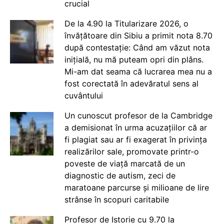
crucial
De la 4.90 la Titularizare 2026, o
învățătoare din Sibiu a primit nota 8.70
după contestație: Când am văzut nota
inițială, nu mă puteam opri din plâns.
Mi-am dat seama că lucrarea mea nu a
fost corectată în adevăratul sens al
cuvântului
Un cunoscut profesor de la Cambridge
a demisionat în urma acuzațiilor că ar
fi plagiat sau ar fi exagerat în privința
realizărilor sale, promovate printr-o
poveste de viață marcată de un
diagnostic de autism, zeci de
maratoane parcurse și milioane de lire
strânse în scopuri caritabile
Profesor de Istorie cu 9.70 la