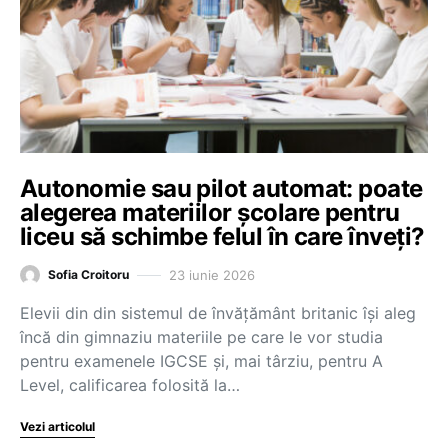
Autonomie sau pilot automat: poate
alegerea materiilor școlare pentru
liceu să schimbe felul în care înveți?
23 iunie 2026
Sofia Croitoru
Elevii din din sistemul de învățământ britanic își aleg
încă din gimnaziu materiile pe care le vor studia
pentru examenele IGCSE și, mai târziu, pentru A
Level, calificarea folosită la…
Vezi articolul