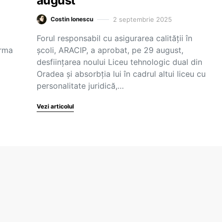
august
2 septembrie 2025
Costin Ionescu
Forul responsabil cu asigurarea calității în
orma
școli, ARACIP, a aprobat, pe 29 august,
desființarea noului Liceu tehnologic dual din
Oradea și absorbția lui în cadrul altui liceu cu
personalitate juridică,…
Vezi articolul