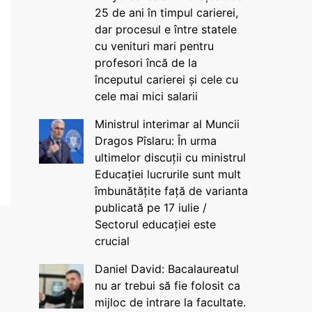
25 de ani în timpul carierei,
dar procesul e între statele
cu venituri mari pentru
profesori încă de la
începutul carierei și cele cu
cele mai mici salarii
Ministrul interimar al Muncii
Dragos Pîslaru: În urma
ultimelor discuții cu ministrul
Educației lucrurile sunt mult
îmbunătățite față de varianta
publicată pe 17 iulie /
Sectorul educației este
crucial
Daniel David: Bacalaureatul
nu ar trebui să fie folosit ca
mijloc de intrare la facultate.