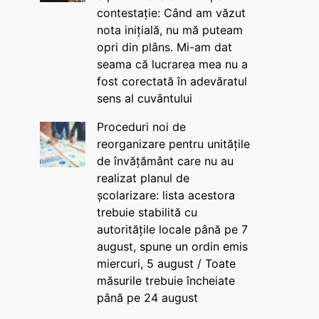
contestație: Când am văzut
nota inițială, nu mă puteam
opri din plâns. Mi-am dat
seama că lucrarea mea nu a
fost corectată în adevăratul
sens al cuvântului
Proceduri noi de
reorganizare pentru unitățile
de învățământ care nu au
realizat planul de
școlarizare: lista acestora
trebuie stabilită cu
autoritățile locale până pe 7
august, spune un ordin emis
miercuri, 5 august / Toate
măsurile trebuie încheiate
până pe 24 august