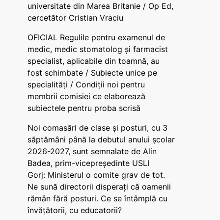
universitate din Marea Britanie / Op Ed,
cercetător Cristian Vraciu
OFICIAL Regulile pentru examenul de
medic, medic stomatolog și farmacist
specialist, aplicabile din toamnă, au
fost schimbate / Subiecte unice pe
specialități / Condiții noi pentru
membrii comisiei ce elaborează
subiectele pentru proba scrisă
Noi comasări de clase și posturi, cu 3
săptămâni până la debutul anului școlar
2026-2027, sunt semnalate de Alin
Badea, prim-vicepreședinte USLI
Gorj: Ministerul o comite grav de tot.
Ne sună directorii disperați că oamenii
rămân fără posturi. Ce se întâmplă cu
învățătorii, cu educatorii?