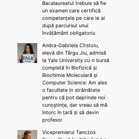
Bacalaureatul trebuie să fie
un examen care certifică
competențele pe care le ai
după parcursul unui
învățământ obligatoriu
Andra-Gabriela Cîrstoiu,
elevă din Târgu Jiu, admisă
la Yale University cu o bursă
completă în Biofizică și
Biochimie Moleculară și
Computer Science: Am ales
o facultate în străinătate
pentru că pot deprinde noi
cunoștințe, dar vreau să mă
întorc în țară și să devin
profesor
Vicepremierul Tanczos