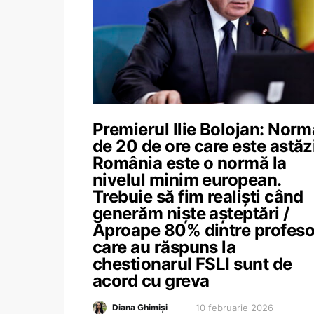
Premierul Ilie Bolojan: Norm
de 20 de ore care este astăzi
România este o normă la
nivelul minim european.
Trebuie să fim realiști când
generăm niște așteptări /
Aproape 80% dintre profesor
care au răspuns la
chestionarul FSLI sunt de
acord cu greva
10 februarie 2026
Diana Ghimiși