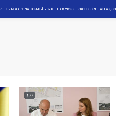
EVALUARE NAȚIONALĂ 2026
BAC 2026
PROFESORI
AI LA ȘC
Știri