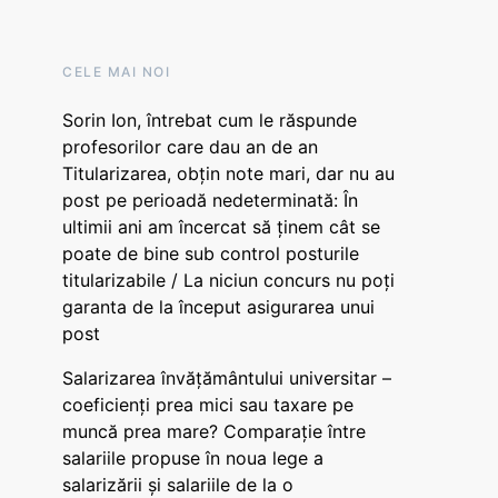
CELE MAI NOI
Sorin Ion, întrebat cum le răspunde
profesorilor care dau an de an
Titularizarea, obțin note mari, dar nu au
post pe perioadă nedeterminată: În
ultimii ani am încercat să ținem cât se
poate de bine sub control posturile
titularizabile / La niciun concurs nu poți
garanta de la început asigurarea unui
post
Salarizarea învățământului universitar –
coeficienți prea mici sau taxare pe
muncă prea mare? Comparație între
salariile propuse în noua lege a
salarizării și salariile de la o