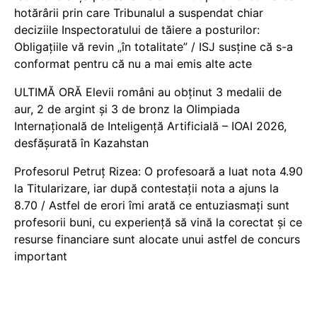
hotărârii prin care Tribunalul a suspendat chiar
deciziile Inspectoratului de tăiere a posturilor:
Obligațiile vă revin „în totalitate” / ISJ susține că s-a
conformat pentru că nu a mai emis alte acte
ULTIMĂ ORĂ Elevii români au obținut 3 medalii de
aur, 2 de argint și 3 de bronz la Olimpiada
Internațională de Inteligență Artificială – IOAI 2026,
desfășurată în Kazahstan
Profesorul Petruț Rizea: O profesoară a luat nota 4.90
la Titularizare, iar după contestații nota a ajuns la
8.70 / Astfel de erori îmi arată ce entuziasmați sunt
profesorii buni, cu experiență să vină la corectat și ce
resurse financiare sunt alocate unui astfel de concurs
important