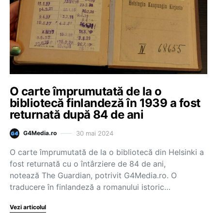
O carte împrumutată de la o
bibliotecă finlandeză în 1939 a fost
returnată după 84 de ani
30 mai 2024
G4Media.ro
O carte împrumutată de la o bibliotecă din Helsinki a
fost returnată cu o întârziere de 84 de ani,
notează The Guardian, potrivit G4Media.ro. O
traducere în finlandeză a romanului istoric…
Vezi articolul