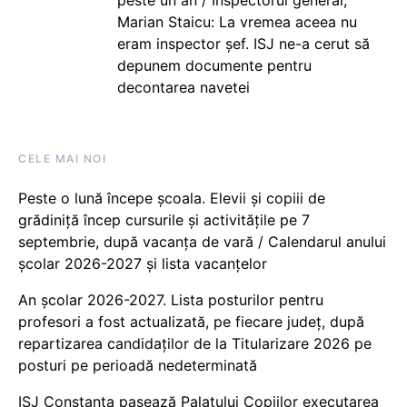
Marian Staicu: La vremea aceea nu
eram inspector șef. ISJ ne-a cerut să
depunem documente pentru
decontarea navetei
CELE MAI NOI
Peste o lună începe școala. Elevii și copiii de
grădiniță încep cursurile și activitățile pe 7
septembrie, după vacanța de vară / Calendarul anului
școlar 2026-2027 și lista vacanțelor
An școlar 2026-2027. Lista posturilor pentru
profesori a fost actualizată, pe fiecare județ, după
repartizarea candidaților de la Titularizare 2026 pe
posturi pe perioadă nedeterminată
ISJ Constanța pasează Palatului Copiilor executarea