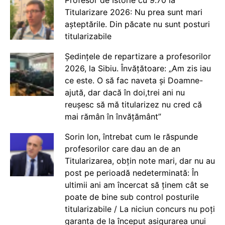
Titularizare 2026: Nu prea sunt mari
așteptările. Din păcate nu sunt posturi
titularizabile
Ședințele de repartizare a profesorilor
2026, la Sibiu. Învățătoare: „Am zis iau
ce este. O să fac naveta și Doamne-
ajută, dar dacă în doi,trei ani nu
reușesc să mă titularizez nu cred că
mai rămân în învățământ”
Sorin Ion, întrebat cum le răspunde
profesorilor care dau an de an
Titularizarea, obțin note mari, dar nu au
post pe perioadă nedeterminată: În
ultimii ani am încercat să ținem cât se
poate de bine sub control posturile
titularizabile / La niciun concurs nu poți
garanta de la început asigurarea unui