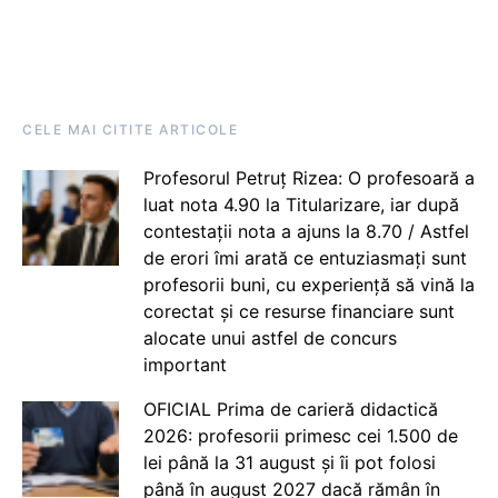
CELE MAI CITITE ARTICOLE
Profesorul Petruț Rizea: O profesoară a
luat nota 4.90 la Titularizare, iar după
contestații nota a ajuns la 8.70 / Astfel
de erori îmi arată ce entuziasmați sunt
profesorii buni, cu experiență să vină la
corectat și ce resurse financiare sunt
alocate unui astfel de concurs
important
OFICIAL Prima de carieră didactică
2026: profesorii primesc cei 1.500 de
lei până la 31 august și îi pot folosi
până în august 2027 dacă rămân în