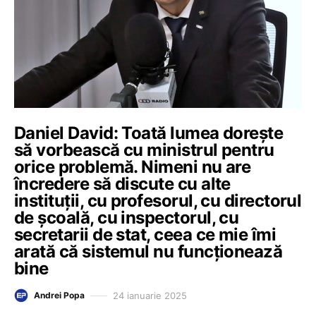
Daniel David: Toată lumea dorește
să vorbească cu ministrul pentru
orice problemă. Nimeni nu are
încredere să discute cu alte
instituții, cu profesorul, cu directorul
de școală, cu inspectorul, cu
secretarii de stat, ceea ce mie îmi
arată că sistemul nu funcționează
bine
24 ianuarie 2025
Andrei Popa