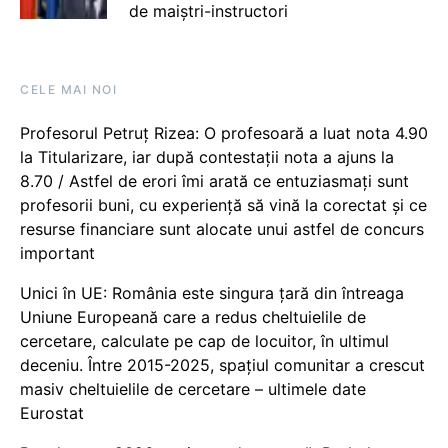
de maiștri-instructori
CELE MAI NOI
Profesorul Petruț Rizea: O profesoară a luat nota 4.90
la Titularizare, iar după contestații nota a ajuns la
8.70 / Astfel de erori îmi arată ce entuziasmați sunt
profesorii buni, cu experiență să vină la corectat și ce
resurse financiare sunt alocate unui astfel de concurs
important
Unici în UE: România este singura țară din întreaga
Uniune Europeană care a redus cheltuielile de
cercetare, calculate pe cap de locuitor, în ultimul
deceniu. Între 2015-2025, spațiul comunitar a crescut
masiv cheltuielile de cercetare – ultimele date
Eurostat