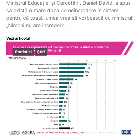
Ministrul Educației și Cercetării, Daniel David, a spus
că există o mare doză de neîncredere în sistem,
pentru că toată lumea vrea să vorbească cu ministrul:
„Nimeni nu are încredere…
Vezi articolul
Statistici
Știri