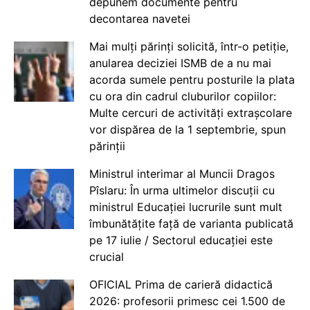
depunem documente pentru
decontarea navetei
Mai mulți părinți solicită, într-o petiție,
anularea deciziei ISMB de a nu mai
acorda sumele pentru posturile la plata
cu ora din cadrul cluburilor copiilor:
Multe cercuri de activități extrașcolare
vor dispărea de la 1 septembrie, spun
părinții
Ministrul interimar al Muncii Dragos
Pîslaru: În urma ultimelor discuții cu
ministrul Educației lucrurile sunt mult
îmbunătățite față de varianta publicată
pe 17 iulie / Sectorul educației este
crucial
OFICIAL Prima de carieră didactică
2026: profesorii primesc cei 1.500 de