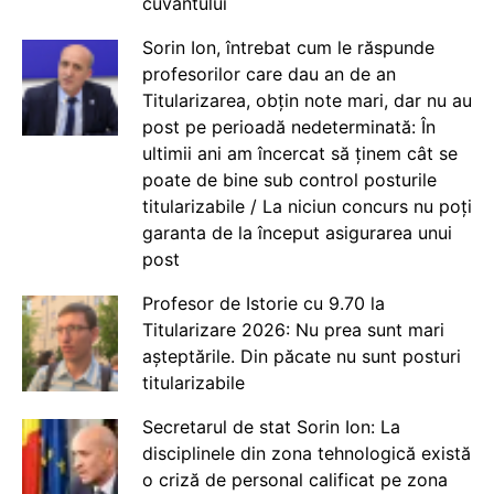
cuvântului
Sorin Ion, întrebat cum le răspunde
profesorilor care dau an de an
Titularizarea, obțin note mari, dar nu au
post pe perioadă nedeterminată: În
ultimii ani am încercat să ținem cât se
poate de bine sub control posturile
titularizabile / La niciun concurs nu poți
garanta de la început asigurarea unui
post
Profesor de Istorie cu 9.70 la
Titularizare 2026: Nu prea sunt mari
așteptările. Din păcate nu sunt posturi
titularizabile
Secretarul de stat Sorin Ion: La
disciplinele din zona tehnologică există
o criză de personal calificat pe zona