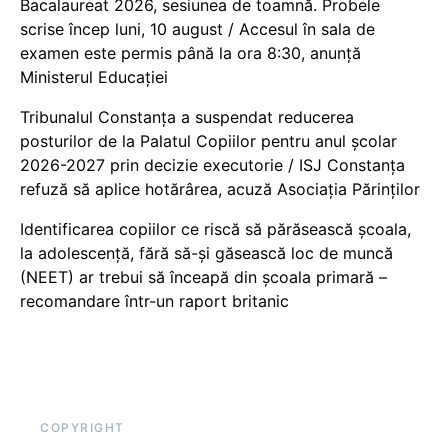
Bacalaureat 2026, sesiunea de toamnă. Probele
scrise încep luni, 10 august / Accesul în sala de
examen este permis până la ora 8:30, anunță
Ministerul Educației
Tribunalul Constanța a suspendat reducerea
posturilor de la Palatul Copiilor pentru anul școlar
2026-2027 prin decizie executorie / ISJ Constanța
refuză să aplice hotărârea, acuză Asociația Părinților
Identificarea copiilor ce riscă să părăsească școala,
la adolescență, fără să-și găsească loc de muncă
(NEET) ar trebui să înceapă din școala primară –
recomandare într-un raport britanic
COPYRIGHT