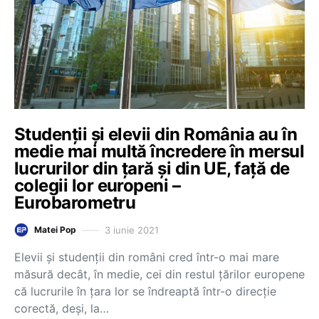
Studenții și elevii din România au în
medie mai multă încredere în mersul
lucrurilor din țară și din UE, față de
colegii lor europeni –
Eurobarometru
3 iunie 2021
Matei Pop
Elevii și studenții din români cred într-o mai mare
măsură decât, în medie, cei din restul țărilor europene
că lucrurile în țara lor se îndreaptă într-o direcție
corectă, deși, la…