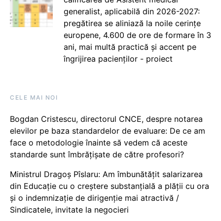
generalist, aplicabilă din 2026-2027:
pregătirea se aliniază la noile cerințe
europene, 4.600 de ore de formare în 3
ani, mai multă practică și accent pe
îngrijirea pacienților - proiect
CELE MAI NOI
Bogdan Cristescu, directorul CNCE, despre notarea
elevilor pe baza standardelor de evaluare: De ce am
face o metodologie înainte să vedem că aceste
standarde sunt îmbrățișate de către profesori?
Ministrul Dragoș Pîslaru: Am îmbunătățit salarizarea
din Educație cu o creștere substanțială a plății cu ora
și o indemnizație de dirigenție mai atractivă /
Sindicatele, invitate la negocieri