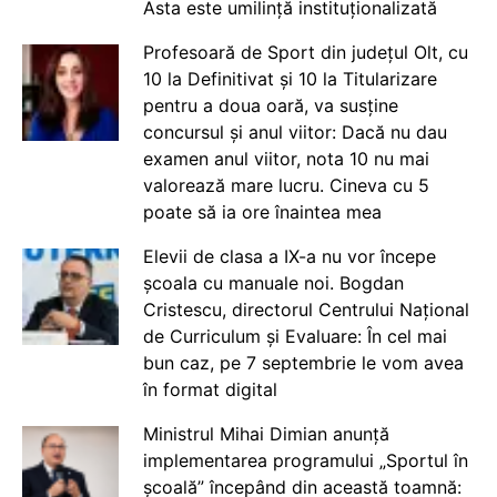
Asta este umilință instituționalizată
Profesoară de Sport din județul Olt, cu
10 la Definitivat și 10 la Titularizare
pentru a doua oară, va susține
concursul și anul viitor: Dacă nu dau
examen anul viitor, nota 10 nu mai
valorează mare lucru. Cineva cu 5
poate să ia ore înaintea mea
Elevii de clasa a IX-a nu vor începe
școala cu manuale noi. Bogdan
Cristescu, directorul Centrului Național
de Curriculum și Evaluare: În cel mai
bun caz, pe 7 septembrie le vom avea
în format digital
Ministrul Mihai Dimian anunță
implementarea programului „Sportul în
școală” începând din această toamnă: