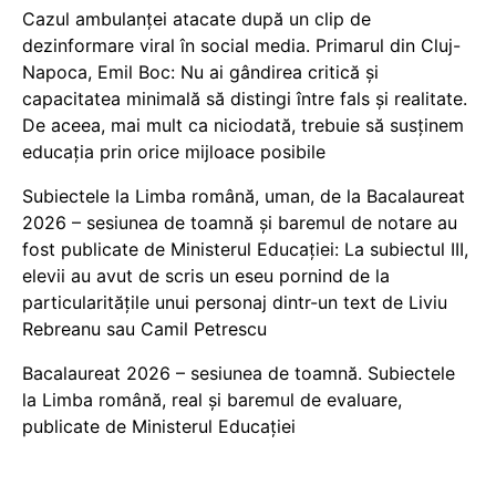
Cazul ambulanței atacate după un clip de
dezinformare viral în social media. Primarul din Cluj-
Napoca, Emil Boc: Nu ai gândirea critică și
capacitatea minimală să distingi între fals și realitate.
De aceea, mai mult ca niciodată, trebuie să susținem
educația prin orice mijloace posibile
Subiectele la Limba română, uman, de la Bacalaureat
2026 – sesiunea de toamnă și baremul de notare au
fost publicate de Ministerul Educației: La subiectul III,
elevii au avut de scris un eseu pornind de la
particularitățile unui personaj dintr-un text de Liviu
Rebreanu sau Camil Petrescu
Bacalaureat 2026 – sesiunea de toamnă. Subiectele
la Limba română, real și baremul de evaluare,
publicate de Ministerul Educației