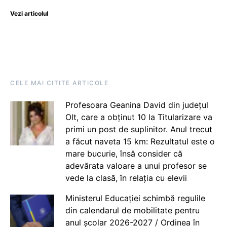
Vezi articolul
CELE MAI CITITE ARTICOLE
Profesoara Geanina David din județul
Olt, care a obținut 10 la Titularizare va
primi un post de suplinitor. Anul trecut
a făcut naveta 15 km: Rezultatul este o
mare bucurie, însă consider că
adevărata valoare a unui profesor se
vede la clasă, în relația cu elevii
Ministerul Educației schimbă regulile
din calendarul de mobilitate pentru
anul școlar 2026-2027 / Ordinea în