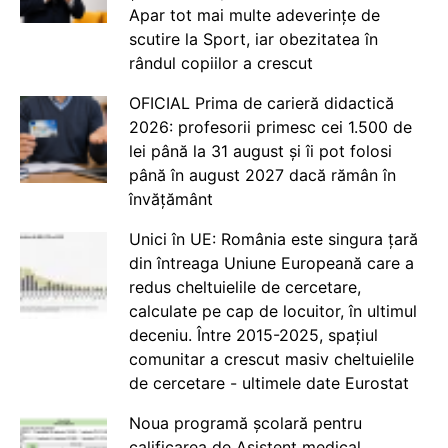
Apar tot mai multe adeverințe de
scutire la Sport, iar obezitatea în
rândul copiilor a crescut
OFICIAL Prima de carieră didactică
2026: profesorii primesc cei 1.500 de
lei până la 31 august și îi pot folosi
până în august 2027 dacă rămân în
învățământ
Unici în UE: România este singura țară
din întreaga Uniune Europeană care a
redus cheltuielile de cercetare,
calculate pe cap de locuitor, în ultimul
deceniu. Între 2015-2025, spațiul
comunitar a crescut masiv cheltuielile
de cercetare - ultimele date Eurostat
Noua programă școlară pentru
calificarea de Asistent medical