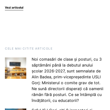
Vezi articolul
CELE MAI CITITE ARTICOLE
Noi comasări de clase și posturi, cu 3
săptămâni până la debutul anului
școlar 2026-2027, sunt semnalate de
Alin Badea, prim-vicepreședinte USLI
Gorj: Ministerul o comite grav de tot.
Ne sună directorii disperați că oamenii
rămân fără posturi. Ce se întâmplă cu
învățătorii, cu educatorii?