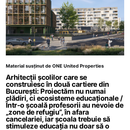
Material susținut de ONE United Properties
Arhitecții școlilor care se
construiesc în două cartiere din
București: Proiectăm nu numai
clădiri, ci ecosisteme educaționale /
Într-o școală profesorii au nevoie de
„zone de refugiu”, în afara
cancelariei, iar școala trebuie să
stimuleze educația nu doar să o