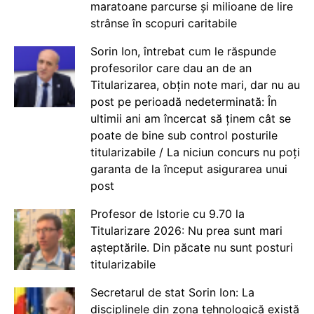
maratoane parcurse și milioane de lire
strânse în scopuri caritabile
Sorin Ion, întrebat cum le răspunde
profesorilor care dau an de an
Titularizarea, obțin note mari, dar nu au
post pe perioadă nedeterminată: În
ultimii ani am încercat să ținem cât se
poate de bine sub control posturile
titularizabile / La niciun concurs nu poți
garanta de la început asigurarea unui
post
Profesor de Istorie cu 9.70 la
Titularizare 2026: Nu prea sunt mari
așteptările. Din păcate nu sunt posturi
titularizabile
Secretarul de stat Sorin Ion: La
disciplinele din zona tehnologică există