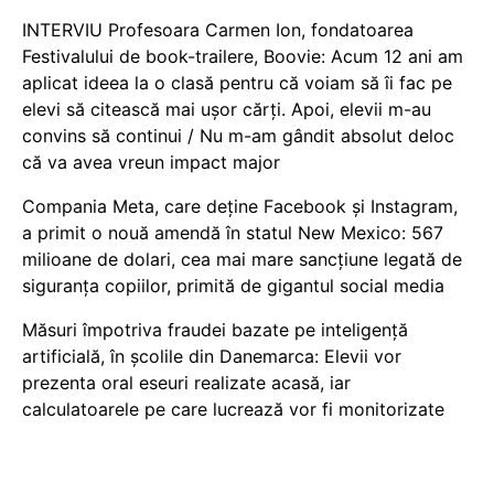
INTERVIU Profesoara Carmen Ion, fondatoarea
Festivalului de book-trailere, Boovie: Acum 12 ani am
aplicat ideea la o clasă pentru că voiam să îi fac pe
elevi să citească mai ușor cărți. Apoi, elevii m-au
convins să continui / Nu m-am gândit absolut deloc
că va avea vreun impact major
Compania Meta, care deține Facebook și Instagram,
a primit o nouă amendă în statul New Mexico: 567
milioane de dolari, cea mai mare sancțiune legată de
siguranța copiilor, primită de gigantul social media
Măsuri împotriva fraudei bazate pe inteligență
artificială, în școlile din Danemarca: Elevii vor
prezenta oral eseuri realizate acasă, iar
calculatoarele pe care lucrează vor fi monitorizate