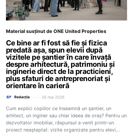
Material susținut de ONE United Properties
Ce bine ar fi fost să fie și fizica
predată așa, spun elevii după
vizitele pe șantier în care învață
despre arhitectură, patrimoniu și
inginerie direct de la practicieni,
plus sfaturi de antreprenoriat și
orientare în carieră
26 mai 2026
Redacția
Cum explici copiilor ce înseamnă un șantier, un
arhitect, un inginer sau chiar ideea de oraș? Pentru un
dezvoltator imobiliar, răspunsul a venit printr-un
proiect neașteptat: vizite organizate pentru elevi…