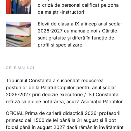
o criză de personal calificat pe zona
de maiștri-instructori
Elevii de clasa a IX-a încep anul școlar
2026-2027 cu manuale noi / Cărțile
sunt gratuite și diferă în funcție de
profil și specializare
CELE MAI NOI
Tribunalul Constanța a suspendat reducerea
posturilor de la Palatul Copiilor pentru anul școlar
2026-2027 prin decizie executorie / ISJ Constanța
refuză să aplice hotărârea, acuză Asociația Părinților
OFICIAL Prima de carieră didactică 2026: profesorii
primesc cei 1.500 de lei până la 31 august și îi pot
folosi până în august 2027 dacă rămân în învățământ