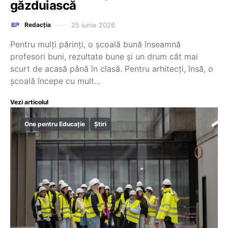
găzduiască
25 iunie 2026
Redacția
Pentru mulți părinți, o școală bună înseamnă
profesori buni, rezultate bune și un drum cât mai
scurt de acasă până în clasă. Pentru arhitecți, însă, o
școală începe cu mult…
Vezi articolul
One pentru Educație
Știri