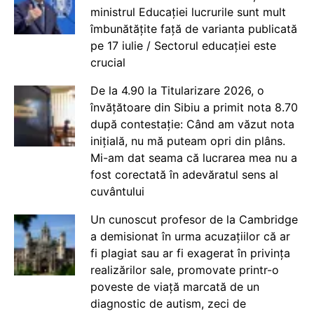
ministrul Educației lucrurile sunt mult
îmbunătățite față de varianta publicată
pe 17 iulie / Sectorul educației este
crucial
De la 4.90 la Titularizare 2026, o
învățătoare din Sibiu a primit nota 8.70
după contestație: Când am văzut nota
inițială, nu mă puteam opri din plâns.
Mi-am dat seama că lucrarea mea nu a
fost corectată în adevăratul sens al
cuvântului
Un cunoscut profesor de la Cambridge
a demisionat în urma acuzațiilor că ar
fi plagiat sau ar fi exagerat în privința
realizărilor sale, promovate printr-o
poveste de viață marcată de un
diagnostic de autism, zeci de