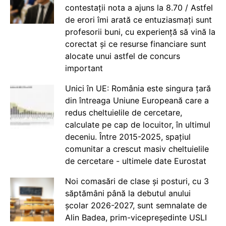
contestații nota a ajuns la 8.70 / Astfel
de erori îmi arată ce entuziasmați sunt
profesorii buni, cu experiență să vină la
corectat și ce resurse financiare sunt
alocate unui astfel de concurs
important
Unici în UE: România este singura țară
din întreaga Uniune Europeană care a
redus cheltuielile de cercetare,
calculate pe cap de locuitor, în ultimul
deceniu. Între 2015-2025, spațiul
comunitar a crescut masiv cheltuielile
de cercetare - ultimele date Eurostat
Noi comasări de clase și posturi, cu 3
săptămâni până la debutul anului
școlar 2026-2027, sunt semnalate de
Alin Badea, prim-vicepreședinte USLI