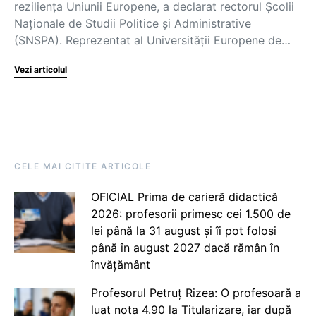
reziliența Uniunii Europene, a declarat rectorul Școlii
Naționale de Studii Politice și Administrative
(SNSPA). Reprezentat al Universității Europene de…
Vezi articolul
CELE MAI CITITE ARTICOLE
OFICIAL Prima de carieră didactică
2026: profesorii primesc cei 1.500 de
lei până la 31 august și îi pot folosi
până în august 2027 dacă rămân în
învățământ
Profesorul Petruț Rizea: O profesoară a
luat nota 4.90 la Titularizare, iar după