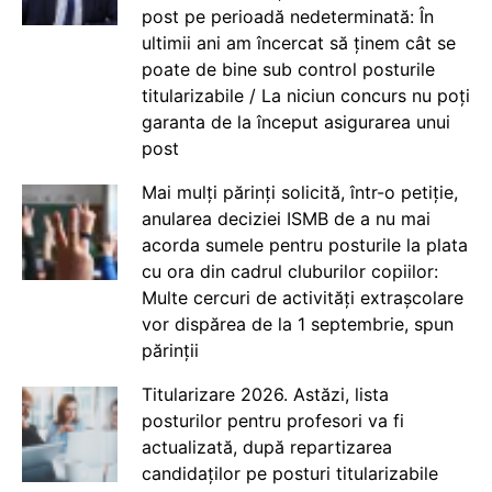
post pe perioadă nedeterminată: În
ultimii ani am încercat să ținem cât se
poate de bine sub control posturile
titularizabile / La niciun concurs nu poți
garanta de la început asigurarea unui
post
Mai mulți părinți solicită, într-o petiție,
anularea deciziei ISMB de a nu mai
acorda sumele pentru posturile la plata
cu ora din cadrul cluburilor copiilor:
Multe cercuri de activități extrașcolare
vor dispărea de la 1 septembrie, spun
părinții
Titularizare 2026. Astăzi, lista
posturilor pentru profesori va fi
actualizată, după repartizarea
candidaților pe posturi titularizabile