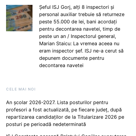
Șeful ISJ Gorj, alți 8 inspectori și
personal auxiliar trebuie să returneze
peste 55.000 de lei, bani acordați
pentru decontarea navetei, timp de
peste un an / Inspectorul general,
Marian Staicu: La vremea aceea nu
eram inspector șef. ISJ ne-a cerut să
depunem documente pentru
decontarea navetei
CELE MAI NOI
An școlar 2026-2027. Lista posturilor pentru
profesori a fost actualizată, pe fiecare județ, după
repartizarea candidaților de la Titularizare 2026 pe
posturi pe perioadă nedeterminată