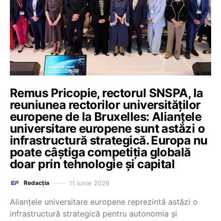
Remus Pricopie, rectorul SNSPA, la
reuniunea rectorilor universităților
europene de la Bruxelles: Alianțele
universitare europene sunt astăzi o
infrastructură strategică. Europa nu
poate câștiga competiția globală
doar prin tehnologie și capital
11 iunie 2026
Redacția
Alianțele universitare europene reprezintă astăzi o
infrastructură strategică pentru autonomia și