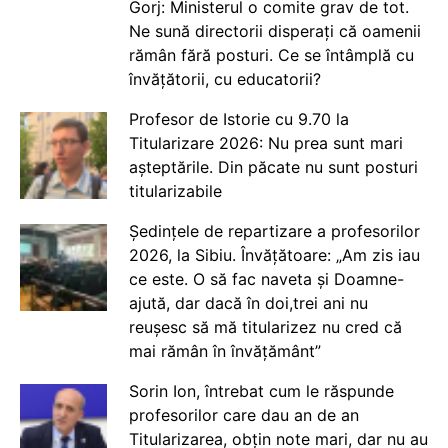
Gorj: Ministerul o comite grav de tot.
Ne sună directorii disperați că oamenii
rămân fără posturi. Ce se întâmplă cu
învățătorii, cu educatorii?
Profesor de Istorie cu 9.70 la
Titularizare 2026: Nu prea sunt mari
așteptările. Din păcate nu sunt posturi
titularizabile
Ședințele de repartizare a profesorilor
2026, la Sibiu. Învățătoare: „Am zis iau
ce este. O să fac naveta și Doamne-
ajută, dar dacă în doi,trei ani nu
reușesc să mă titularizez nu cred că
mai rămân în învățământ”
Sorin Ion, întrebat cum le răspunde
profesorilor care dau an de an
Titularizarea, obțin note mari, dar nu au