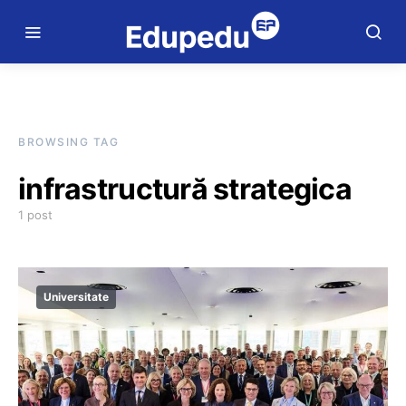
BROWSING TAG
infrastructură strategica
1 post
Universitate