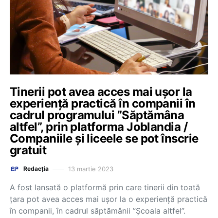
Tinerii pot avea acces mai ușor la
experiență practică în companii în
cadrul programului ”Săptămâna
altfel”, prin platforma Joblandia /
Companiile și liceele se pot înscrie
gratuit
13 martie 2023
Redacția
A fost lansată o platformă prin care tinerii din toată
țara pot avea acces mai ușor la o experiență practică
în companii, în cadrul săptămânii ”Școala altfel”.