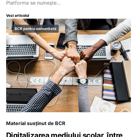
Platforma se numește…
Vezi articolul
BCR pentru comunitate
Material susținut de BCR
Digitalizarea mediului școlar, între