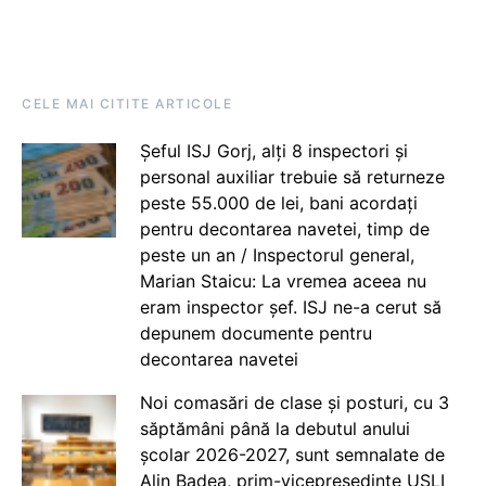
CELE MAI CITITE ARTICOLE
Șeful ISJ Gorj, alți 8 inspectori și
personal auxiliar trebuie să returneze
peste 55.000 de lei, bani acordați
pentru decontarea navetei, timp de
peste un an / Inspectorul general,
Marian Staicu: La vremea aceea nu
eram inspector șef. ISJ ne-a cerut să
depunem documente pentru
decontarea navetei
Noi comasări de clase și posturi, cu 3
săptămâni până la debutul anului
școlar 2026-2027, sunt semnalate de
Alin Badea, prim-vicepreședinte USLI