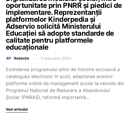
oportunitate prin PNRR și piedici de
implementare. Reprezentanții
platformelor Kinderpedia și
Adservio solicită Ministerului
Educației să adopte standarde de
calitate pentru platformele
educaționale
2 februarie 2023
Redacția
Extinderea programului-pilot de folosire exclusivă a
catalogului electronic în școli, adaptarea acestor
platforme online de management școlar la nevoile din
Programul Național de Reducere a Abandonului
Școlar (PNRAS), reformă importantă…
Vezi articolul