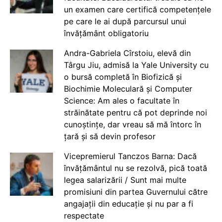
un examen care certifică competențele
pe care le ai după parcursul unui
învățământ obligatoriu
Andra-Gabriela Cîrstoiu, elevă din
Târgu Jiu, admisă la Yale University cu
o bursă completă în Biofizică și
Biochimie Moleculară și Computer
Science: Am ales o facultate în
străinătate pentru că pot deprinde noi
cunoștințe, dar vreau să mă întorc în
țară și să devin profesor
Vicepremierul Tanczos Barna: Dacă
învățământul nu se rezolvă, pică toată
legea salarizării / Sunt mai multe
promisiuni din partea Guvernului către
angajații din educație și nu par a fi
respectate