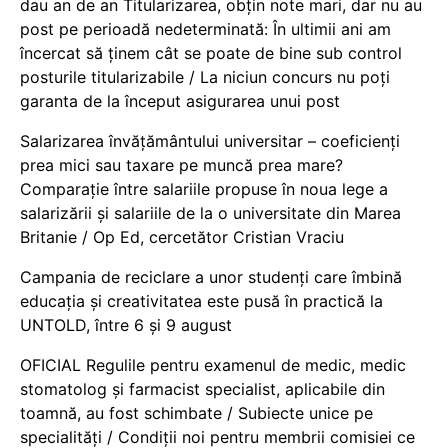
dau an de an Titularizarea, obțin note mari, dar nu au
post pe perioadă nedeterminată: În ultimii ani am
încercat să ținem cât se poate de bine sub control
posturile titularizabile / La niciun concurs nu poți
garanta de la început asigurarea unui post
Salarizarea învățământului universitar – coeficienți
prea mici sau taxare pe muncă prea mare?
Comparație între salariile propuse în noua lege a
salarizării și salariile de la o universitate din Marea
Britanie / Op Ed, cercetător Cristian Vraciu
Campania de reciclare a unor studenți care îmbină
educația și creativitatea este pusă în practică la
UNTOLD, între 6 și 9 august
OFICIAL Regulile pentru examenul de medic, medic
stomatolog și farmacist specialist, aplicabile din
toamnă, au fost schimbate / Subiecte unice pe
specialități / Condiții noi pentru membrii comisiei ce