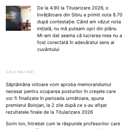
De la 4.90 la Titularizare 2026, o
învățătoare din Sibiu a primit nota 8.70
după contestație: Când am văzut nota
inițială, nu mă puteam opri din plâns.
Mi-am dat seama că lucrarea mea nu a
fost corectată în adevăratul sens al
cuvântului
CELE MAI NOI
Săptămâna viitoare vom aproba memorandumul
necesar pentru ocuparea posturilor în creșele care
vor fi finalizate în perioada următoare, spune
premierul Bolojan, la 2 zile după ce s-au afișat
rezultatele finale de la Titularizare 2026
Sorin Ion, întrebat cum le răspunde profesorilor care