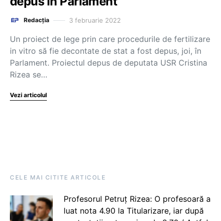
depus în Parlament
3 februarie 2022
Redacția
Un proiect de lege prin care procedurile de fertilizare
in vitro să fie decontate de stat a fost depus, joi, în
Parlament. Proiectul depus de deputata USR Cristina
Rizea se…
Vezi articolul
CELE MAI CITITE ARTICOLE
Profesorul Petruț Rizea: O profesoară a
luat nota 4.90 la Titularizare, iar după