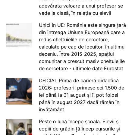
adevărata valoare a unui profesor se
vede la clasă, în relația cu elevii
Unici în UE: România este singura țară
din întreaga Uniune Europeană care a
redus cheltuielile de cercetare,
calculate pe cap de locuitor, în ultimul
deceniu. Între 2015-2025, spațiul
comunitar a crescut masiv cheltuielile
de cercetare - ultimele date Eurostat
OFICIAL Prima de carieră didactică
2026: profesorii primesc cei 1.500 de
lei până la 31 august și îi pot folosi
până în august 2027 dacă rămân în
învățământ
Peste o lună începe școala. Elevii și
copiii de grădiniță încep cursurile și