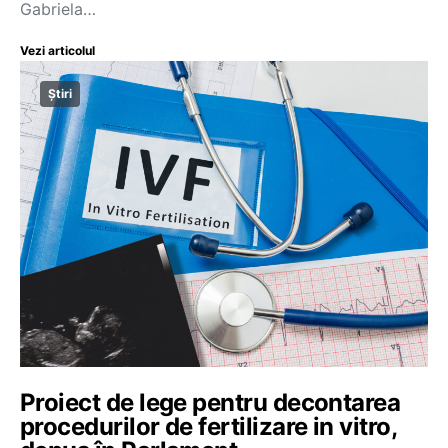
Gabriela…
Vezi articolul
Știri
Proiect de lege pentru decontarea
procedurilor de fertilizare in vitro,