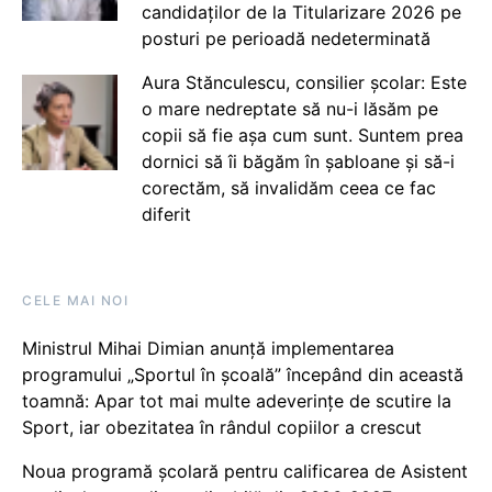
candidaților de la Titularizare 2026 pe
posturi pe perioadă nedeterminată
Aura Stănculescu, consilier școlar: Este
o mare nedreptate să nu-i lăsăm pe
copii să fie așa cum sunt. Suntem prea
dornici să îi băgăm în șabloane și să-i
corectăm, să invalidăm ceea ce fac
diferit
CELE MAI NOI
Ministrul Mihai Dimian anunță implementarea
programului „Sportul în școală” începând din această
toamnă: Apar tot mai multe adeverințe de scutire la
Sport, iar obezitatea în rândul copiilor a crescut
Noua programă școlară pentru calificarea de Asistent