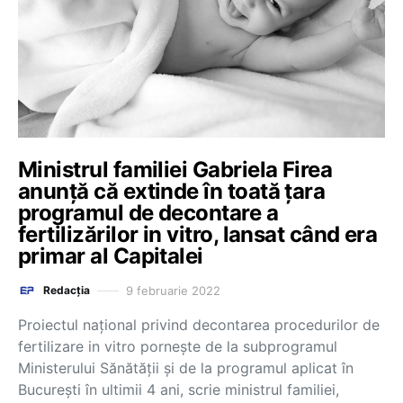
Ministrul familiei Gabriela Firea
anunță că extinde în toată țara
programul de decontare a
fertilizărilor in vitro, lansat când era
primar al Capitalei
9 februarie 2022
Redacția
Proiectul național privind decontarea procedurilor de
fertilizare in vitro pornește de la subprogramul
Ministerului Sănătății și de la programul aplicat în
București în ultimii 4 ani, scrie ministrul familiei,