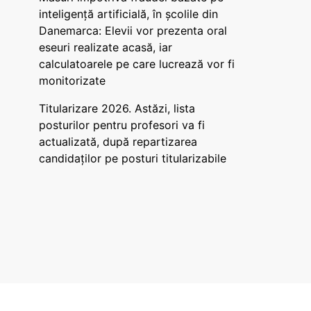
inteligență artificială, în școlile din
Danemarca: Elevii vor prezenta oral
eseuri realizate acasă, iar
calculatoarele pe care lucrează vor fi
monitorizate
Titularizare 2026. Astăzi, lista
posturilor pentru profesori va fi
actualizată, după repartizarea
candidaților pe posturi titularizabile