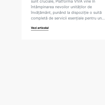
sunt cruciale, Platforma VIVA vine în
întâmpinarea nevoilor unităților de
învățământ, punând la dispoziție o suită
completă de servicii esențiale pentru un…
Vezi articolul