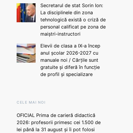
Secretarul de stat Sorin Ion:
La disciplinele din zona
tehnologică există o criză de
personal calificat pe zona de
maiștri-instructori
Elevii de clasa a IX-a încep
anul școlar 2026-2027 cu
manuale noi / Cărțile sunt
gratuite și diferă în funcție
de profil și specializare
CELE MAI NOI
OFICIAL Prima de carieră didactică
2026: profesorii primesc cei 1.500 de
lei până la 31 august și îi pot folosi