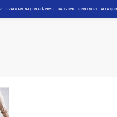
EVALUARE NAȚIONALĂ 2026
BAC 2026
PROFESORI
AI LA ȘC