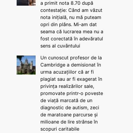
a primit nota 8.70 după
contestație: Când am văzut
nota inițială, nu mă puteam
opri din plâns. Mi-am dat
seama că lucrarea mea nu a
fost corectată în adevăratul
sens al cuvântului
Un cunoscut profesor de la
Cambridge a demisionat în
urma acuzațiilor că ar fi
plagiat sau ar fi exagerat în
privința realizărilor sale,
promovate printr-o poveste
de viață marcată de un
diagnostic de autism, zeci
de maratoane parcurse și
milioane de lire strânse în
scopuri caritabile