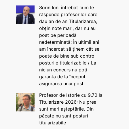
Sorin Ion, întrebat cum le
răspunde profesorilor care
dau an de an Titularizarea,
obțin note mari, dar nu au
post pe perioadă
nedeterminată: În ultimii ani
am încercat să ținem cât se
poate de bine sub control
posturile titularizabile / La
niciun concurs nu poți
garanta de la început
asigurarea unui post
Profesor de Istorie cu 9.70 la
Titularizare 2026: Nu prea
sunt mari așteptările. Din
păcate nu sunt posturi
titularizabile