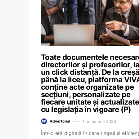
Toate documentele necesar
directorilor și profesorilor, l
un click distanță. De la creșă
până la liceu, platforma VIV
conține acte organizate pe
secțiuni, personalizate pe
fiecare unitate și actualizat
cu legislația în vigoare (P)
1 noiembrie 2023
Advertorial
Într-o eră digitală în care timpul și eficien