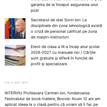
garanta de la început asigurarea unui
post
Secretarul de stat Sorin Ion: La
disciplinele din zona tehnologică există
o criză de personal calificat pe zona
de maiștri-instructori
Elevii de clasa a IX-a încep anul școlar
2026-2027 cu manuale noi / Cărțile
sunt gratuite și diferă în funcție de
profil și specializare
CELE MAI NOI
INTERVIU Profesoara Carmen Ion, fondatoarea
Festivalului de book-trailere, Boovie: Acum 12 ani am
aplicat ideea la o clasă pentru că voiam să îi fac pe