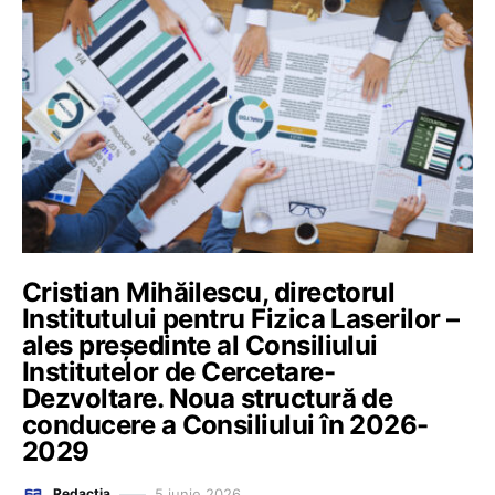
Cristian Mihăilescu, directorul
Institutului pentru Fizica Laserilor –
ales președinte al Consiliului
Institutelor de Cercetare-
Dezvoltare. Noua structură de
conducere a Consiliului în 2026-
2029
5 iunie 2026
Redacția