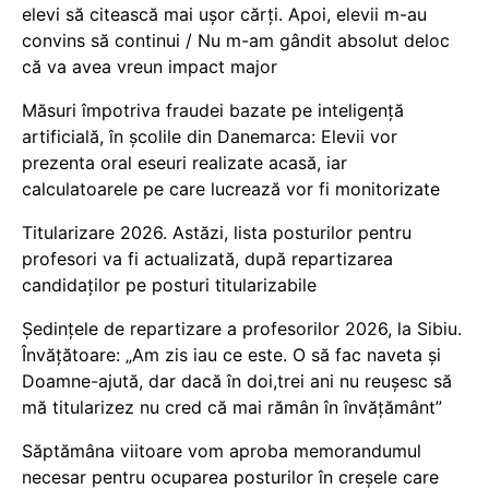
elevi să citească mai ușor cărți. Apoi, elevii m-au
convins să continui / Nu m-am gândit absolut deloc
că va avea vreun impact major
Măsuri împotriva fraudei bazate pe inteligență
artificială, în școlile din Danemarca: Elevii vor
prezenta oral eseuri realizate acasă, iar
calculatoarele pe care lucrează vor fi monitorizate
Titularizare 2026. Astăzi, lista posturilor pentru
profesori va fi actualizată, după repartizarea
candidaților pe posturi titularizabile
Ședințele de repartizare a profesorilor 2026, la Sibiu.
Învățătoare: „Am zis iau ce este. O să fac naveta și
Doamne-ajută, dar dacă în doi,trei ani nu reușesc să
mă titularizez nu cred că mai rămân în învățământ”
Săptămâna viitoare vom aproba memorandumul
necesar pentru ocuparea posturilor în creșele care