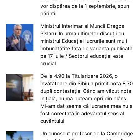
vor dispărea de la 1 septembrie, spun
părinții
Ministrul interimar al Muncii Dragos
Pîslaru: În urma ultimelor discuții cu
ministrul Educației lucrurile sunt mult
îmbunătățite față de varianta publicată
pe 17 iulie / Sectorul educației este
crucial
De la 4.90 la Titularizare 2026, o
învățătoare din Sibiu a primit nota 8.70
după contestație: Când am văzut nota
inițială, nu mă puteam opri din plâns.
Mi-am dat seama că lucrarea mea nu a
fost corectată în adevăratul sens al
cuvântului
Un cunoscut profesor de la Cambridge