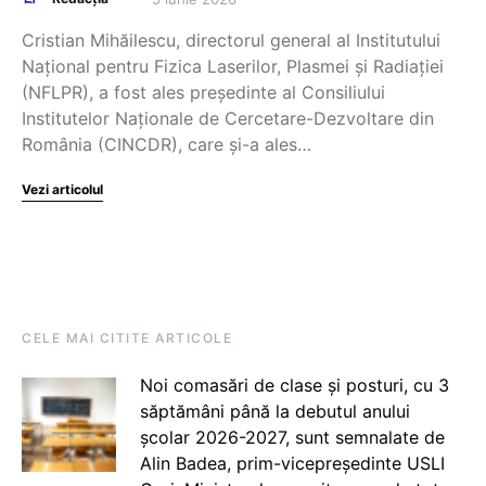
Cristian Mihăilescu, directorul general al Institutului
Național pentru Fizica Laserilor, Plasmei și Radiației
(NFLPR), a fost ales președinte al Consiliului
Institutelor Naționale de Cercetare-Dezvoltare din
România (CINCDR), care și-a ales…
Vezi articolul
CELE MAI CITITE ARTICOLE
Noi comasări de clase și posturi, cu 3
săptămâni până la debutul anului
școlar 2026-2027, sunt semnalate de
Alin Badea, prim-vicepreședinte USLI