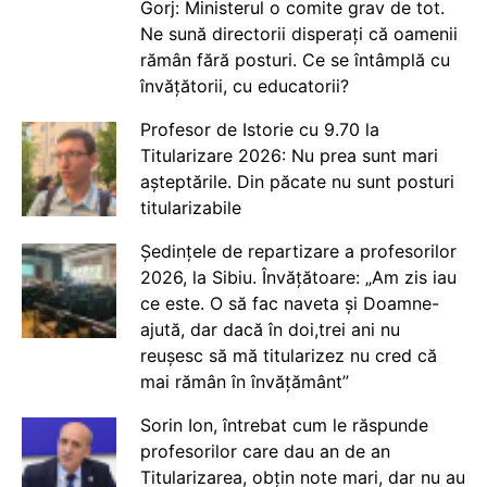
Gorj: Ministerul o comite grav de tot.
Ne sună directorii disperați că oamenii
rămân fără posturi. Ce se întâmplă cu
învățătorii, cu educatorii?
Profesor de Istorie cu 9.70 la
Titularizare 2026: Nu prea sunt mari
așteptările. Din păcate nu sunt posturi
titularizabile
Ședințele de repartizare a profesorilor
2026, la Sibiu. Învățătoare: „Am zis iau
ce este. O să fac naveta și Doamne-
ajută, dar dacă în doi,trei ani nu
reușesc să mă titularizez nu cred că
mai rămân în învățământ”
Sorin Ion, întrebat cum le răspunde
profesorilor care dau an de an
Titularizarea, obțin note mari, dar nu au