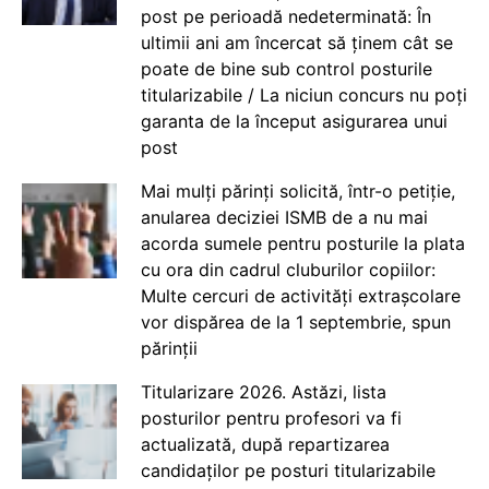
post pe perioadă nedeterminată: În
ultimii ani am încercat să ținem cât se
poate de bine sub control posturile
titularizabile / La niciun concurs nu poți
garanta de la început asigurarea unui
post
Mai mulți părinți solicită, într-o petiție,
anularea deciziei ISMB de a nu mai
acorda sumele pentru posturile la plata
cu ora din cadrul cluburilor copiilor:
Multe cercuri de activități extrașcolare
vor dispărea de la 1 septembrie, spun
părinții
Titularizare 2026. Astăzi, lista
posturilor pentru profesori va fi
actualizată, după repartizarea
candidaților pe posturi titularizabile