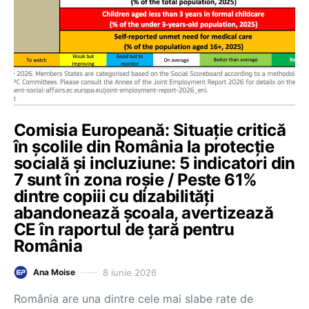
Comisia Europeană: Situație critică
în școlile din România la protecție
socială și incluziune: 5 indicatori din
7 sunt în zona roșie / Peste 61%
dintre copiii cu dizabilități
abandonează școala, avertizează
CE în raportul de țară pentru
România
8 iunie 2026
Ana Moise
România are una dintre cele mai slabe rate de