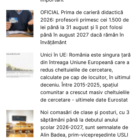
OFICIAL Prima de carieră didactică
2026: profesorii primesc cei 1.500 de
lei până la 31 august și îi pot folosi
până în august 2027 dacă rămân în
învățământ
Unici în UE: România este singura țară
din întreaga Uniune Europeană care a
redus cheltuielile de cercetare,
calculate pe cap de locuitor, în ultimul
deceniu. Între 2015-2025, spațiul
comunitar a crescut masiv cheltuielile
de cercetare - ultimele date Eurostat
Noi comasări de clase și posturi, cu 3
săptămâni până la debutul anului
școlar 2026-2027, sunt semnalate de
Alin Badea, prim-vicepreședinte USLI