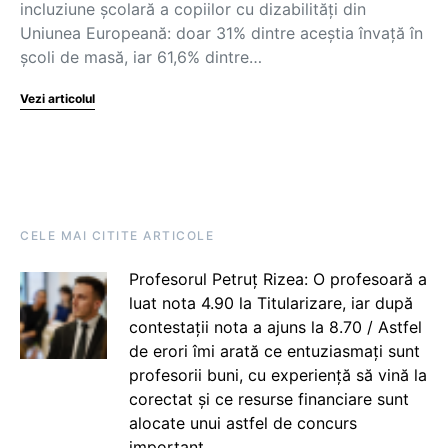
incluziune școlară a copiilor cu dizabilități din
Uniunea Europeană: doar 31% dintre aceștia învață în
școli de masă, iar 61,6% dintre…
Vezi articolul
CELE MAI CITITE ARTICOLE
Profesorul Petruț Rizea: O profesoară a
luat nota 4.90 la Titularizare, iar după
contestații nota a ajuns la 8.70 / Astfel
de erori îmi arată ce entuziasmați sunt
profesorii buni, cu experiență să vină la
corectat și ce resurse financiare sunt
alocate unui astfel de concurs
important