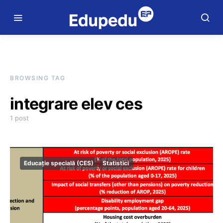
BROWSING TAG
integrare elev ces
1 post
Educație specială (CES)
Statistici