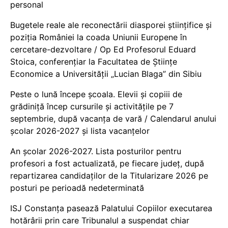
personal
Bugetele reale ale reconectării diasporei științifice și
poziția României la coada Uniunii Europene în
cercetare-dezvoltare / Op Ed Profesorul Eduard
Stoica, conferențiar la Facultatea de Științe
Economice a Universității „Lucian Blaga” din Sibiu
Peste o lună începe școala. Elevii și copiii de
grădiniță încep cursurile și activitățile pe 7
septembrie, după vacanța de vară / Calendarul anului
școlar 2026-2027 și lista vacanțelor
An școlar 2026-2027. Lista posturilor pentru
profesori a fost actualizată, pe fiecare județ, după
repartizarea candidaților de la Titularizare 2026 pe
posturi pe perioadă nedeterminată
ISJ Constanța pasează Palatului Copiilor executarea
hotărârii prin care Tribunalul a suspendat chiar