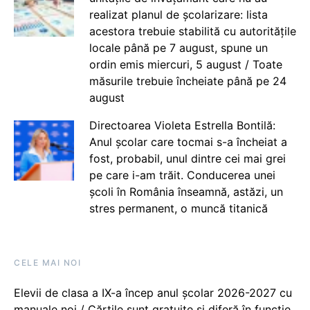
realizat planul de școlarizare: lista
acestora trebuie stabilită cu autoritățile
locale până pe 7 august, spune un
ordin emis miercuri, 5 august / Toate
măsurile trebuie încheiate până pe 24
august
Directoarea Violeta Estrella Bontilă:
Anul școlar care tocmai s-a încheiat a
fost, probabil, unul dintre cei mai grei
pe care i-am trăit. Conducerea unei
școli în România înseamnă, astăzi, un
stres permanent, o muncă titanică
CELE MAI NOI
Elevii de clasa a IX-a încep anul școlar 2026-2027 cu
manuale noi / Cărțile sunt gratuite și diferă în funcție