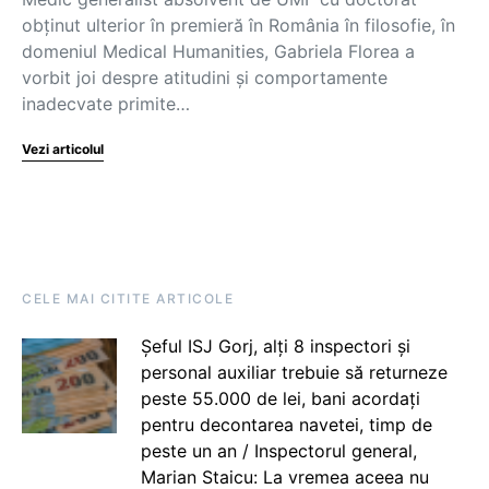
obținut ulterior în premieră în România în filosofie, în
domeniul Medical Humanities, Gabriela Florea a
vorbit joi despre atitudini și comportamente
inadecvate primite…
Vezi articolul
CELE MAI CITITE ARTICOLE
Șeful ISJ Gorj, alți 8 inspectori și
personal auxiliar trebuie să returneze
peste 55.000 de lei, bani acordați
pentru decontarea navetei, timp de
peste un an / Inspectorul general,
Marian Staicu: La vremea aceea nu