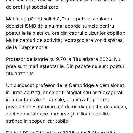
de profil și specializare
Mai mulți părinți solicită, într-o petiție, anularea
deciziei ISMB de a nu mai acorda sumele pentru
posturile la plata cu ora din cadrul cluburilor copiilor:
Multe cercuri de activități extrașcolare vor dispărea
de la 1 septembrie
Profesor de Istorie cu 9.70 la Titularizare 2026: Nu
prea sunt mari așteptările. Din păcate nu sunt posturi
titularizabile
Un cunoscut profesor de la Cambridge a demisionat
în urma acuzațiilor că ar fi plagiat sau ar fi exagerat
în privința realizărilor sale, promovate printr-o
poveste de viață marcată de un diagnostic de autism,
zeci de maratoane parcurse și milioane de lire
strânse în scopuri caritabile
De la 4.90 la Titularizare 2026, o învățătoare din