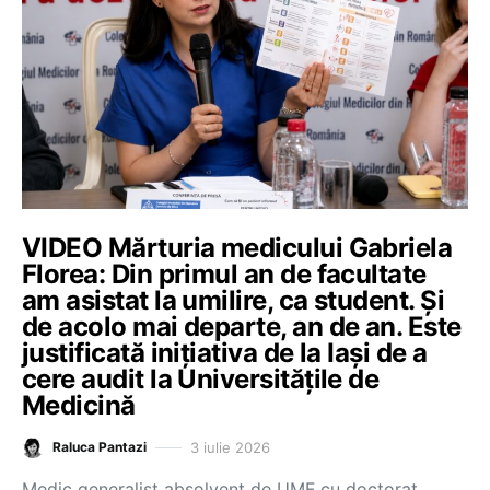
VIDEO Mărturia medicului Gabriela
Florea: Din primul an de facultate
am asistat la umilire, ca student. Și
de acolo mai departe, an de an. Este
justificată inițiativa de la Iași de a
cere audit la Universitățile de
Medicină
3 iulie 2026
Raluca Pantazi
Medic generalist absolvent de UMF cu doctorat