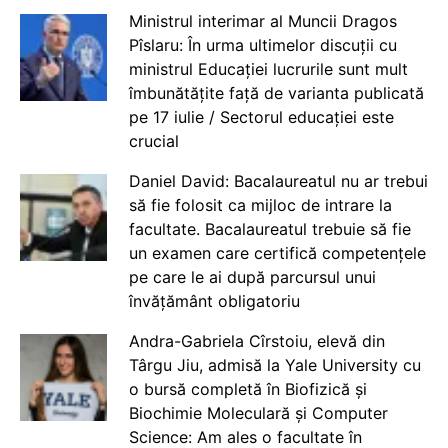
Ministrul interimar al Muncii Dragos
Pîslaru: În urma ultimelor discuții cu
ministrul Educației lucrurile sunt mult
îmbunătățite față de varianta publicată
pe 17 iulie / Sectorul educației este
crucial
Daniel David: Bacalaureatul nu ar trebui
să fie folosit ca mijloc de intrare la
facultate. Bacalaureatul trebuie să fie
un examen care certifică competențele
pe care le ai după parcursul unui
învățământ obligatoriu
Andra-Gabriela Cîrstoiu, elevă din
Târgu Jiu, admisă la Yale University cu
o bursă completă în Biofizică și
Biochimie Moleculară și Computer
Science: Am ales o facultate în