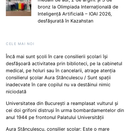
bronz la Olimpiada Internațională de
Inteligență Artificială – IOAI 2026,
desfășurată în Kazahstan
CELE MAI NOI
Încă mai sunt școli în care consilierii școlari își
desfășoară activitatea prin biblioteci, pe la cabinetul
medical, pe holuri sau în cancelarii, atrage atenția
consilierul școlar Aura Stănculescu / Sunt spații
inadecvate în care copilul nu va destăinui nimic
niciodată
Universitatea din București a reamplasat vulturul și
cei doi grifoni distruși în urma bombardamentelor din
anul 1944 pe frontonul Palatului Universității
Aura Stănculescu, consilier școlar: Este o mare