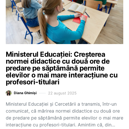
Ministerul Educației: Creșterea
normei didactice cu două ore de
predare pe săptămână permite
elevilor o mai mare interacțiune cu
profesori-titulari
22 august 2025
Diana Ghimiși
Ministerul Educației și Cercetării a transmis, într-un
comunicat, că mărirea normei didactice cu două ore
de predare pe săptămână permite elevilor o mai mare
interacțiune cu profesori-titulari. Amintim că, din…