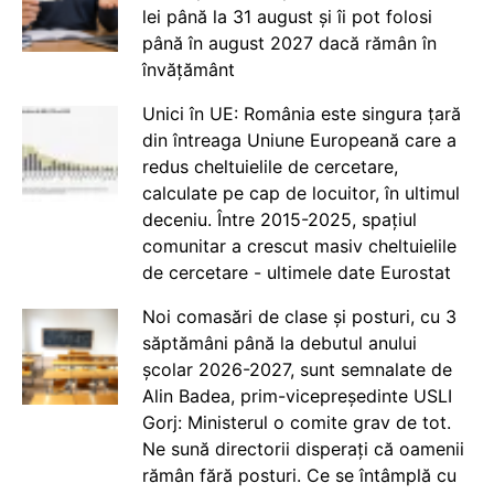
lei până la 31 august și îi pot folosi
până în august 2027 dacă rămân în
învățământ
Unici în UE: România este singura țară
din întreaga Uniune Europeană care a
redus cheltuielile de cercetare,
calculate pe cap de locuitor, în ultimul
deceniu. Între 2015-2025, spațiul
comunitar a crescut masiv cheltuielile
de cercetare - ultimele date Eurostat
Noi comasări de clase și posturi, cu 3
săptămâni până la debutul anului
școlar 2026-2027, sunt semnalate de
Alin Badea, prim-vicepreședinte USLI
Gorj: Ministerul o comite grav de tot.
Ne sună directorii disperați că oamenii
rămân fără posturi. Ce se întâmplă cu