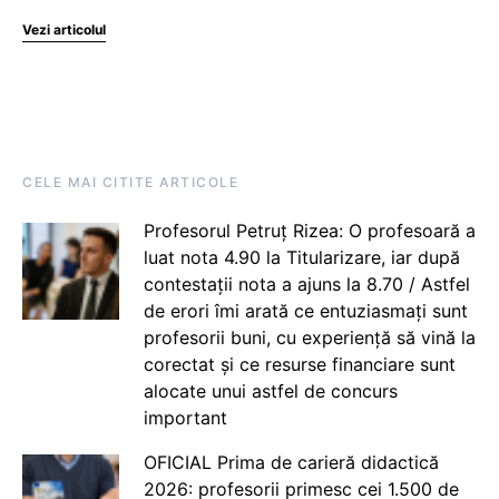
Vezi articolul
CELE MAI CITITE ARTICOLE
Profesorul Petruț Rizea: O profesoară a
luat nota 4.90 la Titularizare, iar după
contestații nota a ajuns la 8.70 / Astfel
de erori îmi arată ce entuziasmați sunt
profesorii buni, cu experiență să vină la
corectat și ce resurse financiare sunt
alocate unui astfel de concurs
important
OFICIAL Prima de carieră didactică
2026: profesorii primesc cei 1.500 de