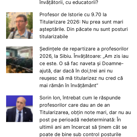
învățătorii, cu educatorii?
Profesor de Istorie cu 9.70 la
Titularizare 2026: Nu prea sunt mari
așteptările. Din păcate nu sunt posturi
titularizabile
Ședințele de repartizare a profesorilor
2026, la Sibiu. Învățătoare: „Am zis iau
ce este. O să fac naveta și Doamne-
ajută, dar dacă în doi,trei ani nu
reușesc să mă titularizez nu cred că
mai rămân în învățământ”
Sorin Ion, întrebat cum le răspunde
profesorilor care dau an de an
Titularizarea, obțin note mari, dar nu au
post pe perioadă nedeterminată: În
ultimii ani am încercat să ținem cât se
poate de bine sub control posturile