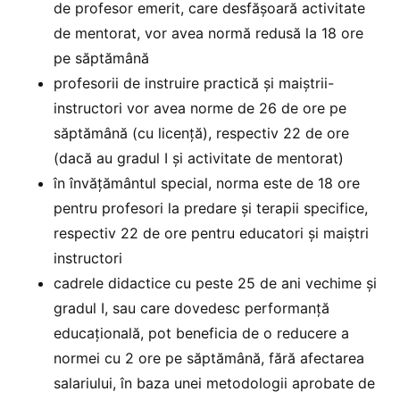
de profesor emerit, care desfășoară activitate
de mentorat, vor avea normă redusă la 18 ore
pe săptămână
profesorii de instruire practică și maiștrii-
instructori vor avea norme de 26 de ore pe
săptămână (cu licență), respectiv 22 de ore
(dacă au gradul I și activitate de mentorat)
în învățământul special, norma este de 18 ore
pentru profesori la predare și terapii specifice,
respectiv 22 de ore pentru educatori și maiștri
instructori
cadrele didactice cu peste 25 de ani vechime și
gradul I, sau care dovedesc performanță
educațională, pot beneficia de o reducere a
normei cu 2 ore pe săptămână, fără afectarea
salariului, în baza unei metodologii aprobate de