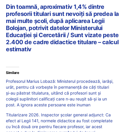
Din toamnă, aproximativ 1,4% dintre
profesorii titulari sunt nevoiți să predea la
mai multe școli, după aplicarea Legii
Bolojan, potrivit datelor Ministerului
Educației și Cercetării / Sunt vizate peste
2.400 de cadre didactice titulare – calcul
estimativ
Similare
Profesorul Marius Lobază: Ministerul procedează, iarăși,
urât, pentru că vorbește în permanență de câți titulari
și-au păstrat titulatura, uitând că profesori sunt și
colegii suplinitori calificați care n-au reușit să-și ia un
post. A ignora aceste persoane este inuman
Titularizare 2026. Inspector școlar general adjunct: Ca
efect al Legii 141, normele didactice au fost completate
cu încă două ore pentru fiecare profesor, iar acest