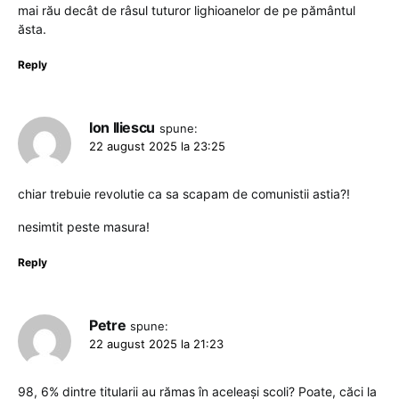
mai rău decât de râsul tuturor lighioanelor de pe pământul
ăsta.
Reply
Ion Iliescu
spune:
22 august 2025 la 23:25
chiar trebuie revolutie ca sa scapam de comunistii astia?!
nesimtit peste masura!
Reply
Petre
spune:
22 august 2025 la 21:23
98, 6% dintre titularii au rămas în aceleași scoli? Poate, căci la