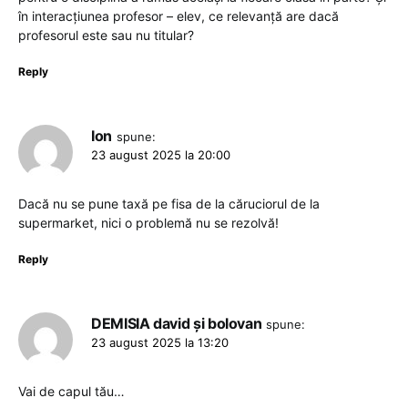
în interacțiunea profesor – elev, ce relevanță are dacă
profesorul este sau nu titular?
Reply
Ion
spune:
23 august 2025 la 20:00
Dacă nu se pune taxă pe fisa de la căruciorul de la
supermarket, nici o problemă nu se rezolvă!
Reply
DEMISIA david și bolovan
spune:
23 august 2025 la 13:20
Vai de capul tău…