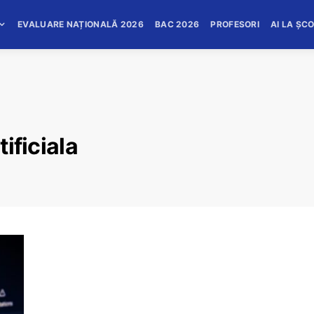
EVALUARE NAȚIONALĂ 2026
BAC 2026
PROFESORI
AI LA ȘC
tificiala