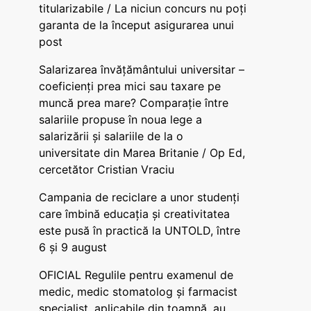
titularizabile / La niciun concurs nu poți
garanta de la început asigurarea unui
post
Salarizarea învățământului universitar –
coeficienți prea mici sau taxare pe
muncă prea mare? Comparație între
salariile propuse în noua lege a
salarizării și salariile de la o
universitate din Marea Britanie / Op Ed,
cercetător Cristian Vraciu
Campania de reciclare a unor studenți
care îmbină educația și creativitatea
este pusă în practică la UNTOLD, între
6 și 9 august
OFICIAL Regulile pentru examenul de
medic, medic stomatolog și farmacist
specialist, aplicabile din toamnă, au