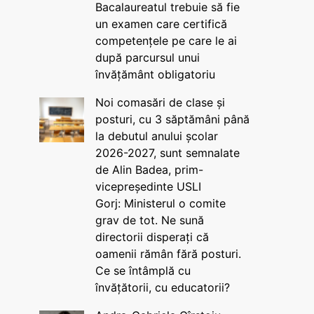
Bacalaureatul trebuie să fie
un examen care certifică
competențele pe care le ai
după parcursul unui
învățământ obligatoriu
Noi comasări de clase și
posturi, cu 3 săptămâni până
la debutul anului școlar
2026-2027, sunt semnalate
de Alin Badea, prim-
vicepreședinte USLI
Gorj: Ministerul o comite
grav de tot. Ne sună
directorii disperați că
oamenii rămân fără posturi.
Ce se întâmplă cu
învățătorii, cu educatorii?