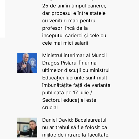
25 de ani în timpul carierei,
dar procesul e între statele
cu venituri mari pentru
profesori încă de la
începutul carierei și cele cu
cele mai mici salarii
Ministrul interimar al Muncii
Dragos Pîslaru: În urma
ultimelor discuții cu ministrul
Educației lucrurile sunt mult
îmbunătățite față de varianta
publicată pe 17 iulie /
Sectorul educației este
crucial
Daniel David: Bacalaureatul
nu ar trebui să fie folosit ca
mijloc de intrare la facultate.