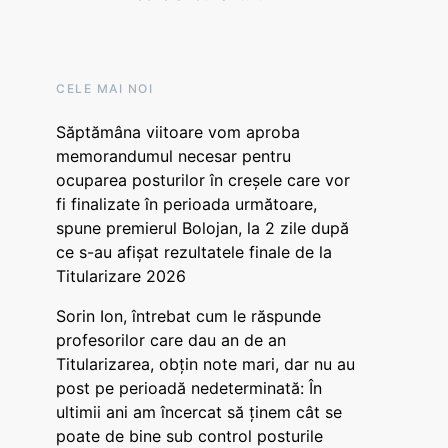
CELE MAI NOI
Săptămâna viitoare vom aproba
memorandumul necesar pentru
ocuparea posturilor în creșele care vor
fi finalizate în perioada următoare,
spune premierul Bolojan, la 2 zile după
ce s-au afișat rezultatele finale de la
Titularizare 2026
Sorin Ion, întrebat cum le răspunde
profesorilor care dau an de an
Titularizarea, obțin note mari, dar nu au
post pe perioadă nedeterminată: În
ultimii ani am încercat să ținem cât se
poate de bine sub control posturile