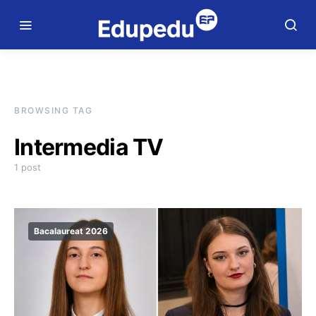
BROWSING TAG
Intermedia TV
1 post
Bacalaureat 2026