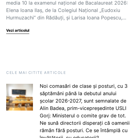
media 10 la examenul național de Bacalaureat 2026:
Elena Ioana Ilaș, de la Colegiul Național „Eudoxiu
Hurmuzachi” din Rădăuți, și Larisa Ioana Popescu,…
Vezi articolul
CELE MAI CITITE ARTICOLE
Noi comasări de clase și posturi, cu 3
săptămâni până la debutul anului
școlar 2026-2027, sunt semnalate de
Alin Badea, prim-vicepreședinte USLI
Gorj: Ministerul o comite grav de tot.
Ne sună directorii disperați că oamenii
rămân fără posturi. Ce se întâmplă cu
învățătorii, cu educatorii?