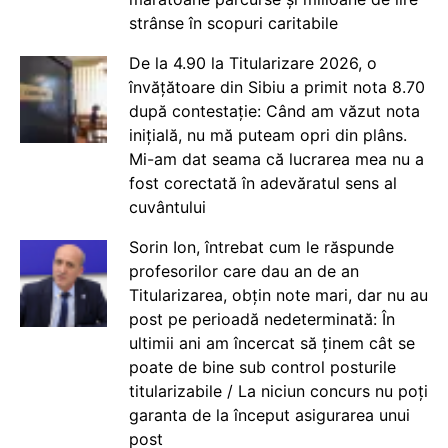
strânse în scopuri caritabile
De la 4.90 la Titularizare 2026, o
învățătoare din Sibiu a primit nota 8.70
după contestație: Când am văzut nota
inițială, nu mă puteam opri din plâns.
Mi-am dat seama că lucrarea mea nu a
fost corectată în adevăratul sens al
cuvântului
Sorin Ion, întrebat cum le răspunde
profesorilor care dau an de an
Titularizarea, obțin note mari, dar nu au
post pe perioadă nedeterminată: În
ultimii ani am încercat să ținem cât se
poate de bine sub control posturile
titularizabile / La niciun concurs nu poți
garanta de la început asigurarea unui
post