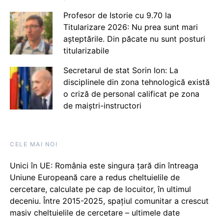
Profesor de Istorie cu 9.70 la
Titularizare 2026: Nu prea sunt mari
așteptările. Din păcate nu sunt posturi
titularizabile
Secretarul de stat Sorin Ion: La
disciplinele din zona tehnologică există
o criză de personal calificat pe zona
de maiștri-instructori
CELE MAI NOI
Unici în UE: România este singura țară din întreaga
Uniune Europeană care a redus cheltuielile de
cercetare, calculate pe cap de locuitor, în ultimul
deceniu. Între 2015-2025, spațiul comunitar a crescut
masiv cheltuielile de cercetare – ultimele date