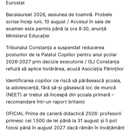
Eurostat
Bacalaureat 2026, sesiunea de toamnă. Probele
scrise încep luni, 10 august / Accesul în sala de
examen este permis până la ora 8:30, anunță
Ministerul Educației
Tribunalul Constanța a suspendat reducerea
posturilor de la Palatul Copiilor pentru anul școlar
2026-2027 prin decizie executorie / ISJ Constanța
refuză să aplice hotărârea, acuză Asociația Părinților
Identificarea copiilor ce riscă să părăsească școala,
la adolescență, fără să-și găsească loc de muncă
(NEET) ar trebui să înceapă din școala primară –
recomandare într-un raport britanic
OFICIAL Prima de carieră didactică 2026: profesorii
primesc cei 1.500 de lei până la 31 august și îi pot
folosi până în august 2027 dacă rămân în învățământ