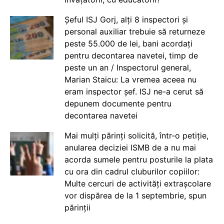
Șeful ISJ Gorj, alți 8 inspectori și
personal auxiliar trebuie să returneze
peste 55.000 de lei, bani acordați
pentru decontarea navetei, timp de
peste un an / Inspectorul general,
Marian Staicu: La vremea aceea nu
eram inspector șef. ISJ ne-a cerut să
depunem documente pentru
decontarea navetei
Mai mulți părinți solicită, într-o petiție,
anularea deciziei ISMB de a nu mai
acorda sumele pentru posturile la plata
cu ora din cadrul cluburilor copiilor:
Multe cercuri de activități extrașcolare
vor dispărea de la 1 septembrie, spun
părinții