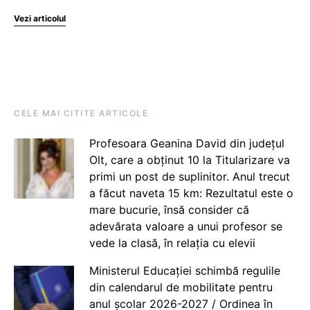
Vezi articolul
CELE MAI CITITE ARTICOLE
Profesoara Geanina David din județul
Olt, care a obținut 10 la Titularizare va
primi un post de suplinitor. Anul trecut
a făcut naveta 15 km: Rezultatul este o
mare bucurie, însă consider că
adevărata valoare a unui profesor se
vede la clasă, în relația cu elevii
Ministerul Educației schimbă regulile
din calendarul de mobilitate pentru
anul școlar 2026-2027 / Ordinea în