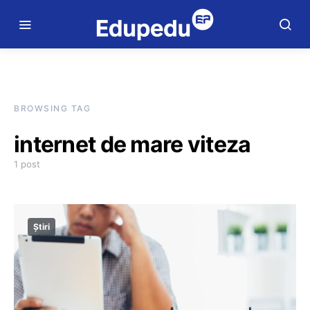
BROWSING TAG
internet de mare viteza
1 post
Știri