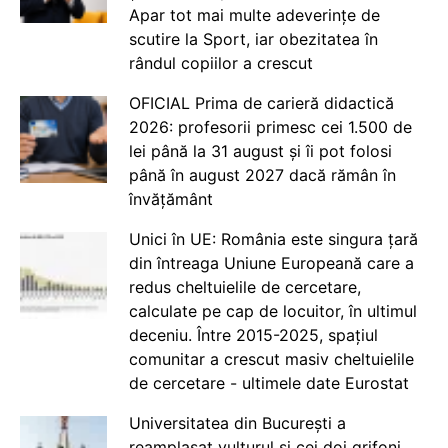
Apar tot mai multe adeverințe de
scutire la Sport, iar obezitatea în
rândul copiilor a crescut
OFICIAL Prima de carieră didactică
2026: profesorii primesc cei 1.500 de
lei până la 31 august și îi pot folosi
până în august 2027 dacă rămân în
învățământ
Unici în UE: România este singura țară
din întreaga Uniune Europeană care a
redus cheltuielile de cercetare,
calculate pe cap de locuitor, în ultimul
deceniu. Între 2015-2025, spațiul
comunitar a crescut masiv cheltuielile
de cercetare - ultimele date Eurostat
Universitatea din București a
reamplasat vulturul și cei doi grifoni