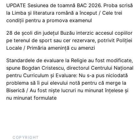
UPDATE Sesiunea de toamnă BAC 2026. Proba scrisă
la Limba și literatura română a început / Cele trei
condiții pentru a promova examenul
28 de școli din județul Buzău interzic accesul copiilor
pe terenul de sport sau cer rezervare, potrivit Poliției
Locale / Primăria amenință cu amenzi
Standardele de evaluare la Religie au fost modificate,
spune Bogdan Cristescu, directorul Centrului Național
pentru Curriculum și Evaluare: Nu s-a pus niciodată
problema să îi pui elevului notă pentru că merge la
Biserică / Au fost niște lucruri nu minunat înțelese și
nu minunat formulate
COPYRIGHT