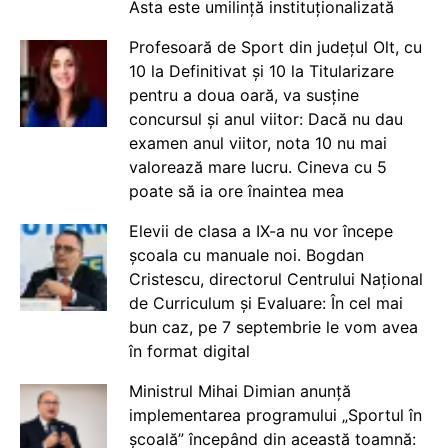
Asta este umilință instituționalizată
Profesoară de Sport din județul Olt, cu
10 la Definitivat și 10 la Titularizare
pentru a doua oară, va susține
concursul și anul viitor: Dacă nu dau
examen anul viitor, nota 10 nu mai
valorează mare lucru. Cineva cu 5
poate să ia ore înaintea mea
Elevii de clasa a IX-a nu vor începe
școala cu manuale noi. Bogdan
Cristescu, directorul Centrului Național
de Curriculum și Evaluare: În cel mai
bun caz, pe 7 septembrie le vom avea
în format digital
Ministrul Mihai Dimian anunță
implementarea programului „Sportul în
școală” începând din această toamnă: