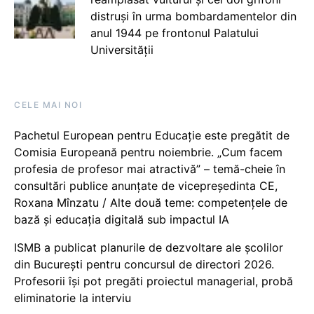
distruși în urma bombardamentelor din
anul 1944 pe frontonul Palatului
Universității
CELE MAI NOI
Pachetul European pentru Educație este pregătit de
Comisia Europeană pentru noiembrie. „Cum facem
profesia de profesor mai atractivă” – temă-cheie în
consultări publice anunțate de vicepreședinta CE,
Roxana Mînzatu / Alte două teme: competențele de
bază și educația digitală sub impactul IA
ISMB a publicat planurile de dezvoltare ale școlilor
din București pentru concursul de directori 2026.
Profesorii își pot pregăti proiectul managerial, probă
eliminatorie la interviu