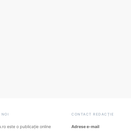
 NOI
CONTACT REDACȚIE
ro este o publicație online
Adrese e-mail