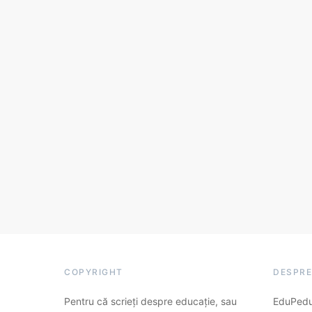
COPYRIGHT
DESPRE
Pentru că scrieți despre educație, sau
EduPedu.