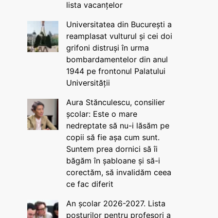
lista vacanțelor
Universitatea din București a
reamplasat vulturul și cei doi
grifoni distruși în urma
bombardamentelor din anul
1944 pe frontonul Palatului
Universității
Aura Stănculescu, consilier
școlar: Este o mare
nedreptate să nu-i lăsăm pe
copii să fie așa cum sunt.
Suntem prea dornici să îi
băgăm în șabloane și să-i
corectăm, să invalidăm ceea
ce fac diferit
An școlar 2026-2027. Lista
posturilor pentru profesori a