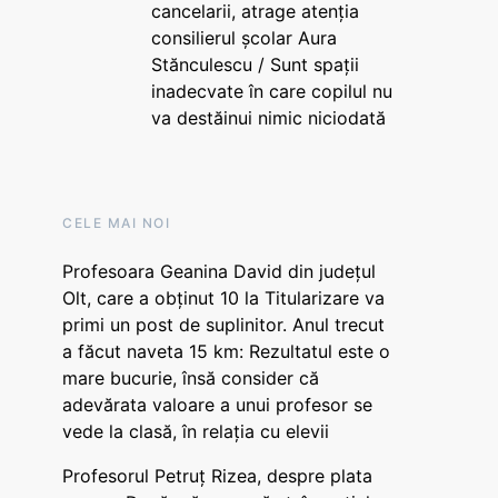
cancelarii, atrage atenția
consilierul școlar Aura
Stănculescu / Sunt spații
inadecvate în care copilul nu
va destăinui nimic niciodată
CELE MAI NOI
Profesoara Geanina David din județul
Olt, care a obținut 10 la Titularizare va
primi un post de suplinitor. Anul trecut
a făcut naveta 15 km: Rezultatul este o
mare bucurie, însă consider că
adevărata valoare a unui profesor se
vede la clasă, în relația cu elevii
Profesorul Petruț Rizea, despre plata