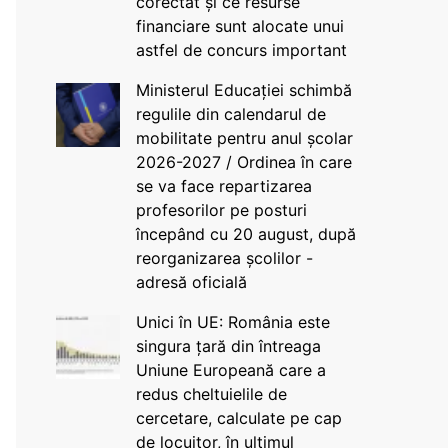
corectat și ce resurse
financiare sunt alocate unui
astfel de concurs important
Ministerul Educației schimbă
regulile din calendarul de
mobilitate pentru anul școlar
2026-2027 / Ordinea în care
se va face repartizarea
profesorilor pe posturi
începând cu 20 august, după
reorganizarea școlilor -
adresă oficială
Unici în UE: România este
singura țară din întreaga
Uniune Europeană care a
redus cheltuielile de
cercetare, calculate pe cap
de locuitor, în ultimul