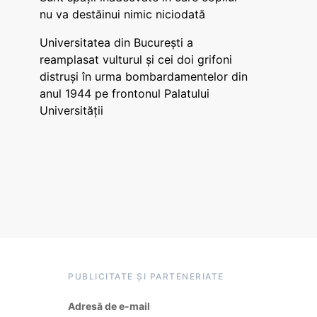
nu va destăinui nimic niciodată
Universitatea din București a
reamplasat vulturul și cei doi grifoni
distruși în urma bombardamentelor din
anul 1944 pe frontonul Palatului
Universității
PUBLICITATE ȘI PARTENERIATE
Adresă de e-mail