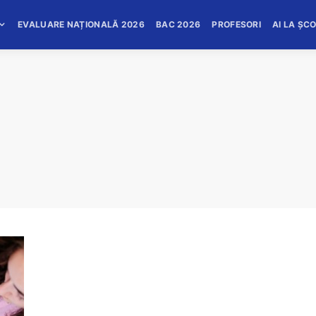
EVALUARE NAȚIONALĂ 2026
BAC 2026
PROFESORI
AI LA ȘC