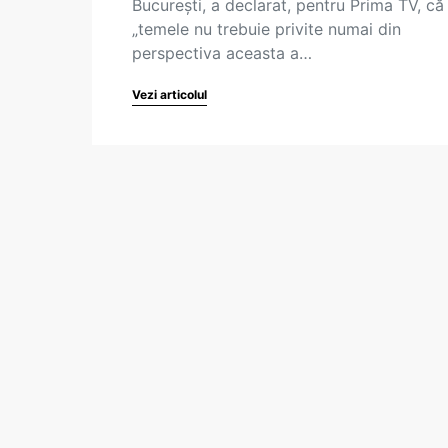
București, a declarat, pentru Prima TV, că
„temele nu trebuie privite numai din
perspectiva aceasta a…
Vezi articolul