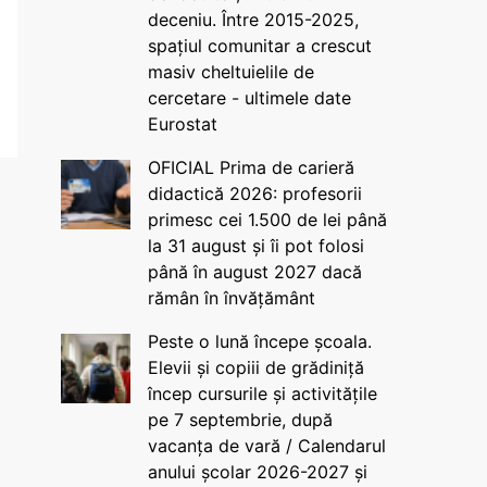
deceniu. Între 2015-2025,
spațiul comunitar a crescut
masiv cheltuielile de
cercetare - ultimele date
Eurostat
OFICIAL Prima de carieră
didactică 2026: profesorii
primesc cei 1.500 de lei până
la 31 august și îi pot folosi
până în august 2027 dacă
rămân în învățământ
Peste o lună începe școala.
Elevii și copiii de grădiniță
încep cursurile și activitățile
pe 7 septembrie, după
vacanța de vară / Calendarul
anului școlar 2026-2027 și