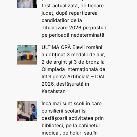
fost actualizată, pe fiecare
județ, după repartizarea
candidaților de la
Titularizare 2026 pe posturi
pe perioadă nedeterminată
ULTIMĂ ORĂ Elevii români
au obținut 3 medalii de aur,
2 de argint și 3 de bronz la
Olimpiada Internațională de
Inteligență Artificială – IOAI
2026, desfășurată în
Kazahstan
Încă mai sunt școli în care
consilierii școlari își
desfășoară activitatea prin
biblioteci, pe la cabinetul
medical, pe holuri sau în