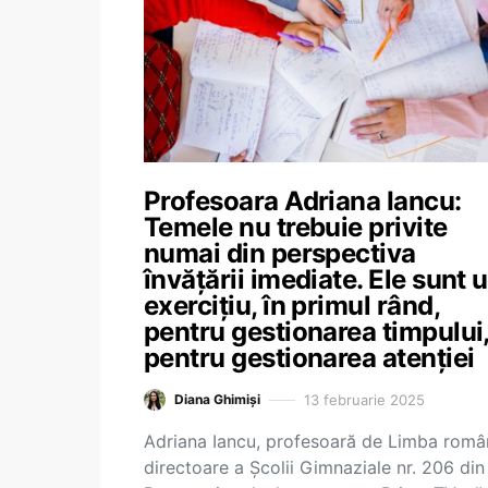
Profesoara Adriana Iancu:
Temele nu trebuie privite
numai din perspectiva
învățării imediate. Ele sunt 
exercițiu, în primul rând,
pentru gestionarea timpului
pentru gestionarea atenției
13 februarie 2025
Diana Ghimiși
Adriana Iancu, profesoară de Limba româ
directoare a Școlii Gimnaziale nr. 206 din