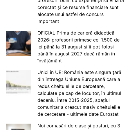
profesorii buni, cu experiență să vină la
corectat și ce resurse financiare sunt
alocate unui astfel de concurs
important
OFICIAL Prima de carieră didactică
2026: profesorii primesc cei 1.500 de
lei până la 31 august și îi pot folosi
până în august 2027 dacă rămân în
învățământ
Unici în UE: România este singura țară
din întreaga Uniune Europeană care a
redus cheltuielile de cercetare,
calculate pe cap de locuitor, în ultimul
deceniu. Între 2015-2025, spațiul
comunitar a crescut masiv cheltuielile
de cercetare - ultimele date Eurostat
Noi comasări de clase și posturi, cu 3