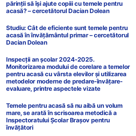
părinții să își ajute copiii cu temele pentru
acasă? – cercetătorul Dacian Dolean
Studiu: Cât de eficiente sunt temele pentru
acasă în învățământul primar – cercetătorul
Dacian Dolean
Inspecții an școlar 2024-2025.
Monitorizarea modului de corelare a temelor
pentru acasă cu vârsta elevilor și utilizarea
metodelor moderne de predare-învățare-
evaluare, printre aspectele vizate
Temele pentru acasă să nu aibă un volum
mare, se arată în scrisoarea metodică a
Inspectoratului Școlar Brașov pentru
învățători