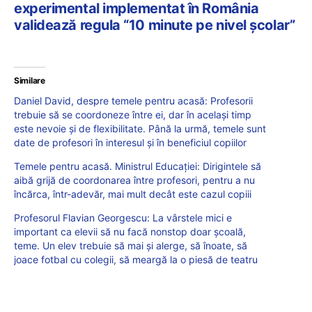
experimental implementat în România
validează regula “10 minute pe nivel școlar”
Similare
Daniel David, despre temele pentru acasă: Profesorii
trebuie să se coordoneze între ei, dar în același timp
este nevoie și de flexibilitate. Până la urmă, temele sunt
date de profesori în interesul și în beneficiul copiilor
Temele pentru acasă. Ministrul Educației: Dirigintele să
aibă grijă de coordonarea între profesori, pentru a nu
încărca, într-adevăr, mai mult decât este cazul copiii
Profesorul Flavian Georgescu: La vârstele mici e
important ca elevii să nu facă nonstop doar școală,
teme. Un elev trebuie să mai și alerge, să înoate, să
joace fotbal cu colegii, să meargă la o piesă de teatru