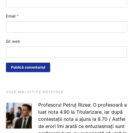
Email
*
Sit web
CELE MAI CITITE ARTICOLE
Profesorul Petruț Rizea: O profesoară a
luat nota 4.90 la Titularizare, iar după
contestații nota a ajuns la 8.70 / Astfel
de erori îmi arată ce entuziasmați sunt