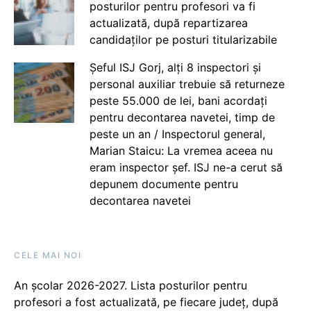
posturilor pentru profesori va fi
actualizată, după repartizarea
candidaților pe posturi titularizabile
Șeful ISJ Gorj, alți 8 inspectori și
personal auxiliar trebuie să returneze
peste 55.000 de lei, bani acordați
pentru decontarea navetei, timp de
peste un an / Inspectorul general,
Marian Staicu: La vremea aceea nu
eram inspector șef. ISJ ne-a cerut să
depunem documente pentru
decontarea navetei
CELE MAI NOI
An școlar 2026-2027. Lista posturilor pentru
profesori a fost actualizată, pe fiecare județ, după