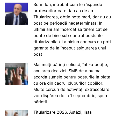
Sorin Ion, întrebat cum le răspunde
profesorilor care dau an de an
Titularizarea, obțin note mari, dar nu au
post pe perioadă nedeterminată: În
ultimii ani am încercat să ținem cât se
poate de bine sub control posturile
titularizabile / La niciun concurs nu poți
garanta de la început asigurarea unui
post
Mai mulți părinți solicită, într-o petiție,
anularea deciziei ISMB de a nu mai
acorda sumele pentru posturile la plata
cu ora din cadrul cluburilor copiilor:
Multe cercuri de activități extrașcolare
vor dispărea de la 1 septembrie, spun
părinții
Titularizare 2026. Astăzi, lista