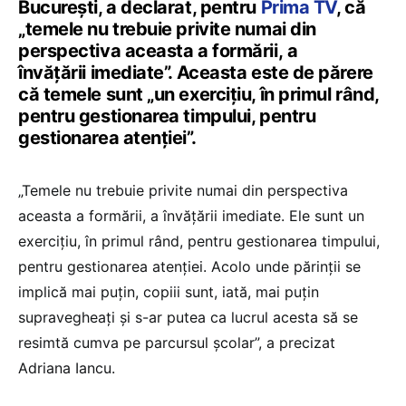
București, a declarat, pentru
Prima TV
, că
„temele nu trebuie privite numai din
perspectiva aceasta a formării, a
învățării imediate”. Aceasta este de părere
că temele sunt „un exercițiu, în primul rând,
pentru gestionarea timpului, pentru
gestionarea atenției”.
„Temele nu trebuie privite numai din perspectiva
aceasta a formării, a învățării imediate. Ele sunt un
exercițiu, în primul rând, pentru gestionarea timpului,
pentru gestionarea atenției. Acolo unde părinții se
implică mai puțin, copiii sunt, iată, mai puțin
supravegheați și s-ar putea ca lucrul acesta să se
resimtă cumva pe parcursul școlar”, a precizat
Adriana Iancu.