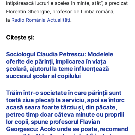
întipărească lucrurile acelea în minte, atât”, a precizat
Florentin Gheorghe, profesor de Limba română,
la
Radio România Actualități
.
Citește și:
Sociologul Claudia Petrescu: Modelele
oferite de părinți, implicarea în viața
școlară, ajutorul la teme influențează
succesul școlar al copilului
Trăim într-o societate în care părinții sunt
toată ziua plecați la serviciu, apoi se întorc
acasă seara foarte târziu și, din păcate,
petrec timp doar câteva minute cu propriii
lor copii, spune profesorul Flavian
Georgescu: Acolo unde se poate, recomand