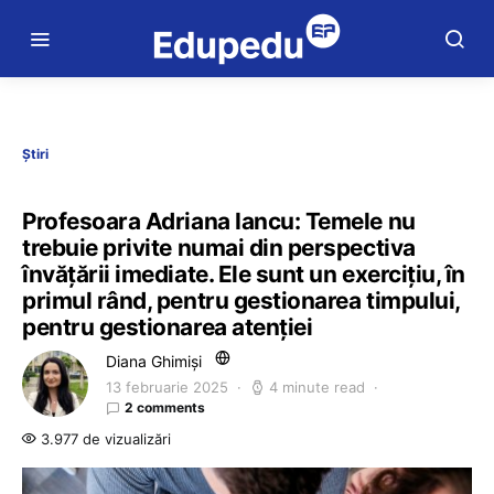
Știri
Profesoara Adriana Iancu: Temele nu
trebuie privite numai din perspectiva
învățării imediate. Ele sunt un exercițiu, în
primul rând, pentru gestionarea timpului,
pentru gestionarea atenției
Diana Ghimiși
13 februarie 2025
4 minute read
2 comments
3.977 de vizualizări