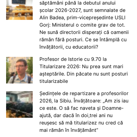
săptămâni până la debutul anului
școlar 2026-2027, sunt semnalate de
Alin Badea, prim-vicepreședinte USLI
Gorj: Ministerul o comite grav de tot.
Ne sună directorii disperați că oamenii
rămân fără posturi. Ce se întâmplă cu
învățătorii, cu educatorii?
Profesor de Istorie cu 9.70 la
Titularizare 2026: Nu prea sunt mari
așteptările. Din păcate nu sunt posturi
titularizabile
Ședințele de repartizare a profesorilor
2026, la Sibiu. Învățătoare: „Am zis iau
ce este. O să fac naveta și Doamne-
ajută, dar dacă în doi,trei ani nu
reușesc să mă titularizez nu cred că
mai rămân în învățământ”