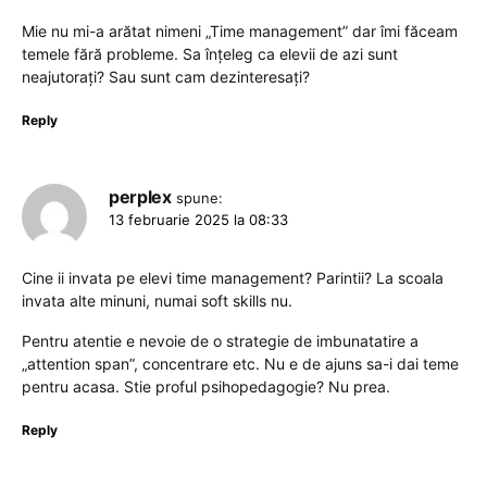
Mie nu mi-a arătat nimeni „Time management” dar îmi făceam
temele fără probleme. Sa înțeleg ca elevii de azi sunt
neajutorați? Sau sunt cam dezinteresați?
Reply
perplex
spune:
13 februarie 2025 la 08:33
Cine ii invata pe elevi time management? Parintii? La scoala
invata alte minuni, numai soft skills nu.
Pentru atentie e nevoie de o strategie de imbunatatire a
„attention span”, concentrare etc. Nu e de ajuns sa-i dai teme
pentru acasa. Stie proful psihopedagogie? Nu prea.
Reply