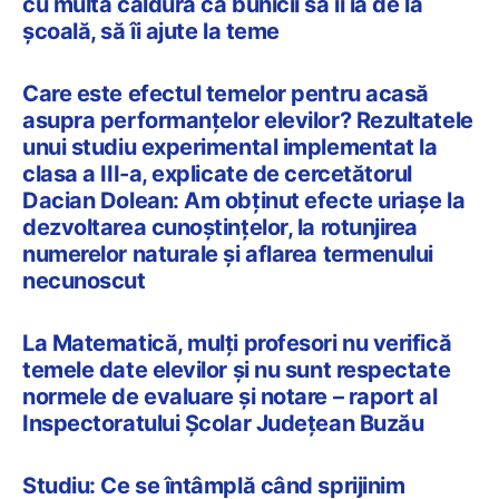
cu multă căldură ca bunicii să îi ia de la
școală, să îi ajute la teme
Care este efectul temelor pentru acasă
asupra performanțelor elevilor? Rezultatele
unui studiu experimental implementat la
clasa a III-a, explicate de cercetătorul
Dacian Dolean: Am obținut efecte uriașe la
dezvoltarea cunoștințelor, la rotunjirea
numerelor naturale și aflarea termenului
necunoscut
La Matematică, mulți profesori nu verifică
temele date elevilor și nu sunt respectate
normele de evaluare și notare – raport al
Inspectoratului Școlar Județean Buzău
Studiu: Ce se întâmplă când sprijinim