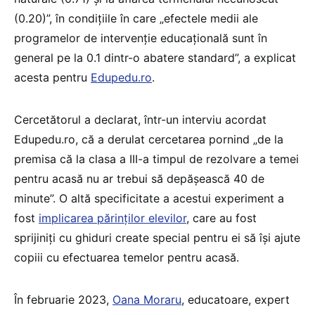
(0.20)”, în condițiile în care „efectele medii ale
programelor de intervenție educațională sunt în
general pe la 0.1 dintr-o abatere standard”, a explicat
acesta pentru
Edupedu.ro
.
Cercetătorul a declarat, într-un interviu acordat
Edupedu.ro, că a derulat cercetarea pornind „de la
premisa că la clasa a III-a timpul de rezolvare a temei
pentru acasă nu ar trebui să depășească 40 de
minute”. O altă specificitate a acestui experiment a
fost
implicarea părinților elevilor
, care au fost
sprijiniți cu ghiduri create special pentru ei să își ajute
copiii cu efectuarea temelor pentru acasă.
În februarie 2023,
Oana Moraru
, educatoare, expert