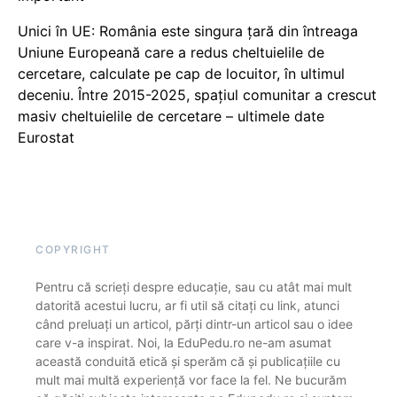
Unici în UE: România este singura țară din întreaga
Uniune Europeană care a redus cheltuielile de
cercetare, calculate pe cap de locuitor, în ultimul
deceniu. Între 2015-2025, spațiul comunitar a crescut
masiv cheltuielile de cercetare – ultimele date
Eurostat
COPYRIGHT
Pentru că scrieți despre educație, sau cu atât mai mult
datorită acestui lucru, ar fi util să citați cu link, atunci
când preluați un articol, părți dintr-un articol sau o idee
care v-a inspirat. Noi, la EduPedu.ro ne-am asumat
această conduită etică și sperăm că și publicațiile cu
mult mai multă experiență vor face la fel. Ne bucurăm