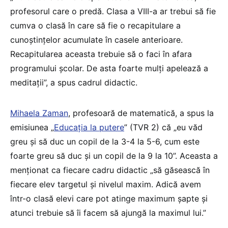
profesorul care o predă. Clasa a VIII-a ar trebui să fie
cumva o clasă în care să fie o recapitulare a
cunoștințelor acumulate în casele anterioare.
Recapitularea aceasta trebuie să o faci în afara
programului școlar. De asta foarte mulți apelează a
meditații”, a spus cadrul didactic.
Mihaela Zaman
, profesoară de matematică, a spus la
emisiunea „
Educația la putere
” (TVR 2) că „eu văd
greu și să duc un copil de la 3-4 la 5-6, cum este
foarte greu să duc și un copil de la 9 la 10”. Aceasta a
menționat ca fiecare cadru didactic „să găsească în
fiecare elev targetul și nivelul maxim. Adică avem
într-o clasă elevi care pot atinge maximum șapte și
atunci trebuie să îi facem să ajungă la maximul lui.”