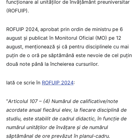
funcționare al unităților de învățământ preuniversitar
(ROFUIP).
ROFUIP 2024, aprobat prin ordin de ministru pe 6
august și publicat în Monitorul Oficial (MO) pe 12
august, menționează și că pentru disciplinele cu mai
puțin de o oră pe săptămână este nevoie de cel puțin
două note până la încheierea cursurilor.
Iată ce scrie în
ROFUIP 2024
:
”
Articolul 107 – (4) Numărul de calificative/note
acordate anual fiecărui elev, la fiecare disciplină de
studiu, este stabilit de cadrul didactic, în funcție de
numărul unităților de învățare și de numărul
săptămânal de ore prevăzut în planul-cadru.