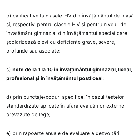
b) calificative la clasele I-IV din învățământul de masă
şi, respectiv, pentru clasele I-IV și pentru nivelul de
învățământ gimnazial din învăţământul special care
şcolarizează elevi cu deficienţe grave, severe,
profunde sau asociate;
c)
note de la 1 la 10 în învăţământul gimnazial, liceal,
profesional şi în învăţământul postliceal
;
d) prin punctaje/coduri specifice, în cazul testelor
standardizate aplicate în afara evaluărilor externe
prevăzute de lege;
e) prin rapoarte anuale de evaluare a dezvoltării