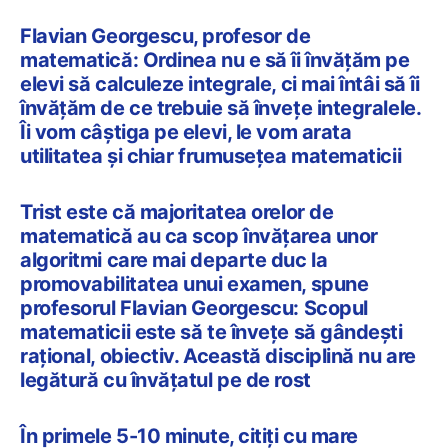
Flavian Georgescu, profesor de
matematică: Ordinea nu e să îi învățăm pe
elevi să calculeze integrale, ci mai întâi să îi
învățăm de ce trebuie să învețe integralele.
Îi vom câștiga pe elevi, le vom arata
utilitatea și chiar frumusețea matematicii
Trist este că majoritatea orelor de
matematică au ca scop învățarea unor
algoritmi care mai departe duc la
promovabilitatea unui examen, spune
profesorul Flavian Georgescu: Scopul
matematicii este să te învețe să gândești
rațional, obiectiv. Această disciplină nu are
legătură cu învățatul pe de rost
În primele 5-10 minute, citiți cu mare