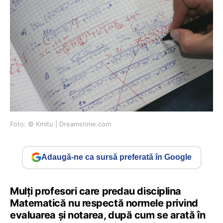
Foto: © Kmitu | Dreamstime.com
Adaugă-ne ca sursă preferată în Google
Mulți profesori care predau disciplina
Matematică nu respectă normele privind
evaluarea și notarea, după cum se arată în