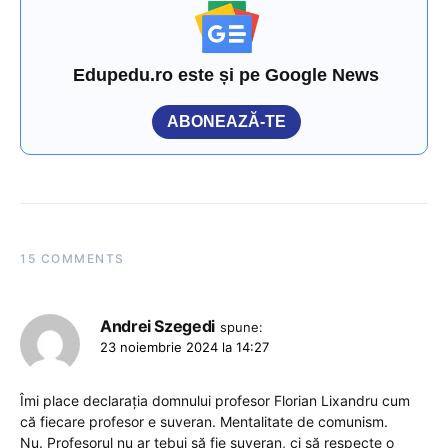
Edupedu.ro este și pe Google News
ABONEAZĂ-TE
15 COMMENTS
Andrei Szegedi
spune:
23 noiembrie 2024 la 14:27
Îmi place declarația domnului profesor Florian Lixandru cum
că fiecare profesor e suveran. Mentalitate de comunism.
Nu. Profesorul nu ar tebui să fie suveran, ci să respecte o