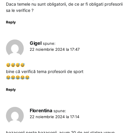
Daca temele nu sunt obligatorii, de ce ar fi obligati profesorii
sa le verifice ?
Reply
Gigel
spune:
22 noiembrie 2024 la 17:47
bine că verifică tema profesorii de sport
Reply
Florentina
spune:
22 noiembrie 2024 la 17:14
bazaconii peste bazaconii. acum 20 de ani statea vreun