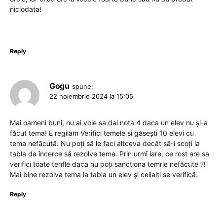
niciodata!
Reply
Gogu
spune:
22 noiembrie 2024 la 15:05
Mai oameni buni, nu ai voie sa dai nota 4 daca un elev nu și-a
făcut tema! E regilam Verifici temele și găsești 10 elevi cu
tema nefăcută. Nu poți să le faci altceva decât să-i scoți la
tabla da încerce să rezolve tema. Prin urmî lare, ce rost are sa
verifici toate tenfle daca nu poți sancționa temrle nefăcute ?!
Mai bine rezolva tema la tabla un elev și ceilalți se verifică.
Reply