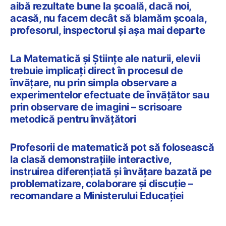
aibă rezultate bune la şcoală, dacă noi,
acasă, nu facem decât să blamăm şcoala,
profesorul, inspectorul şi aşa mai departe
La Matematică și Științe ale naturii, elevii
trebuie implicați direct în procesul de
învățare, nu prin simpla observare a
experimentelor efectuate de învățător sau
prin observare de imagini – scrisoare
metodică pentru învățători
Profesorii de matematică pot să folosească
la clasă demonstrațiile interactive,
instruirea diferențiată și învățare bazată pe
problematizare, colaborare și discuție –
recomandare a Ministerului Educației