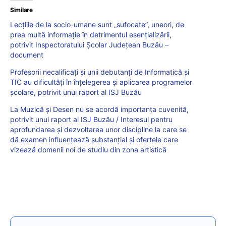
Similare
Lecțiile de la socio-umane sunt „sufocate”, uneori, de
prea multă informație în detrimentul esențializării,
potrivit Inspectoratului Școlar Județean Buzău –
document
Profesorii necalificați și unii debutanți de Informatică și
TIC au dificultăți în înțelegerea și aplicarea programelor
școlare, potrivit unui raport al ISJ Buzău
La Muzică și Desen nu se acordă importanța cuvenită,
potrivit unui raport al ISJ Buzău / Interesul pentru
aprofundarea şi dezvoltarea unor discipline la care se
dă examen influenţează substanţial şi ofertele care
vizează domenii noi de studiu din zona artistică