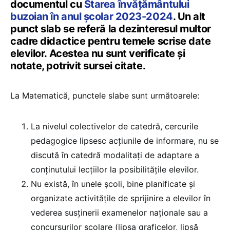
documentul cu
Starea învățământului
buzoian în anul școlar 2023-2024
. Un alt
punct slab se referă la dezinteresul multor
cadre didactice pentru temele scrise date
elevilor. Acestea nu sunt verificate și
notate, potrivit sursei citate.
La Matematică, punctele slabe sunt următoarele:
La nivelul colectivelor de catedră, cercurile
pedagogice lipsesc acțiunile de informare, nu se
discută în catedră modalitați de adaptare a
conținutului lecțiilor la posibilitățile elevilor.
Nu există, în unele școli, bine planificate și
organizate activitățile de sprijinire a elevilor în
vederea susținerii examenelor naționale sau a
concursurilor școlare (lipsa graficelor, lipsă