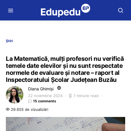
Știri
La Matematică, mulți profesori nu verifică
temele date elevilor și nu sunt respectate
normele de evaluare și notare – raport al
Inspectoratului Școlar Județean Buzău
Diana Ghimiși
22 noiembrie 2024
7 minute read
15 comments
29.655 de vizualizări