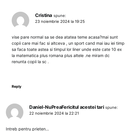
Cristina
spune:
23 noiembrie 2024 la 19:25
vise pare normal sa se dea atatea teme acasa?mai sunt
copii care mai fac si altceva , un sport cand mai iau iei timp
sa faca toate astea si timpul lor liner unde este cate 10 ex
la matematica plus romana plus altele .ne miram dc
renunta copii la sc .
Reply
Daniel-NuPreaFericitul acestei tari
spune:
22 noiembrie 2024 la 22:21
Intreb pentru prieten…