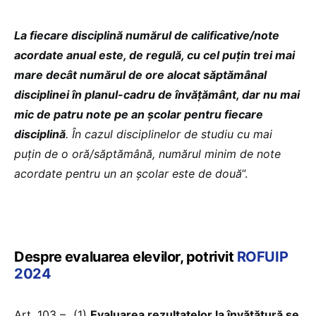
La fiecare disciplină numărul de calificative/note
acordate anual este, de regulă, cu cel puțin trei mai
mare decât numărul de ore alocat săptămânal
disciplinei în planul-cadru de învățământ, dar nu mai
mic de patru note pe an școlar pentru fiecare
disciplină
. În cazul disciplinelor de studiu cu mai
puțin de o oră/săptămână, numărul minim de note
acordate pentru un an școlar este de două
”.
Despre evaluarea elevilor, potrivit
ROFUIP
2024
Art. 103 – „(1)
Evaluarea rezultatelor la învăţătură se