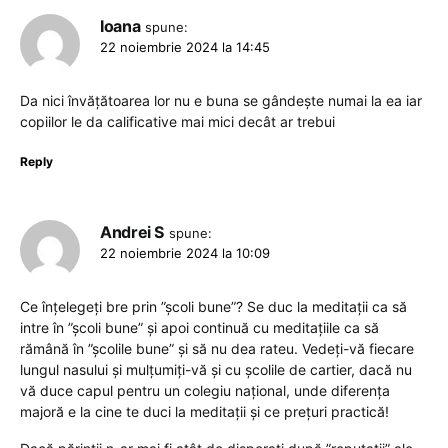
Ioana
spune:
22 noiembrie 2024 la 14:45
Da nici învățătoarea lor nu e buna se gândește numai la ea iar
copiilor le da calificative mai mici decât ar trebui
Reply
Andrei S
spune:
22 noiembrie 2024 la 10:09
Ce înțelegeți bre prin ”școli bune”? Se duc la meditații ca să
intre în ”școli bune” și apoi continuă cu meditațiile ca să
rămână în ”școlile bune” și să nu dea rateu. Vedeți-vă fiecare
lungul nasului și mulțumiți-vă și cu școlile de cartier, dacă nu
vă duce capul pentru un colegiu național, unde diferența
majoră e la cine te duci la meditații și ce prețuri practică!