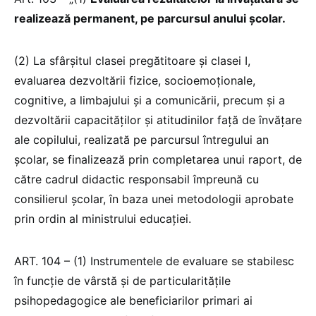
realizează permanent, pe parcursul anului şcolar.
(2) La sfârşitul clasei pregătitoare și clasei I,
evaluarea dezvoltării fizice, socioemoţionale,
cognitive, a limbajului şi a comunicării, precum şi a
dezvoltării capacităţilor şi atitudinilor faţă de învăţare
ale copilului, realizată pe parcursul întregului an
şcolar, se finalizează prin completarea unui raport, de
către cadrul didactic responsabil împreună cu
consilierul școlar, în baza unei metodologii aprobate
prin ordin al ministrului educaţiei.
ART. 104 – (1) Instrumentele de evaluare se stabilesc
în funcţie de vârstă şi de particularităţile
psihopedagogice ale beneficiarilor primari ai