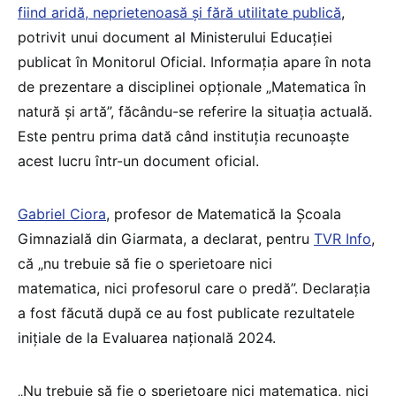
fiind aridă, neprietenoasă și fără utilitate publică
,
potrivit unui document al Ministerului Educației
publicat în Monitorul Oficial. Informația apare în nota
de prezentare a disciplinei opționale „Matematica în
natură și artă”, făcându-se referire la situația actuală.
Este pentru prima dată când instituția recunoaște
acest lucru într-un document oficial.
Gabriel Ciora
, profesor de Matematică la Școala
Gimnazială din Giarmata, a declarat, pentru
TVR Info
,
că „nu trebuie să fie o sperietoare nici
matematica, nici profesorul care o predă”. Declarația
a fost făcută după ce au fost publicate rezultatele
inițiale de la Evaluarea națională 2024.
„Nu trebuie să fie o sperietoare nici matematica, nici