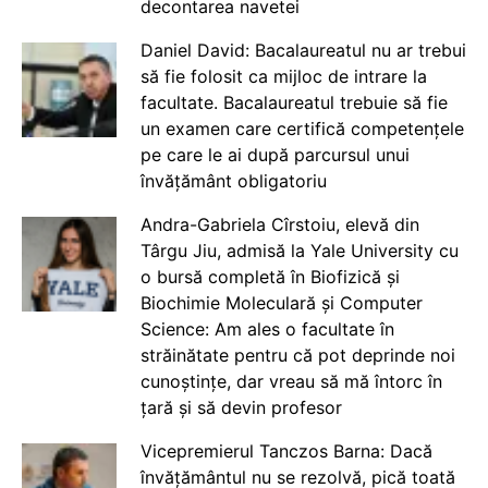
decontarea navetei
Daniel David: Bacalaureatul nu ar trebui
să fie folosit ca mijloc de intrare la
facultate. Bacalaureatul trebuie să fie
un examen care certifică competențele
pe care le ai după parcursul unui
învățământ obligatoriu
Andra-Gabriela Cîrstoiu, elevă din
Târgu Jiu, admisă la Yale University cu
o bursă completă în Biofizică și
Biochimie Moleculară și Computer
Science: Am ales o facultate în
străinătate pentru că pot deprinde noi
cunoștințe, dar vreau să mă întorc în
țară și să devin profesor
Vicepremierul Tanczos Barna: Dacă
învățământul nu se rezolvă, pică toată