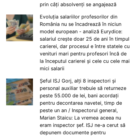
prin câți absolvenți se angajează
Evoluția salariilor profesorilor din
România nu se încadrează în niciun
model european - analiză Eurydice:
salariul crește doar 25 de ani în timpul
carierei, dar procesul e între statele cu
venituri mari pentru profesori încă de
la începutul carierei și cele cu cele mai
mici salarii
Șeful ISJ Gorj, alți 8 inspectori și
personal auxiliar trebuie să returneze
peste 55.000 de lei, bani acordați
pentru decontarea navetei, timp de
peste un an / Inspectorul general,
Marian Staicu: La vremea aceea nu
eram inspector șef. ISJ ne-a cerut să
depunem documente pentru