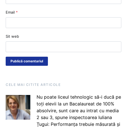
Email
*
Sit web
CELE MAI CITITE ARTICOLE
Nu poate liceul tehnologic să-i ducă pe
toți elevii la un Bacalaureat de 100%
absolvire, sunt care au intrat cu media
2 sau 3, spune inspectoarea Iuliana
Țugui: Performanța trebuie măsurată și