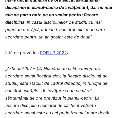
disciplinei în planul-cadru de învățământ, dar nu mai
mic de patru note pe an școlar pentru fiecare
disciplină
. În cazul disciplinelor de studiu cu mai
puțin de o oră/săptămână, numărul minim de note
acordate pentru un an școlar este de două
”.
Iată ce prevedea
ROFUIP 2022
:
„
Articolul 107 – (4) Numărul de calificative/note
acordate anual fiecărui elev, la fiecare disciplină de
studiu, este stabilit de cadrul didactic, în funcție de
numărul unităților de învățare și de numărul
săptămânal de ore prevăzut în planul-cadru. La
fiecare disciplină numărul de calificative/note
acordate anual este cu cel puțin trei mai mare decât