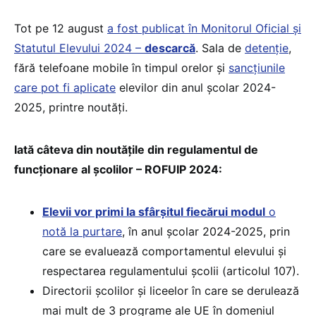
Tot pe 12 august
a fost publicat în Monitorul Oficial și
Statutul Elevului 2024 –
descarcă
. Sala de
detenție
,
fără telefoane mobile în timpul orelor și
sancțiunile
care pot fi aplicate
elevilor din anul școlar 2024-
2025, printre noutăți.
Iată câteva din noutățile din regulamentul de
funcționare al școlilor – ROFUIP 2024:
Elevii vor primi la sfârșitul fiecărui modul
o
notă la purtare
, în anul școlar 2024-2025, prin
care se evaluează comportamentul elevului și
respectarea regulamentului școlii (articolul 107).
Directorii școlilor și liceelor în care se derulează
mai mult de 3 programe ale UE în domeniul