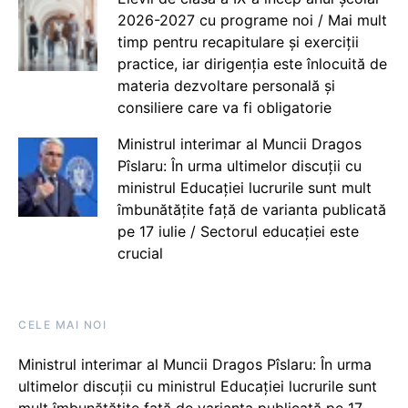
2026-2027 cu programe noi / Mai mult
timp pentru recapitulare și exerciții
practice, iar dirigenția este înlocuită de
materia dezvoltare personală și
consiliere care va fi obligatorie
Ministrul interimar al Muncii Dragos
Pîslaru: În urma ultimelor discuții cu
ministrul Educației lucrurile sunt mult
îmbunătățite față de varianta publicată
pe 17 iulie / Sectorul educației este
crucial
CELE MAI NOI
Ministrul interimar al Muncii Dragos Pîslaru: În urma
ultimelor discuții cu ministrul Educației lucrurile sunt
mult îmbunătățite față de varianta publicată pe 17