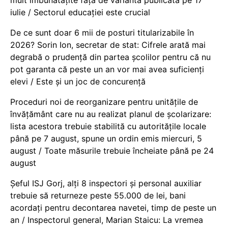
iulie / Sectorul educației este crucial
De ce sunt doar 6 mii de posturi titularizabile în
2026? Sorin Ion, secretar de stat: Cifrele arată mai
degrabă o prudență din partea școlilor pentru că nu
pot garanta că peste un an vor mai avea suficienți
elevi / Este și un joc de concurență
Proceduri noi de reorganizare pentru unitățile de
învățământ care nu au realizat planul de școlarizare:
lista acestora trebuie stabilită cu autoritățile locale
până pe 7 august, spune un ordin emis miercuri, 5
august / Toate măsurile trebuie încheiate până pe 24
august
Șeful ISJ Gorj, alți 8 inspectori și personal auxiliar
trebuie să returneze peste 55.000 de lei, bani
acordați pentru decontarea navetei, timp de peste un
an / Inspectorul general, Marian Staicu: La vremea