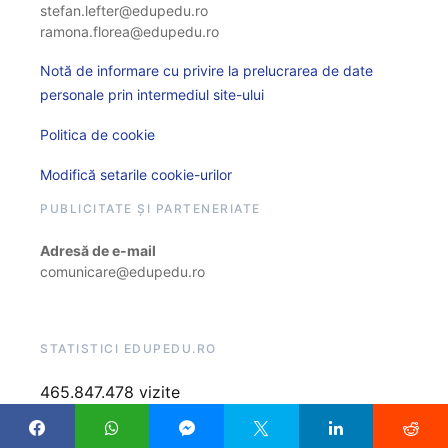
stefan.lefter@edupedu.ro
ramona.florea@edupedu.ro
Notă de informare cu privire la prelucrarea de date
personale prin intermediul site-ului
Politica de cookie
Modifică setarile cookie-urilor
PUBLICITATE ȘI PARTENERIATE
Adresă de e-mail
comunicare@edupedu.ro
STATISTICI EDUPEDU.RO
465.847.478 vizite