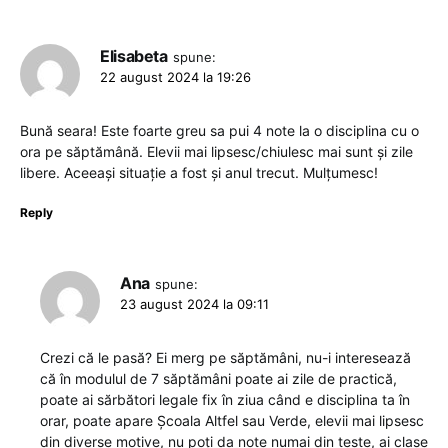
Elisabeta
spune:
22 august 2024 la 19:26
Bună seara! Este foarte greu sa pui 4 note la o disciplina cu o
ora pe săptămână. Elevii mai lipsesc/chiulesc mai sunt și zile
libere. Aceeași situație a fost și anul trecut. Mulțumesc!
Reply
Ana
spune:
23 august 2024 la 09:11
Crezi că le pasă? Ei merg pe săptămâni, nu-i interesează
că în modulul de 7 săptămâni poate ai zile de practică,
poate ai sărbători legale fix în ziua când e disciplina ta în
orar, poate apare Școala Altfel sau Verde, elevii mai lipsesc
din diverse motive, nu poți da note numai din teste, ai clase