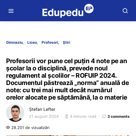
Gimnaziu
Liceu
Profesori
Știri
Profesorii vor pune cel puțin 4 note pe an
școlar la o disciplină, prevede noul
regulament al școlilor – ROFUIP 2024.
Documentul păstrează „norma” anuală de
note: cu trei mai mult decât numărul
orelor alocate pe săptămână, la o materie
Ștefan Lefter
21 august 2024
4 minute read
3 comments
28.201 de vizualizări