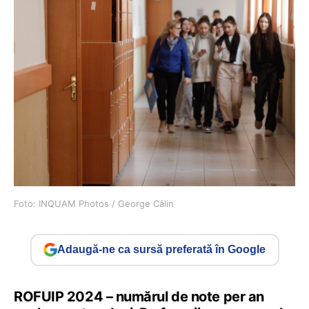
Foto: INQUAM Photos / George Călin
Adaugă-ne ca sursă preferată în Google
ROFUIP 2024 – numărul de note per an