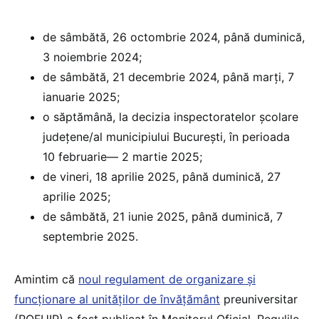
de sâmbătă, 26 octombrie 2024, până duminică,
3 noiembrie 2024;
de sâmbătă, 21 decembrie 2024, până marți, 7
ianuarie 2025;
o săptămână, la decizia inspectoratelor școlare
județene/al municipiului București, în perioada
10 februarie— 2 martie 2025;
de vineri, 18 aprilie 2025, până duminică, 27
aprilie 2025;
de sâmbătă, 21 iunie 2025, până duminică, 7
septembrie 2025.
Amintim că
noul regulament de organizare și
funcționare al unităților de învățământ
preuniversitar
(ROFUIP) a fost publicat în Monitorul Oficial. Regulile