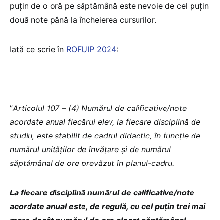
puțin de o oră pe săptămână este nevoie de cel puțin
două note până la încheierea cursurilor.
Iată ce scrie în
ROFUIP 2024
:
”
Articolul 107 – (4) Numărul de calificative/note
acordate anual fiecărui elev, la fiecare disciplină de
studiu, este stabilit de cadrul didactic, în funcție de
numărul unităților de învățare și de numărul
săptămânal de ore prevăzut în planul-cadru.
La fiecare disciplină numărul de calificative/note
acordate anual este, de regulă, cu cel puțin trei mai
mare decât numărul de ore alocat săptămânal