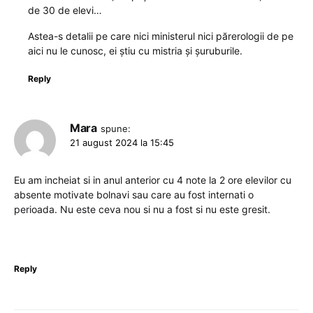
de 30 de elevi…
Astea-s detalii pe care nici ministerul nici părerologii de pe
aici nu le cunosc, ei știu cu mistria și șuruburile.
Reply
Mara
spune:
21 august 2024 la 15:45
Eu am incheiat si in anul anterior cu 4 note la 2 ore elevilor cu
absente motivate bolnavi sau care au fost internati o
perioada. Nu este ceva nou si nu a fost si nu este gresit.
Reply