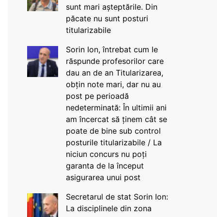
sunt mari așteptările. Din
păcate nu sunt posturi
titularizabile
Sorin Ion, întrebat cum le
răspunde profesorilor care
dau an de an Titularizarea,
obțin note mari, dar nu au
post pe perioadă
nedeterminată: În ultimii ani
am încercat să ținem cât se
poate de bine sub control
posturile titularizabile / La
niciun concurs nu poți
garanta de la început
asigurarea unui post
Secretarul de stat Sorin Ion:
La disciplinele din zona