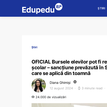
ȘTIRI
Știri
OFICIAL Bursele elevilor pot fi 
școlar – sancțiune prevăzută în S
care se aplică din toamnă
Diana Ghimiși
12 august 2024
3 minute read
24.000 de vizualizări