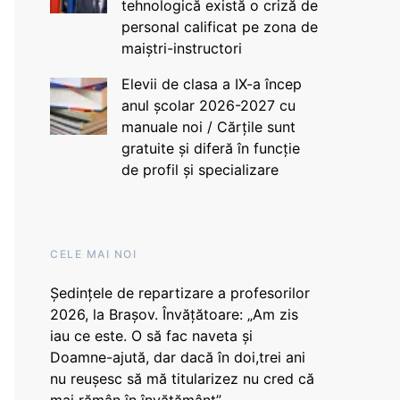
tehnologică există o criză de
personal calificat pe zona de
maiștri-instructori
Elevii de clasa a IX-a încep
anul școlar 2026-2027 cu
manuale noi / Cărțile sunt
gratuite și diferă în funcție
de profil și specializare
CELE MAI NOI
Ședințele de repartizare a profesorilor
2026, la Brașov. Învățătoare: „Am zis
iau ce este. O să fac naveta și
Doamne-ajută, dar dacă în doi,trei ani
nu reușesc să mă titularizez nu cred că