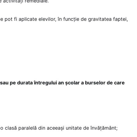
 activități remediale.
e pot fi aplicate elevilor, în funcție de gravitatea faptei,
au pe durata întregului an școlar a burselor de care
 o clasă paralelă din aceeași unitate de învățământ;