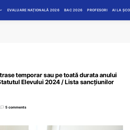
EVALUARE NAȚIONALĂ 2026
BAC 2026
PROFESORI
AI LA ȘC
retrase temporar sau pe toată durata anului
tatutul Elevului 2024 / Lista sancțiunilor
5 comments