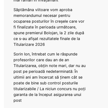
mai rămân în învățământ”
Săptămâna viitoare vom aproba
memorandumul necesar pentru
ocuparea posturilor în creșele care vor
fi finalizate în perioada următoare,
spune premierul Bolojan, la 2 zile după
ce s-au afișat rezultatele finale de la
Titularizare 2026
Sorin Ion, întrebat cum le răspunde
profesorilor care dau an de an
Titularizarea, obțin note mari, dar nu au
post pe perioadă nedeterminată: În
ultimii ani am încercat să ținem cât se
poate de bine sub control posturile
titularizabile / La niciun concurs nu poți
garanta de la început asigurarea unui
post