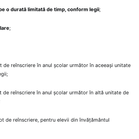
e o durată limitată de timp, conform legii
;
lare
;
 de reînscriere în anul școlar următor în aceeași unitate
gii;
 de reînscriere în anul școlar următor în altă unitate de
;
pt de reînscriere, pentru elevii din învățământul