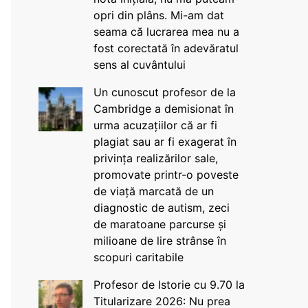
opri din plâns. Mi-am dat
seama că lucrarea mea nu a
fost corectată în adevăratul
sens al cuvântului
Un cunoscut profesor de la
Cambridge a demisionat în
urma acuzațiilor că ar fi
plagiat sau ar fi exagerat în
privința realizărilor sale,
promovate printr-o poveste
de viață marcată de un
diagnostic de autism, zeci
de maratoane parcurse și
milioane de lire strânse în
scopuri caritabile
Profesor de Istorie cu 9.70 la
Titularizare 2026: Nu prea