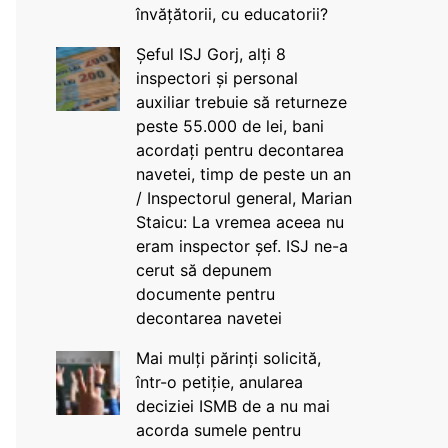
învățătorii, cu educatorii?
Șeful ISJ Gorj, alți 8
inspectori și personal
auxiliar trebuie să returneze
peste 55.000 de lei, bani
acordați pentru decontarea
navetei, timp de peste un an
/ Inspectorul general, Marian
Staicu: La vremea aceea nu
eram inspector șef. ISJ ne-a
cerut să depunem
documente pentru
decontarea navetei
Mai mulți părinți solicită,
într-o petiție, anularea
deciziei ISMB de a nu mai
acorda sumele pentru