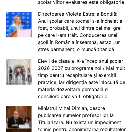
școlar viitor evaluarea este obligatorie
Directoarea Violeta Estrella Bontilă:
Anul școlar care tocmai s-a încheiat a
fost, probabil, unul dintre cei mai grei
pe care i-am trăit. Conducerea unei
școli în România înseamnă, astăzi, un
stres permanent, o muncă titanică
Elevii de clasa a IX-a încep anul școlar
2026-2027 cu programe noi / Mai mult
timp pentru recapitulare și exerciții
practice, iar dirigenția este înlocuită de
materia dezvoltare personală și
consiliere care va fi obligatorie
Ministrul Mihai Dimian, despre
publicarea numelor profesorilor la
Titularizare: Nu există un impediment
tehnic pentru anonimizarea rezultatelor