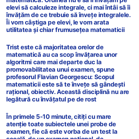
elevi să calculeze integrale, ci mai întâi să îi
învățăm de ce trebuie să învețe integralele.
Îi vom câștiga pe elevi, le vom arata
utilitatea și chiar frumusețea matematicii
Trist este că majoritatea orelor de
matematică au ca scop învățarea unor
algoritmi care mai departe duc la
promovabilitatea unui examen, spune
profesorul Flavian Georgescu: Scopul
matematicii este să te învețe să gândești
rațional, obiectiv. Această disciplină nu are
legătură cu învățatul pe de rost
În primele 5-10 minute, citiți cu mare
atenție toate subiectele unei probe de
examen, fie că este vorba de un test la
școală, de un examen național, de