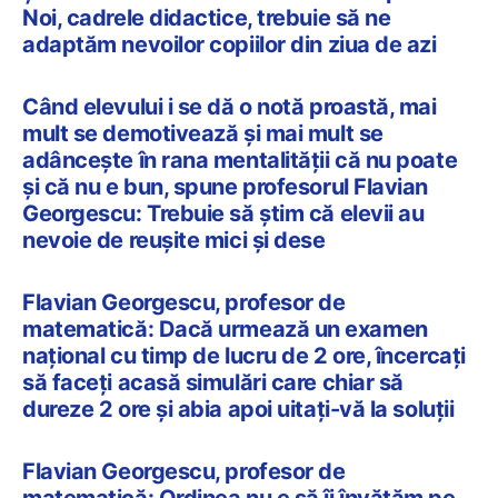
Noi, cadrele didactice, trebuie să ne
adaptăm nevoilor copiilor din ziua de azi
Când elevului i se dă o notă proastă, mai
mult se demotivează și mai mult se
adâncește în rana mentalității că nu poate
și că nu e bun, spune profesorul Flavian
Georgescu: Trebuie să știm că elevii au
nevoie de reușite mici și dese
Flavian Georgescu, profesor de
matematică: Dacă urmează un examen
național cu timp de lucru de 2 ore, încercați
să faceți acasă simulări care chiar să
dureze 2 ore și abia apoi uitați-vă la soluții
Flavian Georgescu, profesor de
matematică: Ordinea nu e să îi învățăm pe