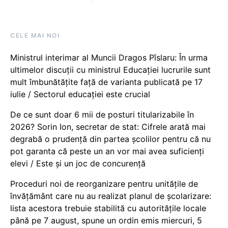
CELE MAI NOI
Ministrul interimar al Muncii Dragos Pîslaru: În urma
ultimelor discuții cu ministrul Educației lucrurile sunt
mult îmbunătățite față de varianta publicată pe 17
iulie / Sectorul educației este crucial
De ce sunt doar 6 mii de posturi titularizabile în
2026? Sorin Ion, secretar de stat: Cifrele arată mai
degrabă o prudență din partea școlilor pentru că nu
pot garanta că peste un an vor mai avea suficienți
elevi / Este și un joc de concurență
Proceduri noi de reorganizare pentru unitățile de
învățământ care nu au realizat planul de școlarizare:
lista acestora trebuie stabilită cu autoritățile locale
până pe 7 august, spune un ordin emis miercuri, 5