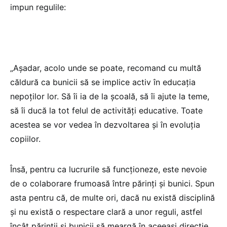
impun regulile:
„Așadar, acolo unde se poate, recomand cu multă
căldură ca bunicii să se implice activ în educația
nepoților lor. Să îi ia de la școală, să îi ajute la teme,
să îi ducă la tot felul de activități educative. Toate
acestea se vor vedea în dezvoltarea și în evoluția
copiilor.
Însă, pentru ca lucrurile să funcționeze, este nevoie
de o colaborare frumoasă între părinți și bunici. Spun
asta pentru că, de multe ori, dacă nu există disciplină
și nu există o respectare clară a unor reguli, astfel
încât părinții și bunicii să meargă în aceeași direcție,