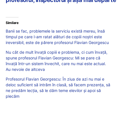
Similare
Banii se fac, problemele la serviciu există mereu, însă
timpul pe care l-am ratat alături de copiii noștri este
ireversibil, este de părere profesorul Flavian Georgescu
Nu cât de mult învață copiii e problema, ci cum învață,
spune profesorul Flavian Georgescu: Mi se pare că
învață într-un sistem învechit, care nu mai este actual.
Au nevoie de altceva
Profesorul Flavian Georgescu: În ziua de azi nu mai e
deloc suficient să intrăm în clasă, să facem prezența, să
ne predăm lecția, să le dăm teme elevilor și apoi să
plecăm