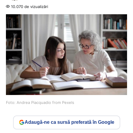
10.070 de vizualizări
Foto: Andrea Piacquadio from Pexels
Adaugă-ne ca sursă preferată în Google