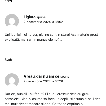
Reply
Ligiuta
spune:
2 decembrie 2024 la 18:02
Unii bunici nici nu vor, nici nu sunt in stare! Asa materie prost
explicată. mai rar (in manualele noi)…
Reply
Vreau, dar nu am ce
spune:
2 decembrie 2024 la 16:26
Dar ce, bunicii i-au facut? Ei si-au crescut deja cu greu
odraslele. Cine-si asuma sa faca un copil, isi asuma si sa-i dea
mai mult decat macare si apa. Ca tot se exprima o