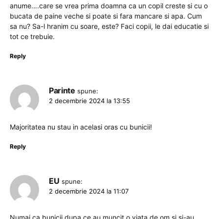
anume….care se vrea prima doamna ca un copil creste si cu o
bucata de paine veche si poate si fara mancare si apa. Cum
sa nu? Sa-l hranim cu soare, este? Faci copii, le dai educatie si
tot ce trebuie.
Reply
Parinte
spune:
2 decembrie 2024 la 13:55
Majoritatea nu stau in acelasi oras cu bunicii!
Reply
EU
spune:
2 decembrie 2024 la 11:07
Numai ca bunicii dupa ce au muncit o viata de om si si-au