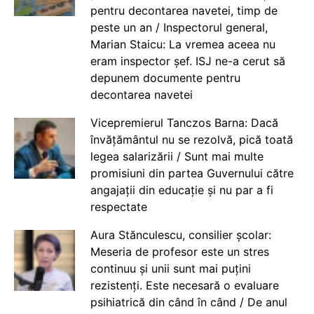
pentru decontarea navetei, timp de
peste un an / Inspectorul general,
Marian Staicu: La vremea aceea nu
eram inspector șef. ISJ ne-a cerut să
depunem documente pentru
decontarea navetei
Vicepremierul Tanczos Barna: Dacă
învățământul nu se rezolvă, pică toată
legea salarizării / Sunt mai multe
promisiuni din partea Guvernului către
angajații din educație și nu par a fi
respectate
Aura Stănculescu, consilier școlar:
Meseria de profesor este un stres
continuu și unii sunt mai puțini
rezistenți. Este necesară o evaluare
psihiatrică din când în când / De anul