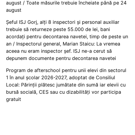
august / Toate măsurile trebuie încheiate până pe 24
august
Șeful ISJ Gorj, alți 8 inspectori și personal auxiliar
trebuie să returneze peste 55.000 de lei, bani
acordați pentru decontarea navetei, timp de peste un
an / Inspectorul general, Marian Staicu: La vremea
aceea nu eram inspector șef. ISJ ne-a cerut să
depunem documente pentru decontarea navetei
Program de afterschool pentru unii elevi din sectorul
1 în anul școlar 2026-2027, adoptat de Consiliul
Local: Părinții plătesc jumătate din sumă iar elevii cu
bursă socială, CES sau cu dizabilităţi vor participa
gratuit