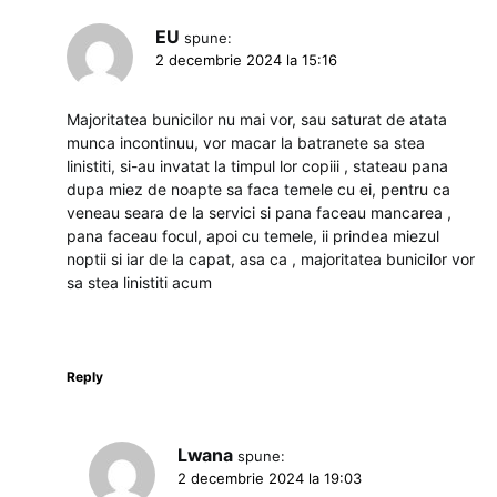
EU
spune:
2 decembrie 2024 la 15:16
Majoritatea bunicilor nu mai vor, sau saturat de atata
munca incontinuu, vor macar la batranete sa stea
linistiti, si-au invatat la timpul lor copiii , stateau pana
dupa miez de noapte sa faca temele cu ei, pentru ca
veneau seara de la servici si pana faceau mancarea ,
pana faceau focul, apoi cu temele, ii prindea miezul
noptii si iar de la capat, asa ca , majoritatea bunicilor vor
sa stea linistiti acum
Reply
Lwana
spune:
2 decembrie 2024 la 19:03