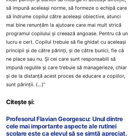
să impună aceleași norme, să formeze o echipă care
să îndrume copilul către aceleași obiective, atunci
mai bine renunțăm la ajutoare care mai mult strică
programul copilului și creează angoase. Pentru că un
lucru e cert. Copilul trebuie să fie ghidat cu aceleași
principii și de către părinți, și de către bunici, fie că
ne place sau nu. Și cei care sunt responsabili să
impună regulile și care trebuie să managerieze, chiar
și de la distanță acest proces de educare a copiilor,
sunt părinții. (…)”
Citește și:
Profesorul Flavian Georgescu: Unul dintre
cele mai importante aspecte ale rutinei
școlare este ca elevul să se simtă apreciat.