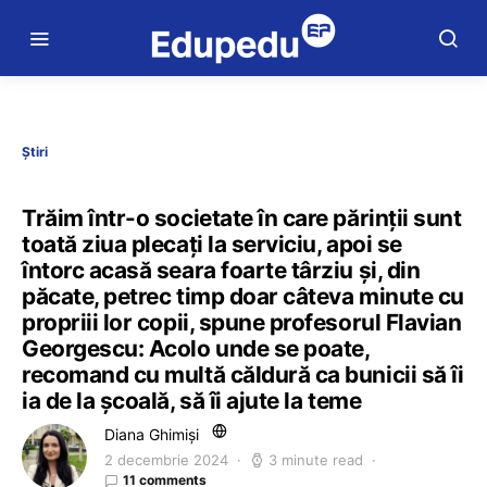
Știri
Trăim într-o societate în care părinții sunt
toată ziua plecați la serviciu, apoi se
întorc acasă seara foarte târziu și, din
păcate, petrec timp doar câteva minute cu
propriii lor copii, spune profesorul Flavian
Georgescu: Acolo unde se poate,
recomand cu multă căldură ca bunicii să îi
ia de la școală, să îi ajute la teme
Diana Ghimiși
2 decembrie 2024
3 minute read
11 comments