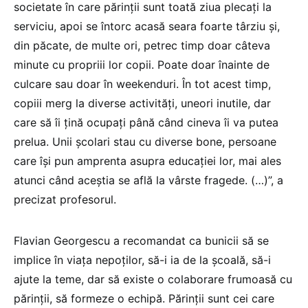
societate în care părinții sunt toată ziua plecați la
serviciu, apoi se întorc acasă seara foarte târziu și,
din păcate, de multe ori, petrec timp doar câteva
minute cu propriii lor copii. Poate doar înainte de
culcare sau doar în weekenduri. În tot acest timp,
copiii merg la diverse activități, uneori inutile, dar
care să îi țină ocupați până când cineva îi va putea
prelua. Unii școlari stau cu diverse bone, persoane
care își pun amprenta asupra educației lor, mai ales
atunci când aceștia se află la vârste fragede. (…)”, a
precizat profesorul.
Flavian Georgescu a recomandat ca bunicii să se
implice în viața nepoților, să-i ia de la școală, să-i
ajute la teme, dar să existe o colaborare frumoasă cu
părinții, să formeze o echipă. Părinții sunt cei care