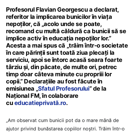
Profesorul Flavian Georgescu a declarat,
referitor la implicarea bunicilor în viața
nepoților, că „acolo unde se poate,
recomand cu multă căldură ca bunicii să se
implice activ în educația nepoților lor.”
Acesta a mai spus că „trăim într-o societate
în care părinții sunt toată ziua plecați la
serviciu, apoi se întorc acasă seara foarte
târziu și, din păcate, de multe ori, petrec
timp doar câteva minute cu propriii lor
copii.” Declarațiile au fost făcute în
emisiunea „
Sfatul Profesorului
” de la
Național FM, în colaborare
cu
educatieprivată.ro
.
„Am observat cum bunicii pot da o mare mână de
ajutor privind bunăstarea copiilor noștri. Trăim într-o