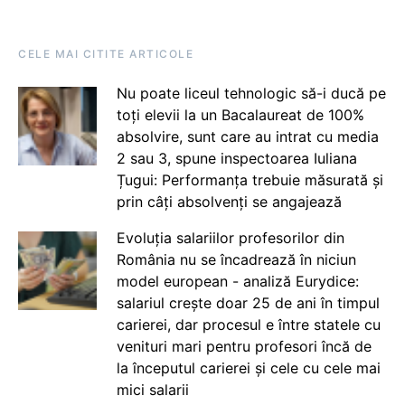
CELE MAI CITITE ARTICOLE
Nu poate liceul tehnologic să-i ducă pe
toți elevii la un Bacalaureat de 100%
absolvire, sunt care au intrat cu media
2 sau 3, spune inspectoarea Iuliana
Țugui: Performanța trebuie măsurată și
prin câți absolvenți se angajează
Evoluția salariilor profesorilor din
România nu se încadrează în niciun
model european - analiză Eurydice:
salariul crește doar 25 de ani în timpul
carierei, dar procesul e între statele cu
venituri mari pentru profesori încă de
la începutul carierei și cele cu cele mai
mici salarii