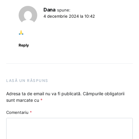
Dana
spune:
4 decembrie 2024 la 10:42
Reply
LASĂ UN RĂSPUNS
Adresa ta de email nu va fi publicată.
Câmpurile obligatorii
sunt marcate cu
*
Comentariu
*