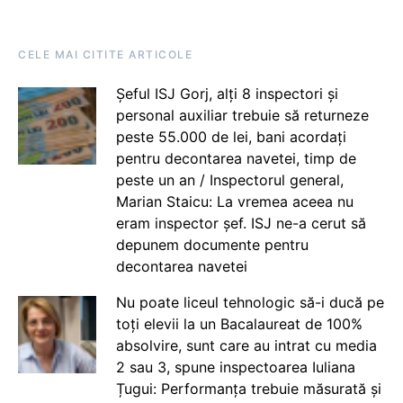
CELE MAI CITITE ARTICOLE
Șeful ISJ Gorj, alți 8 inspectori și
personal auxiliar trebuie să returneze
peste 55.000 de lei, bani acordați
pentru decontarea navetei, timp de
peste un an / Inspectorul general,
Marian Staicu: La vremea aceea nu
eram inspector șef. ISJ ne-a cerut să
depunem documente pentru
decontarea navetei
Nu poate liceul tehnologic să-i ducă pe
toți elevii la un Bacalaureat de 100%
absolvire, sunt care au intrat cu media
2 sau 3, spune inspectoarea Iuliana
Țugui: Performanța trebuie măsurată și