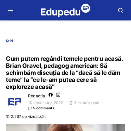
Știri
Cum putem regândi temele pentru acasă.
Brian Gravel, pedagog american: Să
schimbăm discuția de la “dacă să le dăm
teme” la “ce le-am putea cere să
exploreze acasă”
Redacția
10 decembrie 2022
3 minute read
5 comments
2.267 de vizualizări