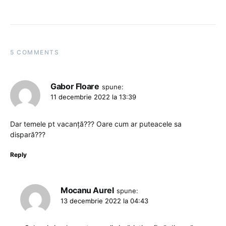
5 COMMENTS
Gabor Floare
spune:
11 decembrie 2022 la 13:39
Dar temele pt vacanță??? Oare cum ar puteacele sa
dispară???
Reply
Mocanu Aurel
spune:
13 decembrie 2022 la 04:43