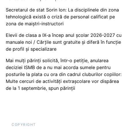
Secretarul de stat Sorin Ion: La disciplinele din zona
tehnologică există o criză de personal calificat pe
zona de maiștri-instructori
Elevii de clasa a IX-a încep anul școlar 2026-2027 cu
manuale noi / Cărțile sunt gratuite și diferă în funcție
de profil și specializare
Mai mulți părinți solicită, într-o petiție, anularea
deciziei ISMB de a nu mai acorda sumele pentru
posturile la plata cu ora din cadrul cluburilor copiilor:
Multe cercuri de activități extrașcolare vor dispărea
de la 1 septembrie, spun părinții
COPYRIGHT