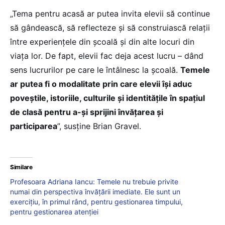
„Tema pentru acasă ar putea invita elevii să continue
să gândească, să reflecteze și să construiască relații
între experiențele din școală și din alte locuri din
viața lor. De fapt, elevii fac deja acest lucru – dând
sens lucrurilor pe care le întâlnesc la școală.
Temele
ar putea fi o modalitate prin care elevii își aduc
poveștile, istoriile, culturile și identitățile în spațiul
de clasă pentru a-și sprijini învățarea și
participarea
”, susține Brian Gravel.
Similare
Profesoara Adriana Iancu: Temele nu trebuie privite
numai din perspectiva învățării imediate. Ele sunt un
exercițiu, în primul rând, pentru gestionarea timpului,
pentru gestionarea atenției