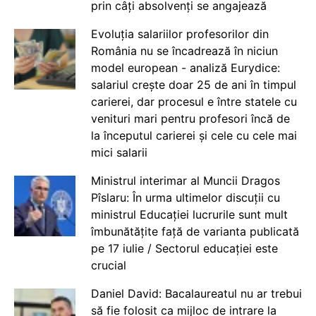
prin câți absolvenți se angajează
Evoluția salariilor profesorilor din
România nu se încadrează în niciun
model european - analiză Eurydice:
salariul crește doar 25 de ani în timpul
carierei, dar procesul e între statele cu
venituri mari pentru profesori încă de
la începutul carierei și cele cu cele mai
mici salarii
Ministrul interimar al Muncii Dragos
Pîslaru: În urma ultimelor discuții cu
ministrul Educației lucrurile sunt mult
îmbunătățite față de varianta publicată
pe 17 iulie / Sectorul educației este
crucial
Daniel David: Bacalaureatul nu ar trebui
să fie folosit ca mijloc de intrare la