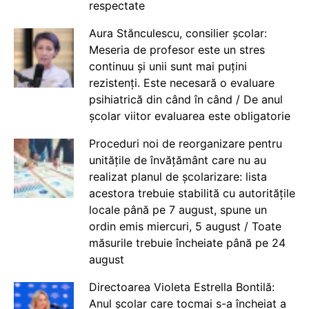
respectate
Aura Stănculescu, consilier școlar:
Meseria de profesor este un stres
continuu și unii sunt mai puțini
rezistenți. Este necesară o evaluare
psihiatrică din când în când / De anul
școlar viitor evaluarea este obligatorie
Proceduri noi de reorganizare pentru
unitățile de învățământ care nu au
realizat planul de școlarizare: lista
acestora trebuie stabilită cu autoritățile
locale până pe 7 august, spune un
ordin emis miercuri, 5 august / Toate
măsurile trebuie încheiate până pe 24
august
Directoarea Violeta Estrella Bontilă:
Anul școlar care tocmai s-a încheiat a