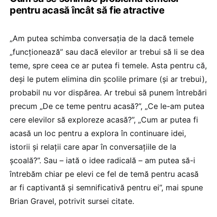
pentru acasă încât să fie atractive
„Am putea schimba conversația de la dacă temele
„funcționează” sau dacă elevilor ar trebui să li se dea
teme, spre ceea ce ar putea fi temele. Asta pentru că,
deși le putem elimina din școlile primare (și ar trebui),
probabil nu vor dispărea. Ar trebui să punem întrebări
precum „De ce teme pentru acasă?”, „Ce le-am putea
cere elevilor să exploreze acasă?”, „Cum ar putea fi
acasă un loc pentru a explora în continuare idei,
istorii și relații care apar în conversațiile de la
școală?”. Sau – iată o idee radicală – am putea să-i
întrebăm chiar pe elevi ce fel de temă pentru acasă
ar fi captivantă și semnificativă pentru ei”, mai spune
Brian Gravel, potrivit sursei citate.