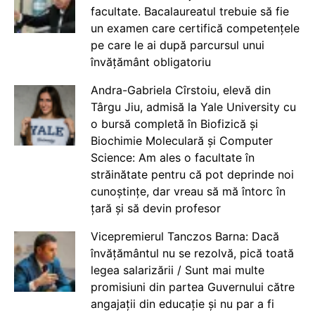
facultate. Bacalaureatul trebuie să fie
un examen care certifică competențele
pe care le ai după parcursul unui
învățământ obligatoriu
Andra-Gabriela Cîrstoiu, elevă din
Târgu Jiu, admisă la Yale University cu
o bursă completă în Biofizică și
Biochimie Moleculară și Computer
Science: Am ales o facultate în
străinătate pentru că pot deprinde noi
cunoștințe, dar vreau să mă întorc în
țară și să devin profesor
Vicepremierul Tanczos Barna: Dacă
învățământul nu se rezolvă, pică toată
legea salarizării / Sunt mai multe
promisiuni din partea Guvernului către
angajații din educație și nu par a fi