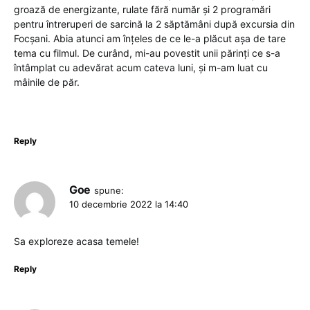
groază de energizante, rulate fără număr și 2 programări
pentru întreruperi de sarcină la 2 săptămâni după excursia din
Focșani. Abia atunci am înțeles de ce le-a plăcut așa de tare
tema cu filmul. De curând, mi-au povestit unii părinți ce s-a
întâmplat cu adevărat acum cateva luni, și m-am luat cu
mâinile de păr.
Reply
Goe
spune:
10 decembrie 2022 la 14:40
Sa exploreze acasa temele!
Reply