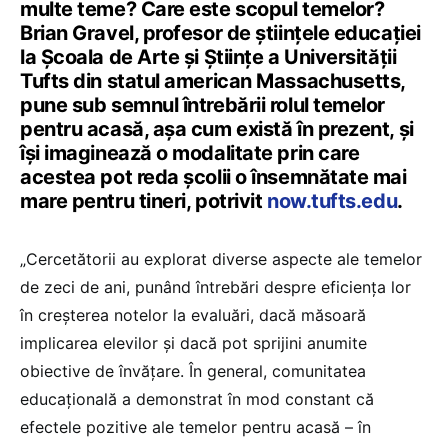
multe teme? Care este scopul temelor?
Brian Gravel, profesor de științele educației
la Școala de Arte și Științe a Universității
Tufts din statul american Massachusetts,
pune sub semnul întrebării rolul temelor
pentru acasă, așa cum există în prezent, și
își imaginează o modalitate prin care
acestea pot reda școlii o însemnătate mai
mare pentru tineri, potrivit
now.tufts.edu
.
„Cercetătorii au explorat diverse aspecte ale temelor
de zeci de ani, punând întrebări despre eficiența lor
în creșterea notelor la evaluări, dacă măsoară
implicarea elevilor și dacă pot sprijini anumite
obiective de învățare. În general, comunitatea
educațională a demonstrat în mod constant că
efectele pozitive ale temelor pentru acasă – în