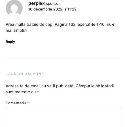
perplex
spune:
10 decembrie 2022 la 11:29
Prea multa bataie de cap. Pagina 162, exercitiile 1-10, nu-i
mai simplu?
Reply
LASĂ UN RĂSPUNS
Adresa ta de email nu va fi publicată.
Câmpurile obligatorii
sunt marcate cu
*
Comentariu
*