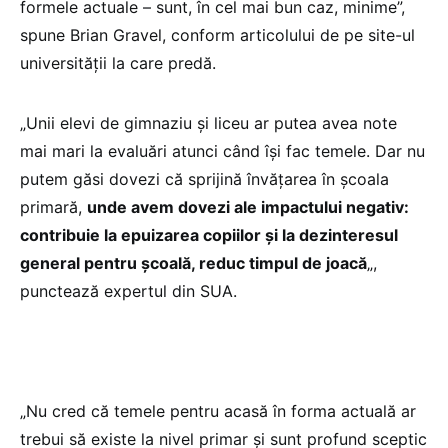
formele actuale – sunt, în cel mai bun caz, minime”,
spune Brian Gravel, conform articolului de pe site-ul
universității la care predă.
„Unii elevi de gimnaziu și liceu ar putea avea note
mai mari la evaluări atunci când își fac temele. Dar nu
putem găsi dovezi că sprijină învățarea în școala
primară,
unde avem dovezi ale impactului negativ:
contribuie la epuizarea copiilor și la dezinteresul
general pentru școală, reduc timpul de joacă
„,
punctează expertul din SUA.
„Nu cred că temele pentru acasă în forma actuală ar
trebui să existe la nivel primar și sunt profund sceptic